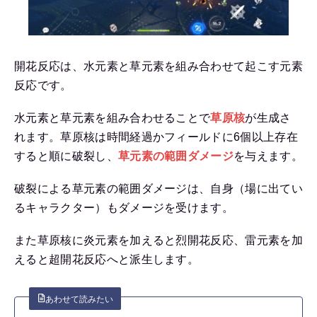
開花反応は、水元素と草元素を組み合わせて起こす元素
反応です。
水元素と草元素を組み合わせることで
草原核
が生成さ
れます。草原核は時間経過かフィールドに6個以上存在
すると順に破裂し、
草元素の範囲ダメージ
を与えます。
破裂による草元素の範囲ダメージは、自身（場に出てい
るキャラクター）もダメージを受けます。
また草原核に炎元素を加えると烈開花反応、雷元素を加
えると超開花反応へと派生します。