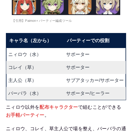
【引用】Paimon+ パーティー編成ツール
キャラ名（左から）
パーティーでの役割
ニィロウ（水）
サポーター
コレイ（草）
サポーター
主人公（草）
サブアタッカー/サポーター
バーバラ（水）
サポーター/ヒーラー
ニィロウ以外を
配布キャラクター
で組むことができる
お手軽パーティー
。
ニィロウ、コレイ、草主人公で場を整え、バーバラの通