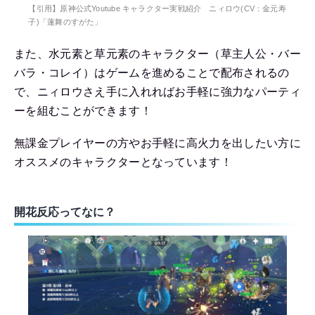
【引用】原神公式Youtube キャラクター実戦紹介 ニィロウ(CV：金元寿
子)「蓮舞のすがた」
また、水元素と草元素のキャラクター（草主人公・バー
バラ・コレイ）はゲームを進めることで配布されるの
で、ニィロウさえ手に入れればお手軽に強力なパーティ
ーを組むことができます！
無課金プレイヤーの方やお手軽に高火力を出したい方に
オススメのキャラクターとなっています！
開花反応ってなに？