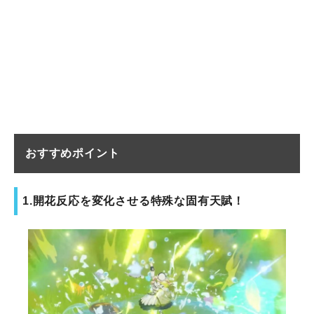
おすすめポイント
1.開花反応を変化させる特殊な固有天賦！