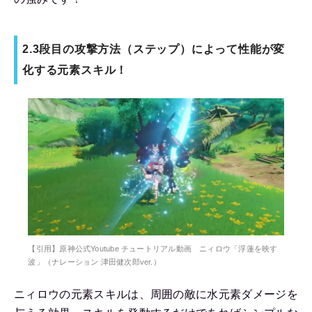
2.3段目の攻撃方法（ステップ）によって性能が変
化する元素スキル！
【引用】原神公式Youtube チュートリアル動画 ニィロウ「浮蓮を映す
波」（ナレーション 津田健次郎ver.）
ニィロウの元素スキルは、周囲の敵に水元素ダメージを