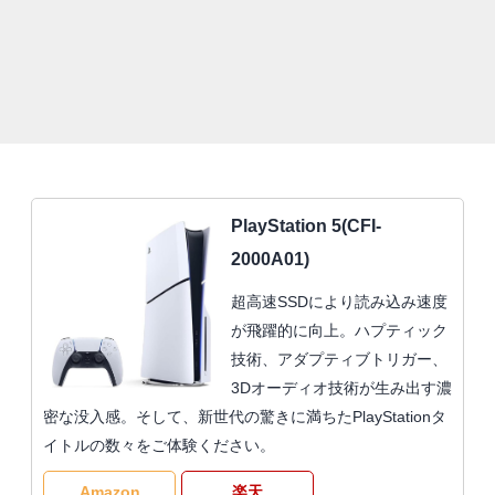
PlayStation 5(CFI-
2000A01)
超高速SSDにより読み込み速度
が飛躍的に向上。ハプティック
技術、アダプティブトリガー、
3Dオーディオ技術が生み出す濃
密な没入感。そして、新世代の驚きに満ちたPlayStationタ
イトルの数々をご体験ください。
Amazon
楽天