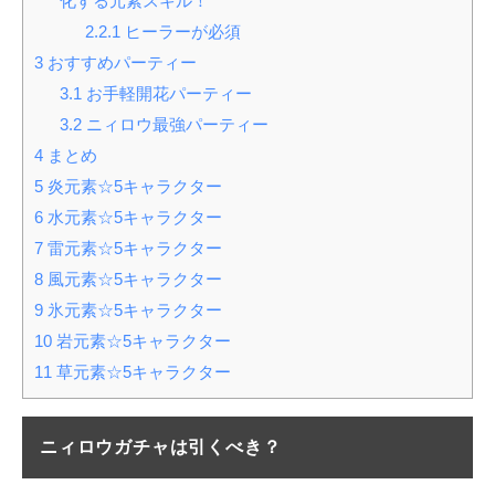
化する元素スキル！
2.2.1
ヒーラーが必須
3
おすすめパーティー
3.1
お手軽開花パーティー
3.2
ニィロウ最強パーティー
4
まとめ
5
炎元素☆5キャラクター
6
水元素☆5キャラクター
7
雷元素☆5キャラクター
8
風元素☆5キャラクター
9
氷元素☆5キャラクター
10
岩元素☆5キャラクター
11
草元素☆5キャラクター
ニィロウガチャは引くべき？