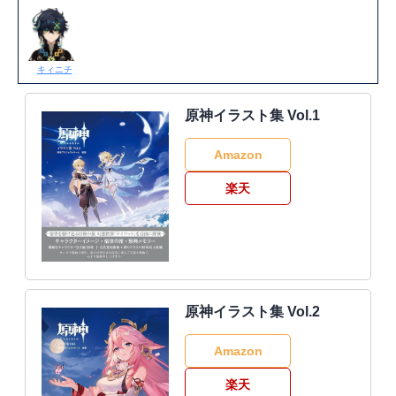
キィニチ
原神イラスト集 Vol.1
Amazon
楽天
原神イラスト集 Vol.2
Amazon
楽天