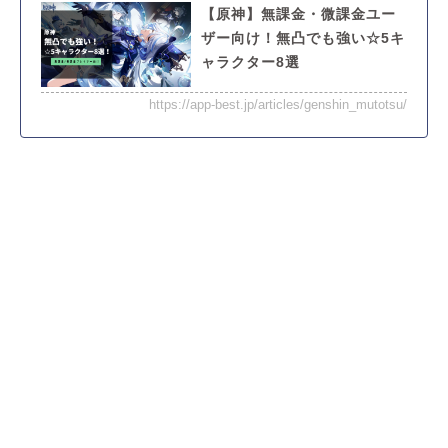
【原神】無課金・微課金ユー
ザー向け！無凸でも強い☆5キ
ャラクター8選
https://app-best.jp/articles/genshin_mutotsu/