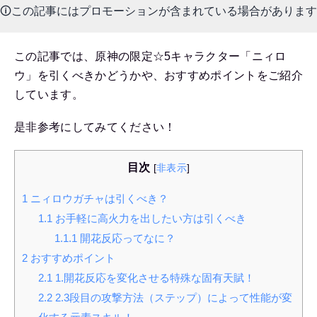
🛈この記事にはプロモーションが含まれている場合があります
この記事では、原神の限定☆5キャラクター「ニィロ
ウ」を引くべきかどうかや、おすすめポイントをご紹介
しています。
是非参考にしてみてください！
目次
[
非表示
]
1
ニィロウガチャは引くべき？
1.1
お手軽に高火力を出したい方は引くべき
1.1.1
開花反応ってなに？
2
おすすめポイント
2.1
1.開花反応を変化させる特殊な固有天賦！
2.2
2.3段目の攻撃方法（ステップ）によって性能が変