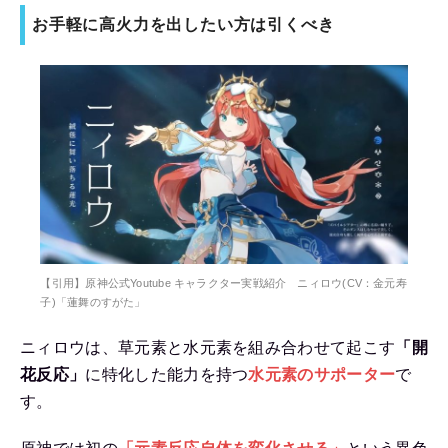
お手軽に高火力を出したい方は引くべき
【引用】原神公式Youtube キャラクター実戦紹介 ニィロウ(CV：金元寿
子)「蓮舞のすがた」
ニィロウは、草元素と水元素を組み合わせて起こす
「開
花反応」
に特化した能力を持つ
水元素のサポーター
で
す。