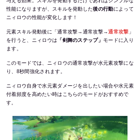
与える効果。スキルを発動するだけであればシンプルな
性能になりますが、スキルを発動した
後の行動
によって
ニィロウの性能が変化します！
元素スキル発動後に「通常攻撃→通常攻撃→
通常攻撃
」
を行うと、ニィロウは
「剣舞のステップ」
モードに入り
ます。
このモードでは、ニィロウの通常攻撃が水元素攻撃にな
り、8秒間強化されます。
ニィロウ自身で水元素ダメージを出したい場合や水元素
付着頻度を高めたい時はこちらのモードがおすすめで
す。