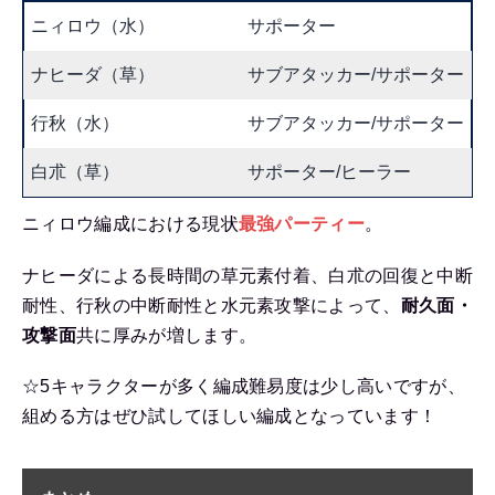
ニィロウ（水）
サポーター
ナヒーダ（草）
サブアタッカー/サポーター
行秋（水）
サブアタッカー/サポーター
白朮（草）
サポーター/ヒーラー
ニィロウ編成における現状
最強パーティー
。
ナヒーダによる長時間の草元素付着、白朮の回復と中断
耐性、行秋の中断耐性と水元素攻撃によって、
耐久面・
攻撃面
共に厚みが増します。
☆5キャラクターが多く編成難易度は少し高いですが、
組める方はぜひ試してほしい編成となっています！