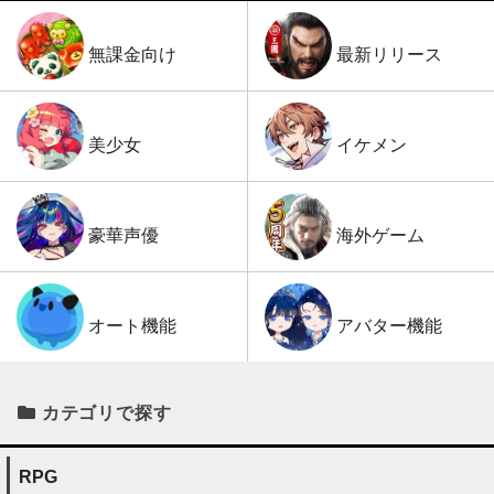
最新リリース
無課金向け
イケメン
美少女
海外ゲーム
豪華声優
アバター機能
オート機能
カテゴリで探す
RPG