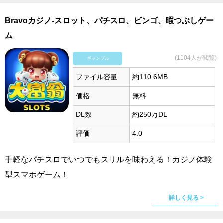
Bravoカジノ-スロット、パチスロ、ビンゴ、暇つぶしゲー
ム
(1104人が閲覧)
ギャンブル
ファイル容量
約110.6MB
価格
無料
DL数
約250万DL
評価
4.0
手軽なパチスロでいつでもスリルを味わえる！カジノ体験
型スマホゲーム！
詳しく見る >