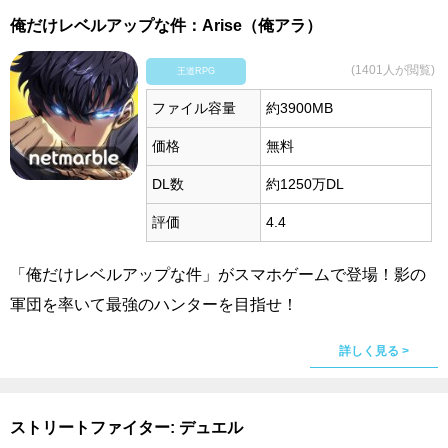
俺だけレベルアップな件：Arise（俺アラ）
(1401人が閲覧)
王道RPG
ファイル容量
約3900MB
価格
無料
DL数
約1250万DL
評価
4.4
「俺だけレベルアップな件」がスマホゲームで登場！影の
軍団を率いて最強のハンターを目指せ！
詳しく見る >
ストリートファイター: デュエル