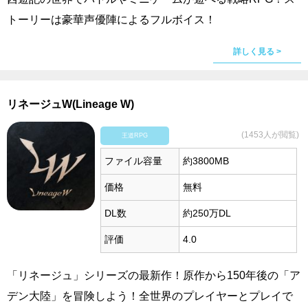
トーリーは豪華声優陣によるフルボイス！
詳しく見る >
リネージュW(Lineage W)
(1453人が閲覧)
王道RPG
ファイル容量
約3800MB
価格
無料
DL数
約250万DL
評価
4.0
「リネージュ」シリーズの最新作！原作から150年後の「ア
デン大陸」を冒険しよう！全世界のプレイヤーとプレイで