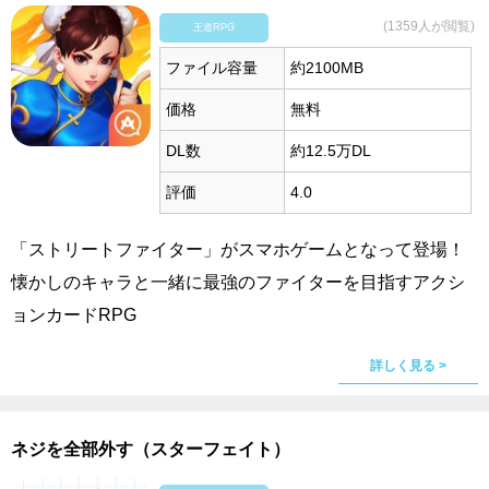
(1359人が閲覧)
王道RPG
ファイル容量
約2100MB
価格
無料
DL数
約12.5万DL
評価
4.0
「ストリートファイター」がスマホゲームとなって登場！
懐かしのキャラと一緒に最強のファイターを目指すアクシ
ョンカードRPG
詳しく見る >
ネジを全部外す（スターフェイト）