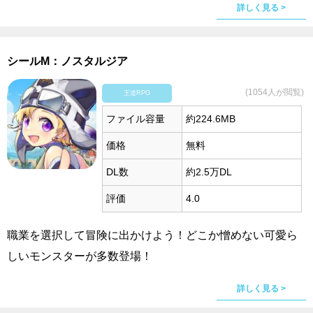
詳しく見る >
シールM：ノスタルジア
(1054人が閲覧)
王道RPG
ファイル容量
約224.6MB
価格
無料
DL数
約2.5万DL
評価
4.0
職業を選択して冒険に出かけよう！どこか憎めない可愛ら
しいモンスターが多数登場！
詳しく見る >