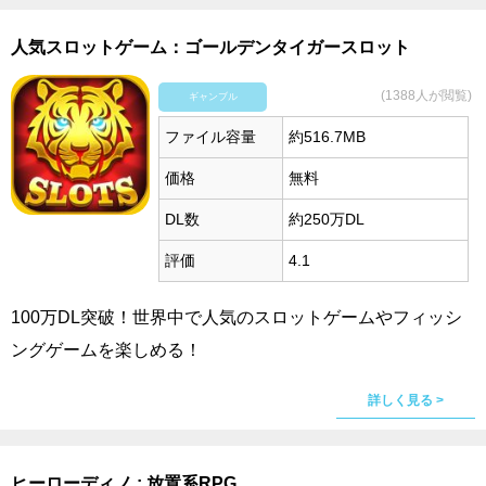
人気スロットゲーム：ゴールデンタイガースロット
(1388人が閲覧)
ギャンブル
ファイル容量
約516.7MB
価格
無料
DL数
約250万DL
評価
4.1
100万DL突破！世界中で人気のスロットゲームやフィッシ
ングゲームを楽しめる！
詳しく見る >
ヒーローディノ : 放置系RPG