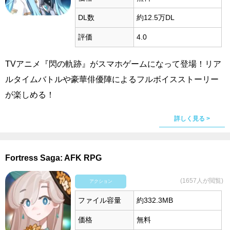
DL数
約12.5万DL
評価
4.0
TVアニメ『閃の軌跡』がスマホゲームになって登場！リア
ルタイムバトルや豪華俳優陣によるフルボイスストーリー
が楽しめる！
詳しく見る >
Fortress Saga: AFK RPG
(1657人が閲覧)
アクション
ファイル容量
約332.3MB
価格
無料