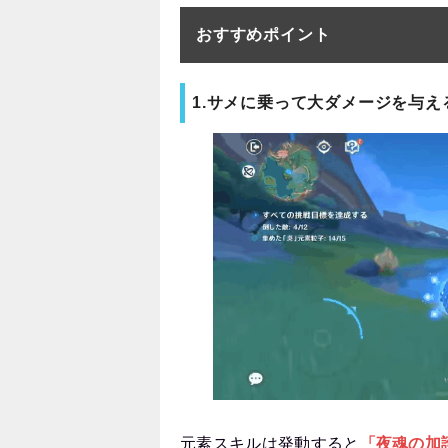
おすすめポイント
1.サメに乗って大ダメージを与え
元素スキルは発動すると
「夜魂の加