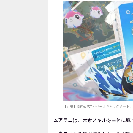
【引用】原神公式Youtube 】キャラクター
ムアラニは、元素スキルを主体に戦