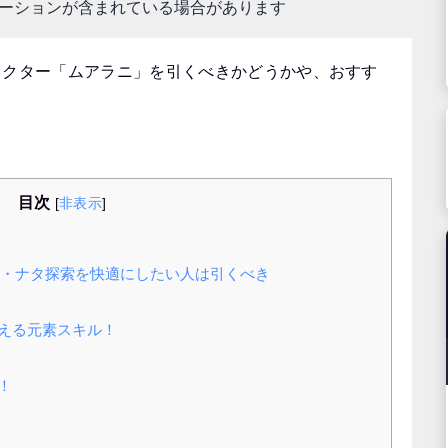
モーションが含まれている場合があります
ラクター「ムアラニ」を引くべきかどうかや、おすす
目次
[
非表示
]
・ナタ探索を快適にしたい人は引くべき
与える元素スキル！
！