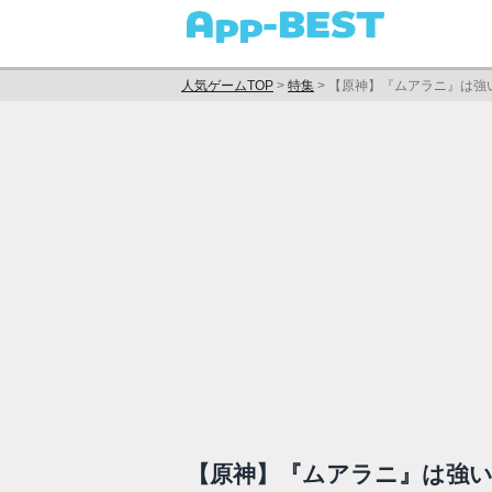
人気ゲームTOP
>
特集
>
【原神】『ムアラニ』は強
【原神】『ムアラニ』は強