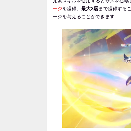
元素スキルを使用するとサメを召喚
ージ
を獲得。
最大3層
まで獲得する
ージを与えることができます！