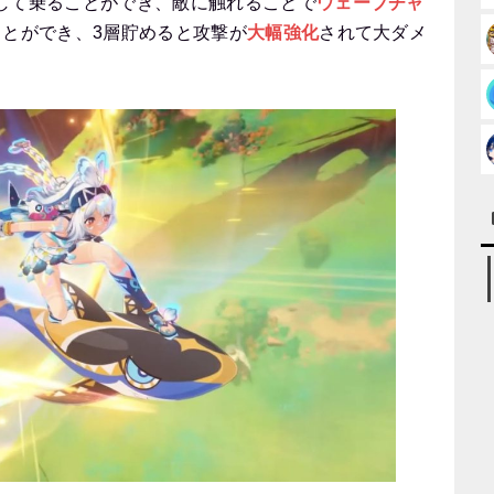
して乗ることができ、敵に触れることで
ウェーブチャ
ことができ、3層貯めると攻撃が
大幅強化
されて大ダメ