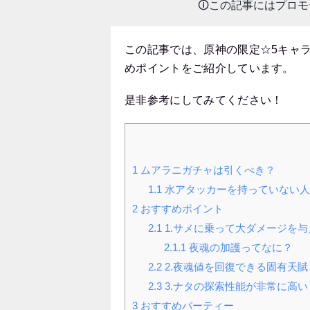
🛈この記事にはプロ
この記事では、原神の限定☆5キャ
めポイントをご紹介しています。
是非参考にしてみてください！
1
ムアラニガチャは引くべき？
1.1
水アタッカーを持っていない人
2
おすすめポイント
2.1
1.サメに乗って大ダメージを
2.1.1
夜魂の加護ってなに？
2.2
2.夜魂値を回復できる固有天賦
2.3
3.ナタの探索性能が非常に高い
3
おすすめパーティー