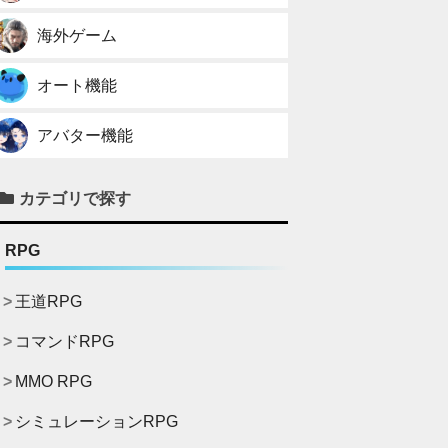
海外ゲーム
オート機能
アバター機能
カテゴリで探す
RPG
王道RPG
コマンドRPG
MMO RPG
シミュレーションRPG