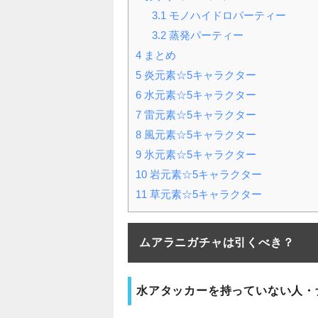
3.1
モノハイドロパーティー
3.2
蒸発パーティー
4
まとめ
5
炎元素☆5キャラクター
6
水元素☆5キャラクター
7
雷元素☆5キャラクター
8
風元素☆5キャラクター
9
氷元素☆5キャラクター
10
岩元素☆5キャラクター
11
草元素☆5キャラクター
ムアラニガチャは引くべき？
水アタッカーを持っていない人・