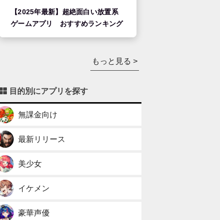
【2025年最新】超絶面白い放置系
ゲームアプリ おすすめランキング
もっと見る >
目的別にアプリを探す
無課金向け
最新リリース
美少女
イケメン
豪華声優