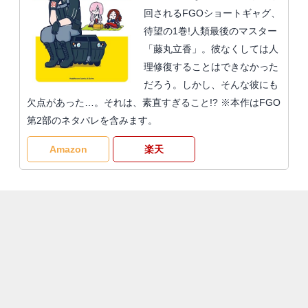
回されるFGOショートギャグ、
待望の1巻!人類最後のマスター
「藤丸立香」。彼なくしては人
理修復することはできなかった
だろう。しかし、そんな彼にも
欠点があった…。それは、素直すぎること!? ※本作はFGO
第2部のネタバレを含みます。
Amazon
楽天