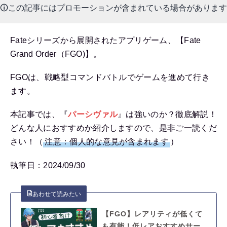
🛈この記事にはプロモーションが含まれている場合があります
Fateシリーズから展開されたアプリゲーム、【Fate
Grand Order（FGO)】。
FGOは、戦略型コマンドバトルでゲームを進めて行き
ます。
本記事では、『
パーシヴァル
』は強いのか？徹底解説！
どんな人におすすめか紹介しますので、是非ご一読くだ
さい！（
注意：個人的な意見が含まれます
）
執筆日：2024/09/30
【FGO】レアリティが低くて
も有能！低レアおすすめサー