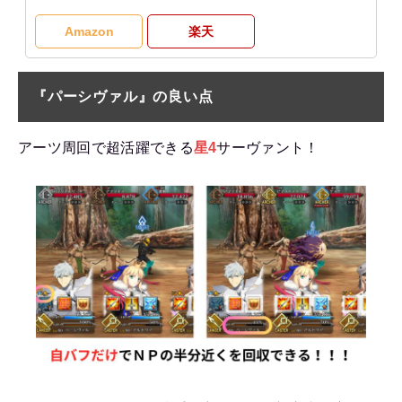
Amazon
楽天
『パーシヴァル』の良い点
アーツ周回で超活躍できる
星4
サーヴァント！