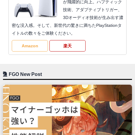
が飛躍的に向上。ハプティック
技術、アダプティブトリガー、
3Dオーディオ技術が生み出す濃
密な没入感。そして、新世代の驚きに満ちたPlayStationタ
イトルの数々をご体験ください。
Amazon
楽天
FGO New Post