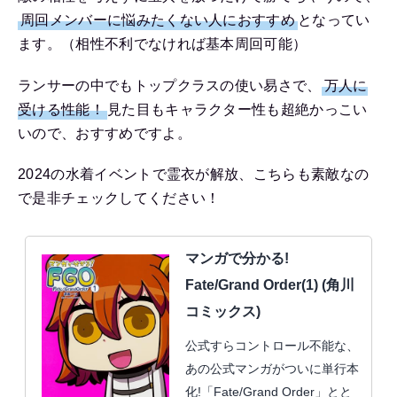
周回メンバーに悩みたくない人におすすめ
となってい
ます。（相性不利でなければ基本周回可能）
ランサーの中でもトップクラスの使い易さで、
万人に
受ける性能！
見た目もキャラクター性も超絶かっこい
いので、おすすめですよ。
2024の水着イベントで霊衣が解放、こちらも素敵なの
で是非チェックしてください！
マンガで分かる!
Fate/Grand Order(1) (角川
コミックス)
公式すらコントロール不能な、
あの公式マンガがついに単行本
化!「Fate/Grand Order」とと