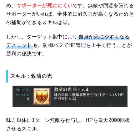
め、
サポーターが死ににくい
です。無敵や回避を張れる
サポーターがいれば、全体的に耐久力が高くなるためそ
の補助ができるスキルは◎。
しかし、ターゲット集中により
自身が死にやすくなる
デメリット
も。防御バフでHP管理を上手く行うことが
勝利の秘訣です。
スキル：救済の光
味方単体に1ターン無敵を付与し、HPを最大2000回復
させるスキル。