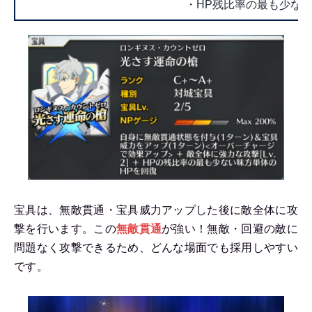
・HP残比率の最も少ない味
宝具は、無敵貫通・宝具威力アップした後に敵全体に攻
撃を行います。この
無敵貫通
が強い！無敵・回避の敵に
問題なく攻撃できるため、どんな場面でも採用しやすい
です。