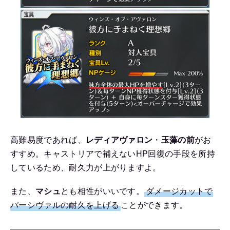
高難易度であれば、
レディアヴァロン
・
玉藻の前
がお
すすめ。キャストリアで補えないHP回復の手段を所持
しているため、耐久力が上がりますよ。
また、
マシュ
とも相性がいいです。
ダメージカットで
パーシヴァルの耐久を上げる
ことができます。