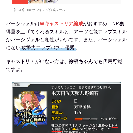
【FGO】Tierランキング作成ツール
パーシヴァルは
Wキャストリア編成
がおすすめ！NP獲
得量を上げてくれるスキルと、アーツ性能アップスキル
がパーシヴァルと相性がいいです。また、パーシヴァル
にない
攻撃力アップバフも優秀
。
キャストリアがいない方は、
徐福ちゃん
でも代用可能
ですよ。