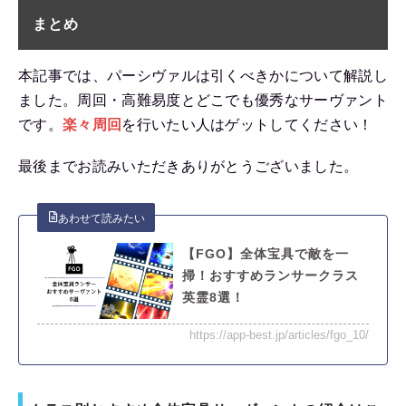
まとめ
本記事では、パーシヴァルは引くべきかについて解説し
ました。周回・高難易度とどこでも優秀なサーヴァント
です。
楽々周回
を行いたい人はゲットしてください！
最後までお読みいただきありがとうございました。
【FGO】全体宝具で敵を一
掃！おすすめランサークラス
英霊8選！
https://app-best.jp/articles/fgo_10/