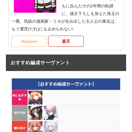
もに歩んだその2年間の軌跡
に、描き下ろしを加えた珠玉の
一冊。気鋭の漫画家・リヨが生み出した主人公の暴走は、
もう運営(だれ)にも止められない!
Amazon
楽天
おすすめ編成サーヴァント