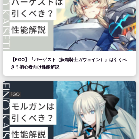
【FGO】『バーゲスト（妖精騎士ガウェイン）』は引くべ
き？初心者向け性能解説