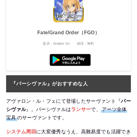
Fate/Grand Order（FGO）
提供：Aniplex Inc.
値段：無料
『パーシヴァル』がおすすめな人
アヴァロン・ル・フェにて登場したサーヴァント『
パー
シヴァル
』。パーシヴァルは
ランサー
で、
アーツ全体
宝具
のサーヴァントです。
システム周回
に大変優秀なうえ、高難易度でも活躍でき