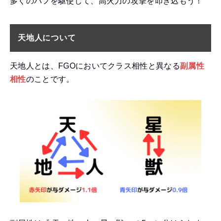
多くのバフを駆使して、高火力の攻撃を叩き込もう！
天地人について
天地人とは、FGOにおいてクラス相性と異なる
副属性
相性
のことです。