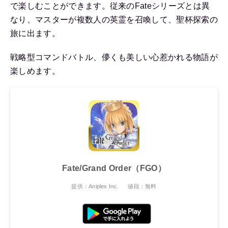
で楽しむことができます。従来のFateシリーズとは異
なり、マスターが複数人の英霊を召喚して、聖杯探索の
旅に出ます。
戦略型コマンドバトル、儚くも美しい心惹かれる物語が
楽しめます。
Fate/Grand Order（FGO）
提供：Aniplex Inc.
値段：無料