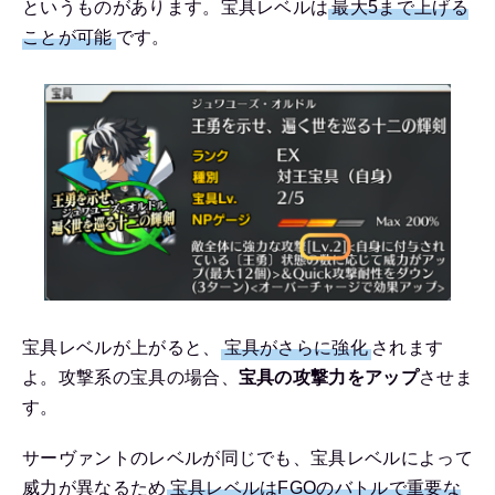
というものがあります。宝具レベルは
最大5まで上げる
ことが可能
です。
宝具レベルが上がると、
宝具がさらに強化
されます
よ。攻撃系の宝具の場合、
宝具の攻撃力をアップ
させま
す。
サーヴァントのレベルが同じでも、宝具レベルによって
威力が異なるため
宝具レベルはFGOのバトルで重要な