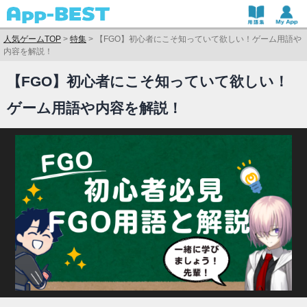
人気ゲームTOP
>
特集
>
【FGO】初心者にこそ知っていて欲しい！ゲーム用語や
内容を解説！
【FGO】初心者にこそ知っていて欲しい！
ゲーム用語や内容を解説！