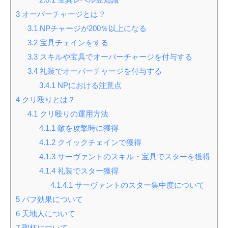
3
オーバーチャージとは？
3.1
NPチャージが200％以上になる
3.2
宝具チェインをする
3.3
スキルや宝具でオーバーチャージを付与する
3.4
礼装でオーバーチャージを付与する
3.4.1
NPにおける注意点
4
クリ殴りとは？
4.1
クリ殴りの運用方法
4.1.1
敵を攻撃時に獲得
4.1.2
クイックチェインで獲得
4.1.3
サーヴァントのスキル・宝具でスターを獲得
4.1.4
礼装でスター獲得
4.1.4.1
サーヴァントのスター集中度について
5
バフ効果について
6
天地人について
7
聖杯について