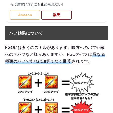
もう運営(だれ)にも止められない!
Amazon
楽天
バフ効果について
FGOには多くのスキルがあります。味方へのバフや敵
へのデバフなど様々ありますが、FGOのバフは
異なる
種類のバフであれば加算でなく乗算
されます。