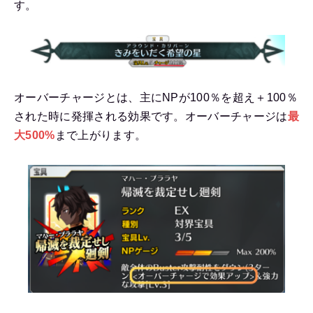
す。
オーバーチャージとは、主にNPが100％を超え＋100％
された時に発揮される効果です。オーバーチャージは
最
大500%
まで上がります。