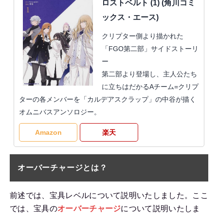
ロストベルト (1) (角川コミ
ックス・エース)
クリプター側より描かれた
「FGO第二部」サイドストーリ
ー
第二部より登場し、主人公たち
に立ちはだかるAチーム=クリプ
ターの各メンバーを「カルデアスクラップ」の中谷が描く
オムニバスアンソロジー。
Amazon
楽天
オーバーチャージとは？
前述では、宝具レベルについて説明いたしました。ここ
では、宝具の
オーバーチャージ
について説明いたしま