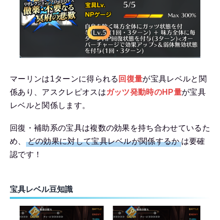
マーリンは1ターンに得られる
回復量
が宝具レベルと関
係あり、アスクレピオスは
ガッツ発動時のHP量
が宝具
レベルと関係します。
回復・補助系の宝具は複数の効果を持ち合わせているた
め、
どの効果に対して宝具レベルが関係するか
は要確
認です！
宝具レベル豆知識