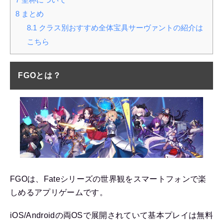
8
まとめ
8.1
クラス別おすすめ全体宝具サーヴァントの紹介は
こちら
FGOとは？
FGOは、Fateシリーズの世界観をスマートフォンで楽
しめるアプリゲームです。
iOS/Androidの両OSで展開されていて基本プレイは無料