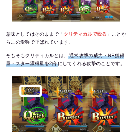
意味としてはそのままで「
クリティカルで殴る
」ことか
らこの愛称で呼ばれています。
そもそもクリティカルとは、
通常攻撃の威力・NP獲得
量・スター獲得量を2倍
にしてくれる攻撃のことです。