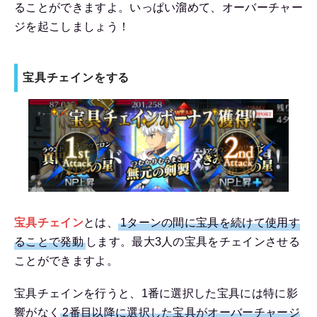
ることができますよ。いっぱい溜めて、オーバーチャー
ジを起こしましょう！
宝具チェインをする
宝具チェイン
とは、
1ターンの間に宝具を続けて使用す
ることで発動
します。最大3人の宝具をチェインさせる
ことができますよ。
宝具チェインを行うと、1番に選択した宝具には特に影
響がなく
2番目以降に選択した宝具がオーバーチャージ