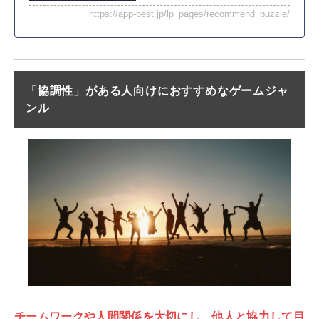
https://app-best.jp/lp_pages/recommend_puzzle/
「協調性」がある人向けにおすすめなゲームジャ
ンル
チームワークや人間関係を大切にし、他人と協力して目