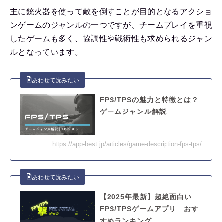
主に銃火器を使って敵を倒すことが目的となるアクショ
ンゲームのジャンルの一つですが、チームプレイを重視
したゲームも多く、協調性や戦術性も求められるジャン
ルとなっています。
FPS/TPSの魅力と特徴とは？
ゲームジャンル解説
https://app-best.jp/articles/game-description-fps-tps/
【2025年最新】超絶面白い
FPS/TPSゲームアプリ おす
すめランキング