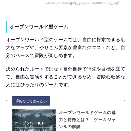
https://app-best.jp/lp_pages/recommend_rpg/
オープンワールド型ゲーム
オープンワールド型のゲームでは、自由に探索できる広
大なマップや、やりこみ要素が豊富なクエストなど、自
分のペースで冒険が楽しめます。
決められたルートではなく自分自身で行先や目標を立て
て、自由な冒険をすることができるため、冒険心旺盛な
人にはぴったりのゲームです。
オープンワールドゲームの魅
力と特徴とは？ ゲームジャ
ンルの解説