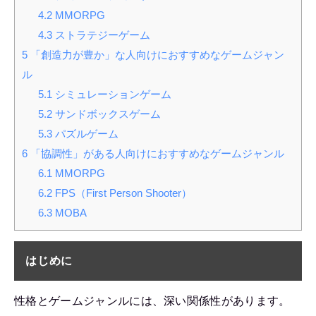
4.2
MMORPG
4.3
ストラテジーゲーム
5
「創造力が豊か」な人向けにおすすめなゲームジャン
ル
5.1
シミュレーションゲーム
5.2
サンドボックスゲーム
5.3
パズルゲーム
6
「協調性」がある人向けにおすすめなゲームジャンル
6.1
MMORPG
6.2
FPS（First Person Shooter）
6.3
MOBA
はじめに
性格とゲームジャンルには、深い関係性があります。