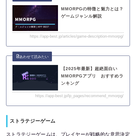
MMORPGの特徴と魅力とは？
ゲームジャンル解説
https://app-best.jp/articles/game-description-mmorpg/
【2025年最新】超絶面白い
MMORPGアプリ おすすめラ
ンキング
https://app-best.jp/lp_pages/recommend_mmorpg/
ストラテジーゲーム
ストラテジーゲームは、プレイヤーが戦略的な意思決定