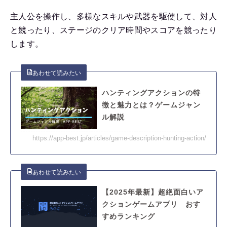
主人公を操作し、多様なスキルや武器を駆使して、対人
と競ったり、ステージのクリア時間やスコアを競ったり
します。
ハンティングアクションの特
徴と魅力とは？ゲームジャン
ル解説
https://app-best.jp/articles/game-description-hunting-action/
【2025年最新】超絶面白いア
クションゲームアプリ おす
すめランキング