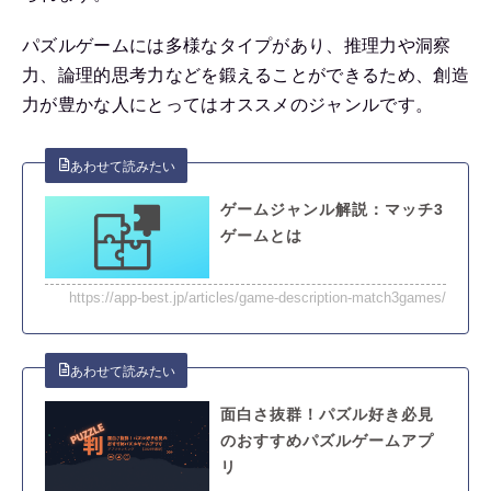
パズルゲームには多様なタイプがあり、推理力や洞察
力、論理的思考力などを鍛えることができるため、創造
力が豊かな人にとってはオススメのジャンルです。
ゲームジャンル解説：マッチ3
ゲームとは
https://app-best.jp/articles/game-description-match3games/
面白さ抜群！パズル好き必見
のおすすめパズルゲームアプ
リ