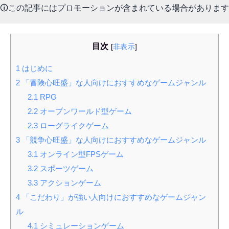
🛈この記事にはプロモーションが含まれている場合があります
目次
[
非表示
]
1
はじめに
2
「冒険心旺盛」な人向けにおすすめなゲームジャンル
2.1
RPG
2.2
オープンワールド型ゲーム
2.3
ローグライクゲーム
3
「競争心旺盛」な人向けにおすすめなゲームジャンル
3.1
オンライン型FPSゲーム
3.2
スポーツゲーム
3.3
アクションゲーム
4
「こだわり」が強い人向けにおすすめなゲームジャン
ル
4.1
シミュレーションゲーム