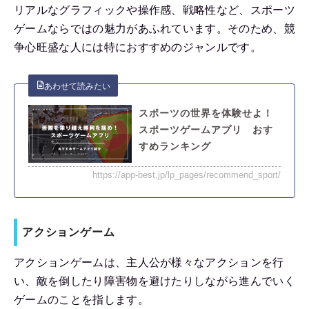
リアルなグラフィックや操作感、戦略性など、スポーツ
ゲームならではの魅力があふれています。そのため、競
争心旺盛な人には特におすすめのジャンルです。
スポーツの世界を体験せよ！
スポーツゲームアプリ おす
すめランキング
https://app-best.jp/lp_pages/recommend_sport/
アクションゲーム
アクションゲームは、主人公が様々なアクションを行
い、敵を倒したり障害物を避けたりしながら進んでいく
ゲームのことを指します。