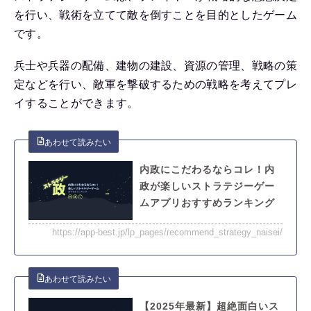
を行い、戦術を立てて敵を倒すことを目的としたゲーム
です。
兵士や兵器の配備、建物の建設、資源の管理、戦略の策
定などを行い、敵軍を撃破するための戦略を考えてプレ
イすることができます。
内政にこだわるならコレ！内
政が楽しいストラテジーゲー
ムアプリおすすめランキング
https://app-best.jp/lp_pages/recommend_strategy_naisei/
【2025年最新】超絶面白いス