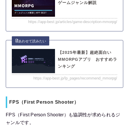
ゲームジャンル解説
https://app-best.jp/articles/game-description-mmorpg/
【2025年最新】超絶面白い
MMORPGアプリ おすすめラ
ンキング
https://app-best.jp/lp_pages/recommend_mmorpg/
FPS（First Person Shooter）
FPS（First Person Shooter）も協調性が求められるジ
ャンルです。