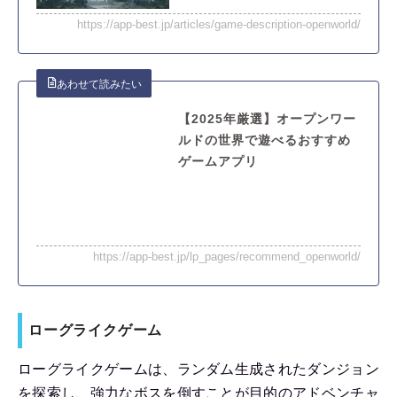
https://app-best.jp/articles/game-description-openworld/
【2025年厳選】オープンワー
ルドの世界で遊べるおすすめ
ゲームアプリ
https://app-best.jp/lp_pages/recommend_openworld/
ローグライクゲーム
ローグライクゲームは、ランダム生成されたダンジョン
を探索し、強力なボスを倒すことが目的のアドベンチャ