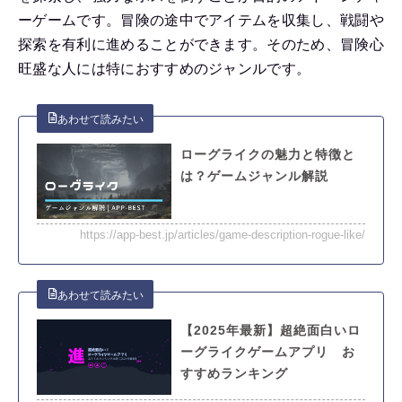
ーゲームです。冒険の途中でアイテムを収集し、戦闘や
探索を有利に進めることができます。そのため、冒険心
旺盛な人には特におすすめのジャンルです。
ローグライクの魅力と特徴と
は？ゲームジャンル解説
https://app-best.jp/articles/game-description-rogue-like/
【2025年最新】超絶面白いロ
ーグライクゲームアプリ お
すすめランキング