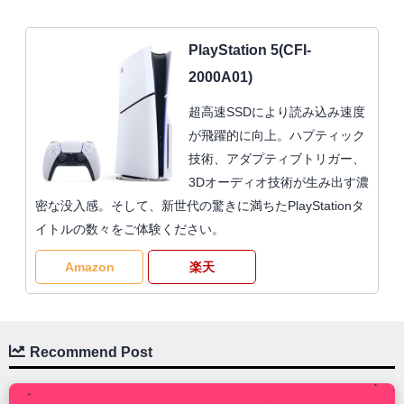
PlayStation 5(CFI-
2000A01)
超高速SSDにより読み込み速度
が飛躍的に向上。ハプティック
技術、アダプティブトリガー、
3Dオーディオ技術が生み出す濃
密な没入感。そして、新世代の驚きに満ちたPlayStationタ
イトルの数々をご体験ください。
Amazon
楽天
Recommend Post