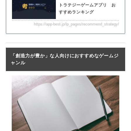
トラテジーゲームアプリ お
すすめランキング
https://app-best.jp/lp_pages/recommend_strategy/
「創造力が豊か」な人向けにおすすめなゲームジ
ャンル