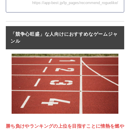
https://app-best.jp/lp_pages/recommend_roguelike/
「競争心旺盛」な人向けにおすすめなゲームジャ
ンル
勝ち負けやランキングの上位を目指すことに情熱を燃や