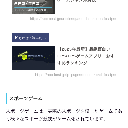
https://app-best.jp/articles/game-description-fps-tps/
【2025年最新】超絶面白い
FPS/TPSゲームアプリ おす
すめランキング
https://app-best.jp/lp_pages/recommend_fps-tps/
スポーツゲーム
スポーツゲームは、実際のスポーツを模したゲームであ
り様々なスポーツ競技がゲーム化されています。