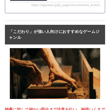
https://app-best.jp/lp_pages/recommend_action/
「こだわり」が強い人向けにおすすめなゲームジ
ャンル
物事に対して細かい部分まで注意を払い、納得いくまで