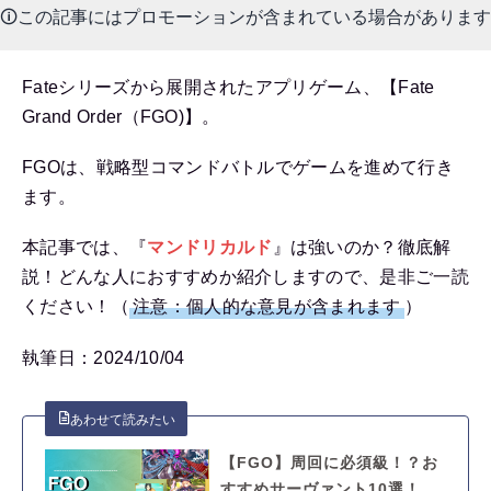
🛈この記事にはプロモーションが含まれている場合があります
Fateシリーズから展開されたアプリゲーム、【Fate
Grand Order（FGO)】。
FGOは、戦略型コマンドバトルでゲームを進めて行き
ます。
本記事では、『
マンドリカルド
』は強いのか？徹底解
説！どんな人におすすめか紹介しますので、是非ご一読
ください！（
注意：個人的な意見が含まれます
）
執筆日：2024/10/04
【FGO】周回に必須級！？お
すすめサーヴァント10選！