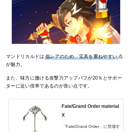
マンドリカルドは
低レアのため、宝具を重ねやすい
点
が魅力。
また、味方に撒ける攻撃力アップバフが20％とサポー
ターに近い倍率であるのが良い点です。
Fate/Grand Order material
X
「Fate/Grand Order」に登場す