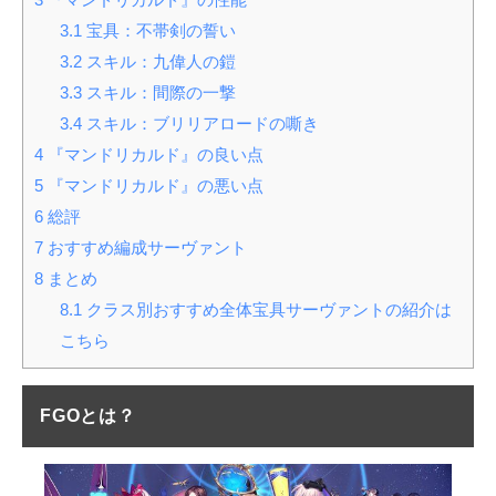
3.1
宝具：不帯剣の誓い
3.2
スキル：九偉人の鎧
3.3
スキル：間際の一撃
3.4
スキル：ブリリアロードの嘶き
4
『マンドリカルド』の良い点
5
『マンドリカルド』の悪い点
6
総評
7
おすすめ編成サーヴァント
8
まとめ
8.1
クラス別おすすめ全体宝具サーヴァントの紹介は
こちら
FGOとは？