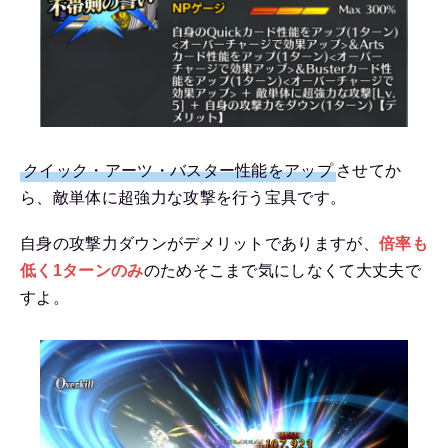
クイック・アーツ・バスター性能をアップ
させてか
ら、敵単体に超強力な攻撃を行う宝具です。
自身の攻撃力ダウンがデメリットでありますが、
倍率も
低く1ターンのみ
のためそこまで気にしなくて大丈夫で
すよ。