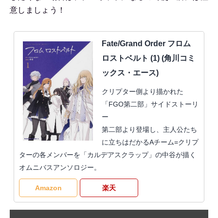
意しましょう！
Fate/Grand Order フロム
ロストベルト (1) (角川コミ
ックス・エース)
クリプター側より描かれた
「FGO第二部」サイドストーリ
ー
第二部より登場し、主人公たち
に立ちはだかるAチーム=クリプ
ターの各メンバーを「カルデアスクラップ」の中谷が描く
オムニバスアンソロジー。
Amazon
楽天