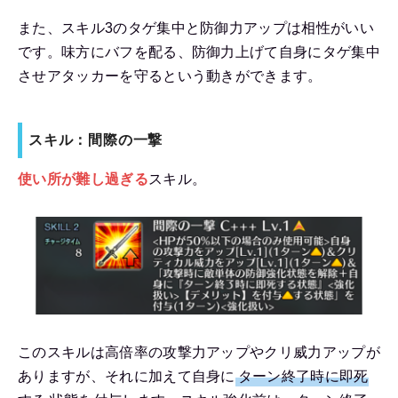
また、スキル3のタゲ集中と防御力アップは相性がいい
です。味方にバフを配る、防御力上げて自身にタゲ集中
させアタッカーを守るという動きができます。
スキル：間際の一撃
使い所が難し過ぎる
スキル。
このスキルは高倍率の攻撃力アップやクリ威力アップが
ありますが、それに加えて自身に
ターン終了時に即死