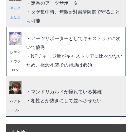
・定番のアーツサポーター
キャス
・タゲ集中時、無敵or対粛清防御で守ること
トリア
も可能
・アーツサポーターとしてキャストリアに次
いで優秀
レディ
・NPチャージ量がキャストリアに比べ少ない
アヴァ
ため、概念礼装での補助は必須
ロン
・マンドリカルドが憧れている英雄
・相性とか抜きにして並べさせたい
ヘクト
ール