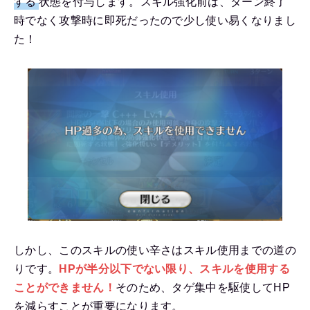
する
状態を付与します。スキル強化前は、ターン終了
時でなく攻撃時に即死だったので少し使い易くなりまし
た！
しかし、このスキルの使い辛さはスキル使用までの道の
りです。
HPが半分以下でない限り、スキルを使用する
ことができません！
そのため、タゲ集中を駆使してHP
を減らすことが重要になります。