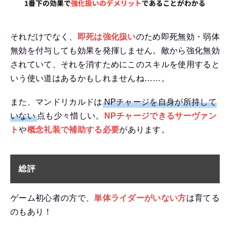
それだけでなく、
即死は強化扱い
のため即死無効・弱体
無効を付与しても効果を発揮しません。敵から強化無効
されていて、それを消すためにこのスキルを使用すると
いう使い道はあるかもしれませんね……。
また、マンドリカルドは
NPチャージを自身が所持して
いない
点も少々惜しい。
NPチャージできるサーヴァン
ト
や
概念礼装で補助する必要
があります。
総評
ゲーム初心者の方で、
単体ライダーがいない方
は育てる
のもあり！