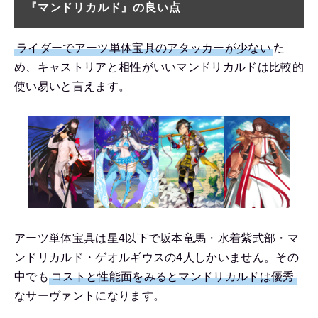
『マンドリカルド』の良い点
ライダーでアーツ単体宝具のアタッカーが少ない
た
め、キャストリアと相性がいいマンドリカルドは比較的
使い易いと言えます。
アーツ単体宝具は星4以下で坂本竜馬・水着紫式部・マ
ンドリカルド・ゲオルギウスの4人しかいません。その
中でも
コストと性能面をみるとマンドリカルドは優秀
なサーヴァントになります。