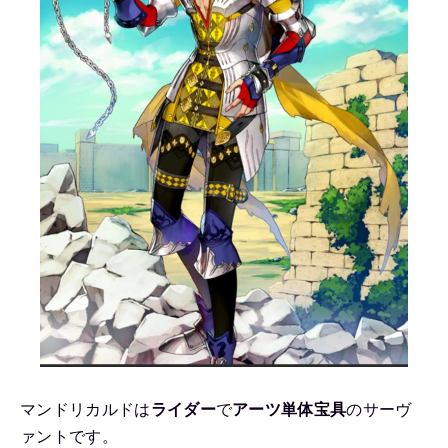
マンドリカルドは
ライダー
で
アーツ単体宝具
のサーヴ
ァントです。