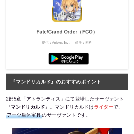
Fate/Grand Order（FGO）
提供：Aniplex Inc.
値段：無料
『マンドリカルド』のおすすめポイント
2部5章「アトランティス」にて登場したサーヴァント
『
マンドリカルド
』。マンドリカルドは
ライダー
で、
アーツ単体宝具
のサーヴァントです。