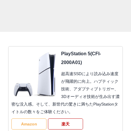
PlayStation 5(CFI-
2000A01)
超高速SSDにより読み込み速度
が飛躍的に向上。ハプティック
技術、アダプティブトリガー、
3Dオーディオ技術が生み出す濃
密な没入感。そして、新世代の驚きに満ちたPlayStationタ
イトルの数々をご体験ください。
Amazon
楽天