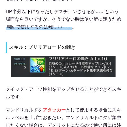
HP半分以下になったしデスチェンさせるか……という
場面なら良いですが、そうでない時は使い所に迷うため
周回で使用するのは難しい……
。
スキル：ブリリアロードの嘶き
クイック・アーツ性能をアップさせることができるスキ
ルです。
マンドリカルドを
アタッカー
として使用する場合にスキ
ルレベルを上げておきたい。マンドリカルドにタゲ集中
したくない場合は、デメリットになるので使い所には注