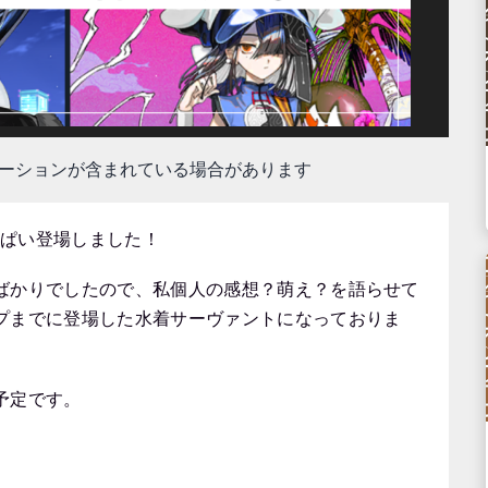
モーションが含まれている場合があります
っぱい登場しました！
ばかりでしたので、私個人の感想？萌え？を語らせて
プまでに登場した水着サーヴァントになっておりま
予定です。