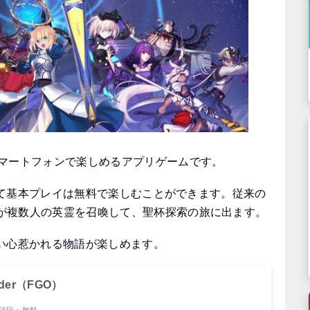
をスマートフォンで楽しめるアプリゲームです。
されていて基本プレイは無料で楽しむことができます。従来の
ーが複数人の英霊を召喚して、聖杯探索の旅に出ます。
い心惹かれる物語が楽しめます。
Order（FGO）