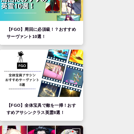
【FGO】周回に必須級！？おすすめ
サーヴァント10選！
【FGO】全体宝具で敵を一掃！おす
すめアサシンクラス英霊8選！