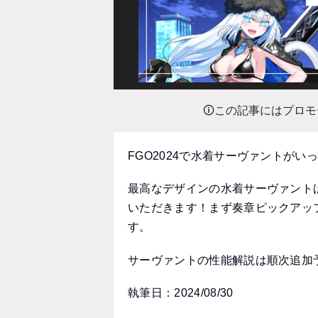
🛈この記事にはプロ
FGO2024で水着サーヴァントがい
最高なデザインの水着サーヴァント
いただきます！まず奏章ピックアッ
す。
サーヴァントの性能解説は順次追加
執筆日：2024/08/30