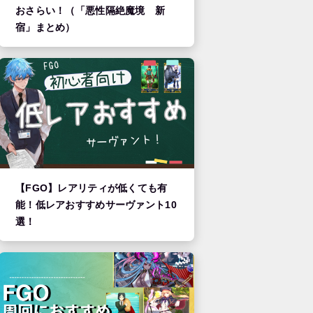
おさらい！（「悪性隔絶魔境 新
宿」まとめ）
【FGO】レアリティが低くても有
能！低レアおすすめサーヴァント10
選！