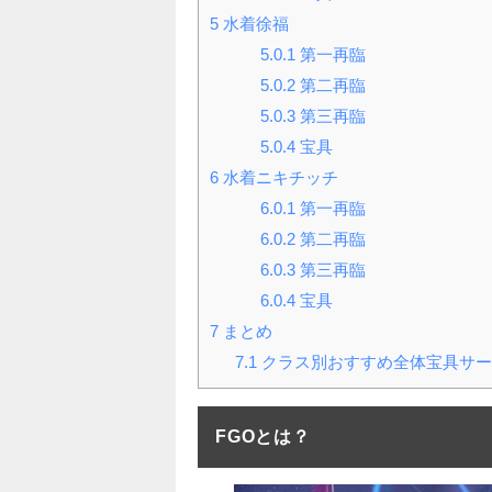
5
水着徐福
5.0.1
第一再臨
5.0.2
第二再臨
5.0.3
第三再臨
5.0.4
宝具
6
水着ニキチッチ
6.0.1
第一再臨
6.0.2
第二再臨
6.0.3
第三再臨
6.0.4
宝具
7
まとめ
7.1
クラス別おすすめ全体宝具サー
FGOとは？