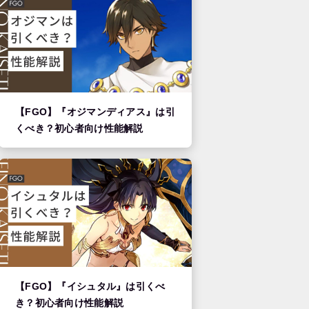
【FGO】『オジマンディアス』は引
くべき？初心者向け性能解説
【FGO】『イシュタル』は引くべ
き？初心者向け性能解説