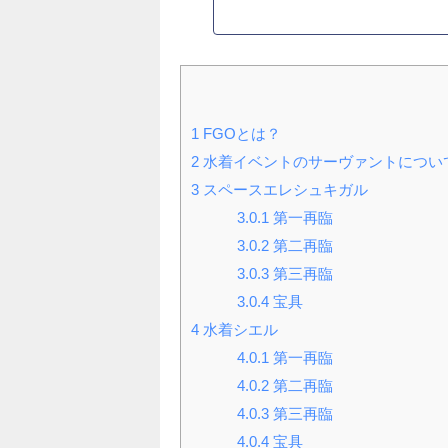
1
FGOとは？
2
水着イベントのサーヴァントについ
3
スペースエレシュキガル
3.0.1
第一再臨
3.0.2
第二再臨
3.0.3
第三再臨
3.0.4
宝具
4
水着シエル
4.0.1
第一再臨
4.0.2
第二再臨
4.0.3
第三再臨
4.0.4
宝具