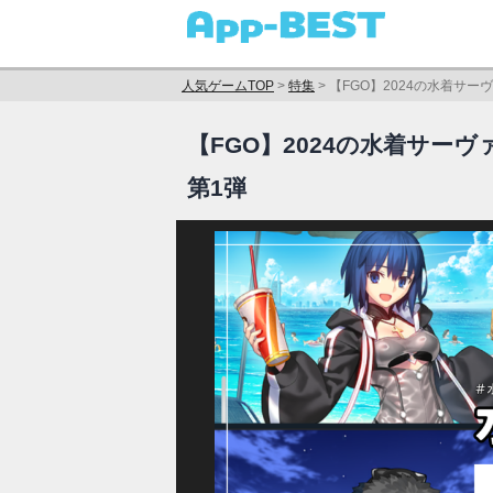
人気ゲームTOP
>
特集
>
【FGO】2024の水着サ
【FGO】2024の水着サ
第1弾