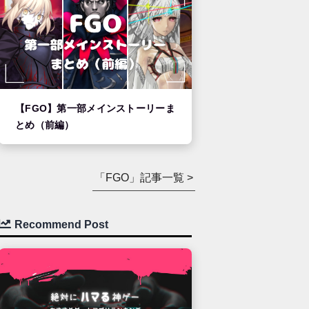
【FGO】第一部メインストーリーま
とめ（前編）
「FGO」記事一覧 >
Recommend Post