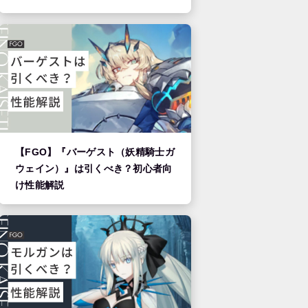
【FGO】『バーゲスト（妖精騎士ガ
ウェイン）』は引くべき？初心者向
け性能解説