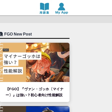
FGO New Post
【FGO】『ヴァン・ゴッホ〔マイナ
ー〕』は強い？初心者向け性能解説