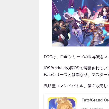
FGOは、Fateシリーズの世界観
iOS/Androidの両OSで展開
Fateシリーズとは異なり、マスタ
戦略型コマンドバトル、儚くも美し
Fate/Grand 