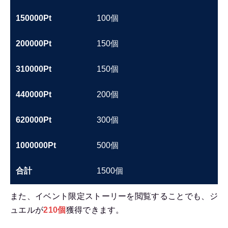
150000Pt
100個
200000Pt
150個
310000Pt
150個
440000Pt
200個
620000Pt
300個
1000000Pt
500個
合計
1500個
また、イベント限定ストーリーを閲覧することでも、ジ
ュエルが
210個
獲得できます。