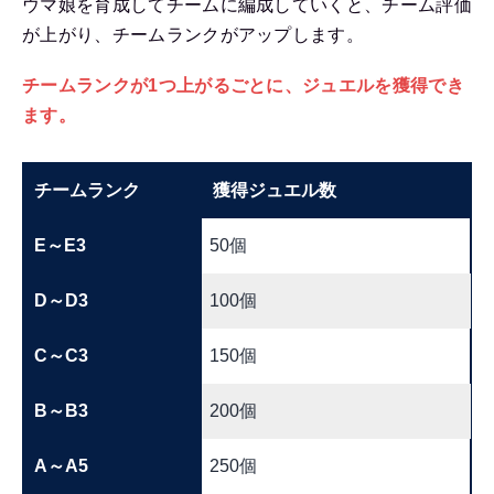
ウマ娘を育成してチームに編成していくと、チーム評価
が上がり、チームランクがアップします。
チームランクが1つ上がるごとに、ジュエルを獲得でき
ます。
チームランク
獲得ジュエル数
E～E3
50個
D～D3
100個
C～C3
150個
B～B3
200個
A～A5
250個