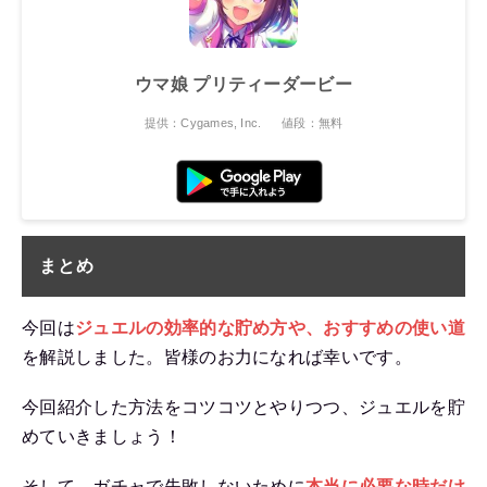
ウマ娘 プリティーダービー
提供：Cygames, Inc.
値段：無料
まとめ
今回は
ジュエルの効率的な貯め方や、おすすめの使い道
を解説しました。皆様のお力になれば幸いです。
今回紹介した方法をコツコツとやりつつ、ジュエルを貯
めていきましょう！
そして、ガチャで失敗しないために
本当に必要な時だけ