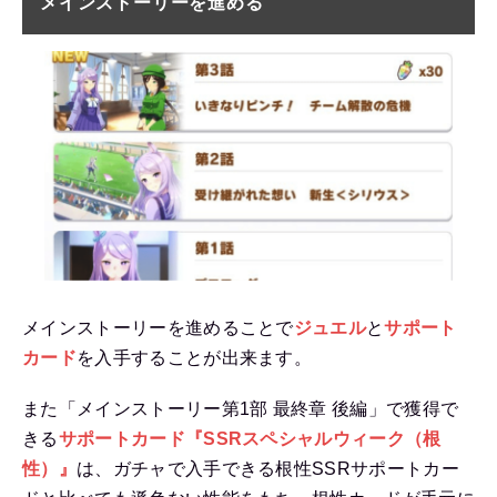
メインストーリーを進める
メインストーリーを進めることで
ジュエル
と
サポート
カード
を入手することが出来ます。
また「メインストーリー第1部 最終章 後編」で獲得で
きる
サポートカード『SSRスペシャルウィーク（根
性）』
は、ガチャで入手できる根性SSRサポートカー