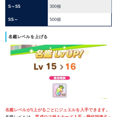
S～S5
300個
SS～
500個
名鑑レベルを上げる
名鑑レベルが1上がるごとにジュエルを入手できます。
名鑑レベルは、
育成ウマ娘＆カード入手・歴代評価点・