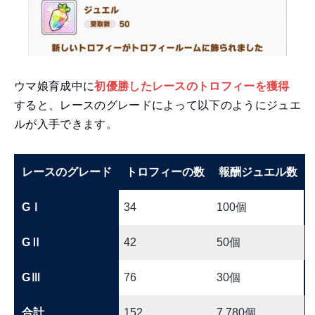
ウマ娘育成中に
初優勝したレースのトロフィーを獲得
すると、レースのグレードによって以下のようにジュエ
ルが入手できます。
レースのグレード
トロフィーの数
報酬ジュエル数
GⅠ
34
100個
GⅡ
42
50個
GⅢ
76
30個
合計
152
7,780個