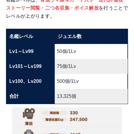
ストーリー閲覧・二つ名収集・ボイス解放
を行うことで
レベルが上がります。
名鑑レベル
ジュエル数
Lv1～Lv99
50個/1Lv
Lv101～Lv199
75個/1Lv
Lv100、Lv200
500個/1Lv
合計
13,325個