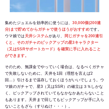
集めたジュエルを効率的に使うには、
30,000個
(200連
分)まで貯めてからガチャで使うほうがおすすめ
です。
ウマ娘では
天井システム
があり、
同じガチャを200連引
くと、そのガチャのピックアップの星3キャラクター
（又はSSRサポートカード）を確実に手に入れること
ができます。
そのため、無課金でやっていく場合は、なるべくガチャ
で失敗しないために、天井を1回（理想を言えば2
回…）引けるまで温存しておくほうがいいでしょう。ウ
マ娘のガチャで、星3（又はSSR）の確立は３％しかな
く、ピックアップされていてもなかなかあたらないこと
もあります。天井まで回してもピックアップが手に入ら
ないこともざら（すりぬけ・・・）。