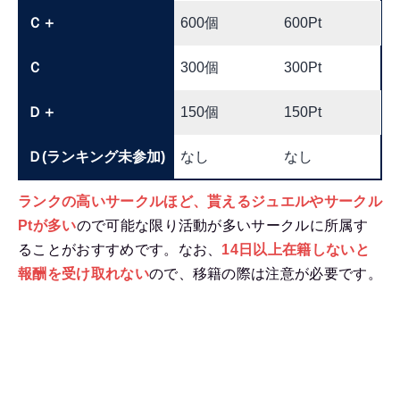
Ｃ＋
600個
600Pt
Ｃ
300個
300Pt
Ｄ＋
150個
150Pt
Ｄ(ランキング未参加)
なし
なし
ランクの高いサークルほど、貰えるジュエルやサークル
Ptが多い
ので可能な限り活動が多いサークルに所属す
ることがおすすめです。なお、
14日以上在籍しないと
報酬を受け取れない
ので、移籍の際は注意が必要です。