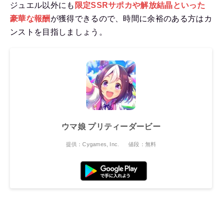
ジュエル以外にも
限定SSRサポカや解放結晶といった
豪華な報酬
が獲得できるので、時間に余裕のある方はカ
ンストを目指しましょう。
ウマ娘 プリティーダービー
提供：Cygames, Inc.
値段：無料