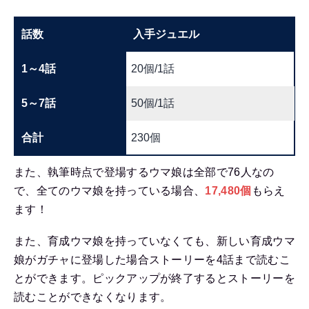
話数
入手ジュエル
1～4話
20個/1話
5～7話
50個/1話
合計
230個
また、執筆時点で登場するウマ娘は全部で76人なの
で、全てのウマ娘を持っている場合、
17,480個
もらえ
ます！
また、育成ウマ娘を持っていなくても、新しい育成ウマ
娘がガチャに登場した場合ストーリーを4話まで読むこ
とができます。ピックアップが終了するとストーリーを
読むことができなくなります。