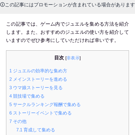
🛈この記事にはプロモーションが含まれている場合があります
この記事では、ゲーム内でジュエルを集める方法を紹介
します。また、おすすめのジュエルの使い方を紹介して
いますのでぜひ参考にしていただければ幸いです。
目次
[
非表示
]
1
ジュエルの効率的な集め方
2
メインストーリーを進める
3
ウマ娘ストーリーを見る
4
競技場で集める
5
サークルランキング報酬で集める
6
ストーリーイベントで集める
7
その他
7.1
育成して集める