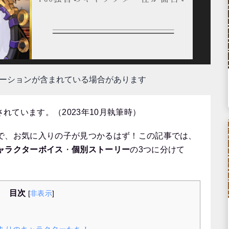
モーションが含まれている場合があります
されています。（2023年10月執筆時）
で、お気に入りの子が見つかるはず！この記事では、
ャラクターボイス
・
個別ストーリー
の3つに分けて
目次
[
非表示
]