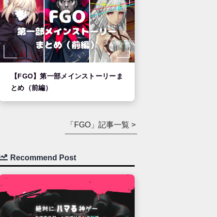
【FGO】第一部メインストーリーま
とめ（前編）
「FGO」記事一覧 >
Recommend Post