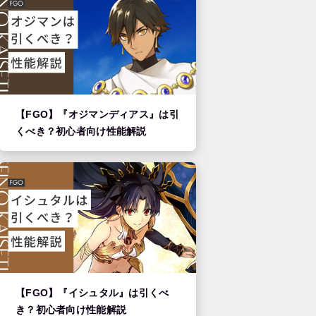
【FGO】『オジマンディアス』は引
くべき？初心者向け性能解説
【FGO】『イシュタル』は引くべ
き？初心者向け性能解説