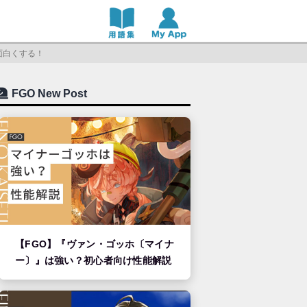
面白くする！
FGO New Post
【FGO】『ヴァン・ゴッホ〔マイナ
ー〕』は強い？初心者向け性能解説