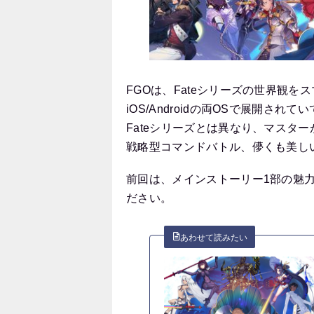
FGOは、Fateシリーズの世界観
iOS/Androidの両OSで展開
Fateシリーズとは異なり、マスタ
戦略型コマンドバトル、儚くも美し
前回は、メインストーリー1部の魅
ださい。