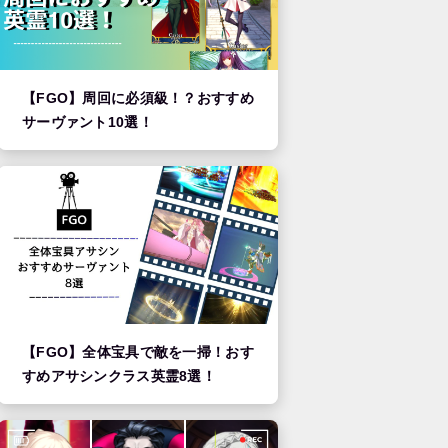
【FGO】周回に必須級！？おすすめ
サーヴァント10選！
【FGO】全体宝具で敵を一掃！おす
すめアサシンクラス英霊8選！