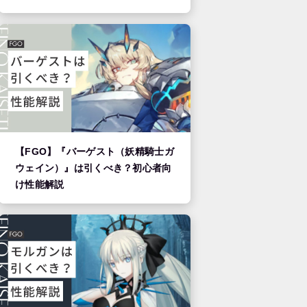
【FGO】『バーゲスト（妖精騎士ガ
ウェイン）』は引くべき？初心者向
け性能解説