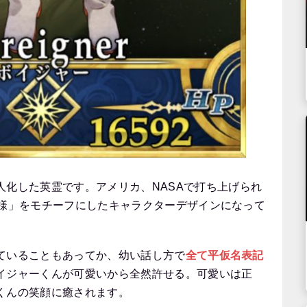
人化した英霊です。アメリカ、NASAで打ち上げられ
子様」をモチーフにしたキャラクターデザインになって
ていることもあってか、幼い話し方で
全て平仮名表記
イジャーくんが可愛いから全然許せる。可愛いは正
くんの笑顔に癒されます。