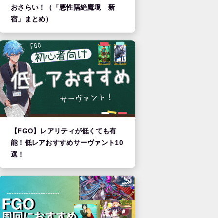
おさらい！（「悪性隔絶魔境 新
宿」まとめ）
【FGO】レアリティが低くても有
能！低レアおすすめサーヴァント10
選！