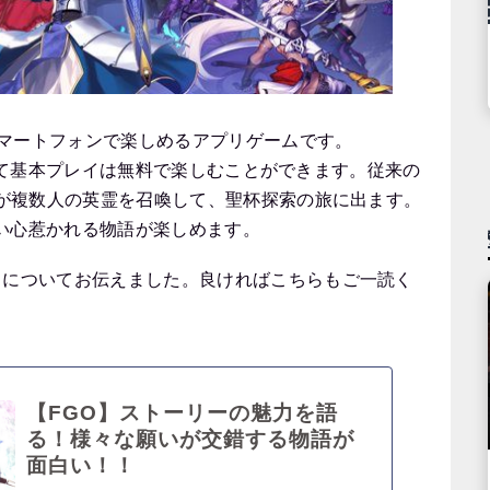
をスマートフォンで楽しめるアプリゲームです。
されていて基本プレイは無料で楽しむことができます。従来の
ーが複数人の英霊を召喚して、聖杯探索の旅に出ます。
い心惹かれる物語が楽しめます。
力についてお伝えました。良ければこちらもご一読く
【FGO】ストーリーの魅力を語
る！様々な願いが交錯する物語が
面白い！！