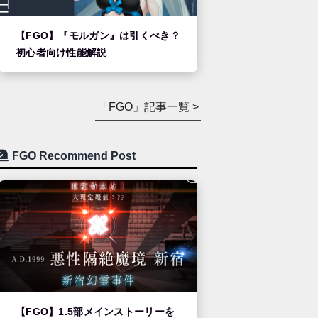
【FGO】『モルガン』は引くべき？
初心者向け性能解説
「FGO」記事一覧 >
FGO Recommend Post
【FGO】1.5部メインストーリーを