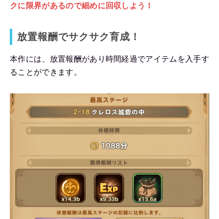
クに限界があるので細めに回収しよう！
放置報酬でサクサク育成！
本作には、放置報酬があり時間経過でアイテムを入手す
ることができます。