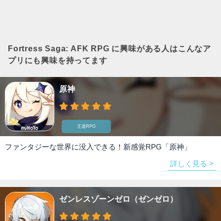
Fortress Saga: AFK RPG
に興味がある人はこんなア
プリにも興味を持ってます
原神
王道RPG
ファンタジーな世界に没入できる！新感覚RPG「原神」
詳しく見る >
ゼンレスゾーンゼロ（ゼンゼロ）