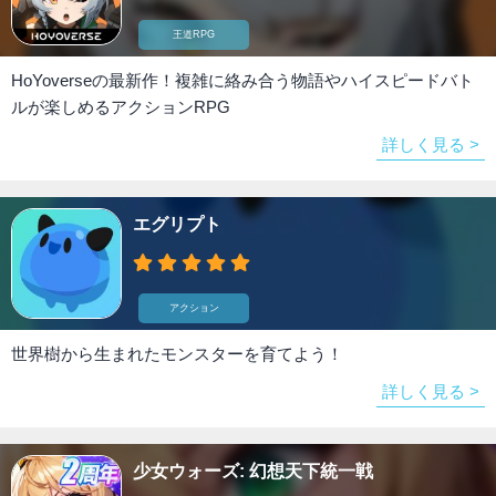
王道RPG
HoYoverseの最新作！複雑に絡み合う物語やハイスピードバト
ルが楽しめるアクションRPG
詳しく見る >
エグリプト
アクション
世界樹から生まれたモンスターを育てよう！
詳しく見る >
少女ウォーズ: 幻想天下統一戦