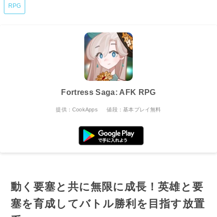
RPG
Fortress Saga: AFK RPG
提供：CookApps
値段：基本プレイ無料
動く要塞と共に無限に成長！英雄と要
塞を育成してバトル勝利を目指す放置