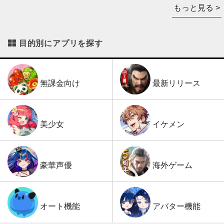
もっと見る >
目的別にアプリを探す
最新リリース
無課金向け
イケメン
美少女
海外ゲーム
豪華声優
アバター機能
オート機能