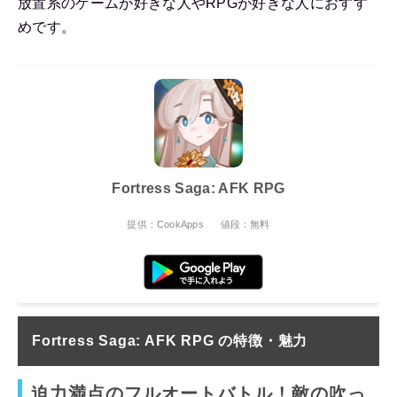
放置系のゲームが好きな人やRPGが好きな人におすす
めです。
Fortress Saga: AFK RPG
提供：CookApps
値段：無料
Fortress Saga: AFK RPG の
特徴・魅力
迫力満点のフルオートバトル！敵の吹っ