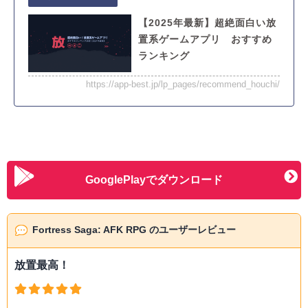
【2025年最新】超絶面白い放
置系ゲームアプリ おすすめ
ランキング
https://app-best.jp/lp_pages/recommend_houchi/
GooglePlayでダウンロード
Fortress Saga: AFK RPG のユーザーレビュー
放置最高！