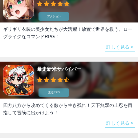
アクション
ギリギリ衣装の美少女たちが大活躍！放置で世界を救う、ロー
グライクなコマンドRPG！
詳しく見る >
暴走新米サバイバー
王道RPG
四方八方から攻めてくる敵から生き残れ！天下無双の上忍を目
指して冒険に出かけよう！
詳しく見る >