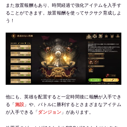
また放置報酬もあり、時間経過で強化アイテムを入手す
ることができます。放置報酬を使ってサクサク育成しよ
う！
他にも、英雄を配置すると一定時間後に報酬が入手でき
る「
施設
」や、バトルに勝利するとさまざまなアイテム
が入手できる「
ダンジョン
」があります。