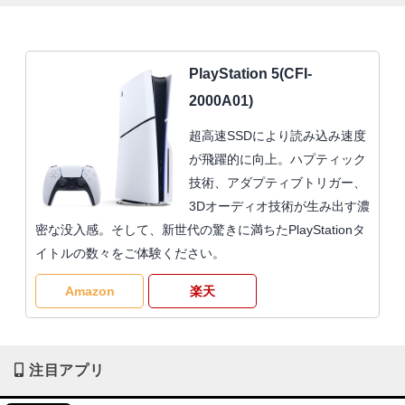
PlayStation 5(CFI-
2000A01)
超高速SSDにより読み込み速度
が飛躍的に向上。ハプティック
技術、アダプティブトリガー、
3Dオーディオ技術が生み出す濃
密な没入感。そして、新世代の驚きに満ちたPlayStationタ
イトルの数々をご体験ください。
Amazon
楽天
注目アプリ