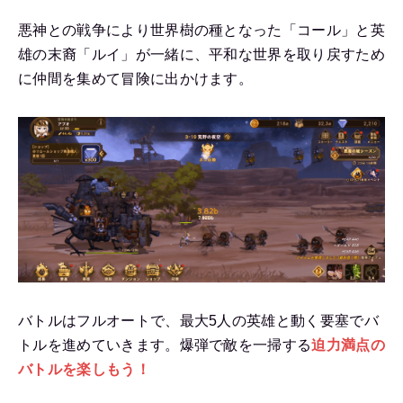
悪神との戦争により世界樹の種となった「コール」と英
雄の末裔「ルイ」が一緒に、平和な世界を取り戻すため
に仲間を集めて冒険に出かけます。
バトルはフルオートで、最大5人の英雄と動く要塞でバ
トルを進めていきます。爆弾で敵を一掃する
迫力満点の
バトルを楽しもう！