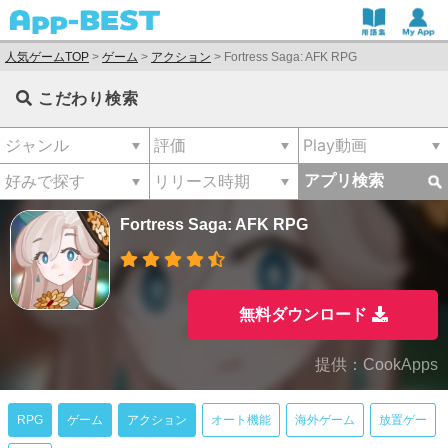
人気ゲームTOP
>
ゲーム
>
アクション
>
Fortress Saga: AFK RPG
こだわり検索
アプリ検索
Fortress Saga: AFK RPG
無料ダウンロード
提供：CookApps
RPG
ゲーム
アクション
オート機能
海外ゲーム
放置ゲー