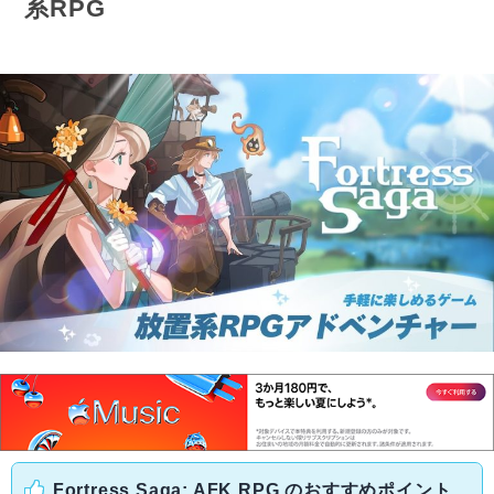
系RPG
Fortress Saga: AFK RPG のおすすめポイント