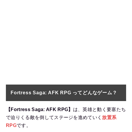
Fortress Saga: AFK RPG ってどんなゲーム？
【Fortress Saga: AFK RPG】
は、英雄と動く要塞たち
で迫りくる敵を倒してステージを進めていく
放置系
RPG
です。