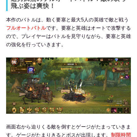
飛ぶ姿は爽快！
本作のバトルは、動く要塞と最大5人の英雄で敵と戦う
フルオートバトル
です。要塞と英雄はオートで攻撃する
ので、プレイヤーはバトルを見守りながら、要塞と英雄
の強化を行っていきます。
画面右から迫りくる敵を倒すとゲージがたまっていきま
す。ゲージがたまりきるとボスが出現します。
制限時間