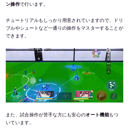
ン操作
で行います。
チュートリアルもしっかり用意されていますので、ドリ
ブルやシュートなど一通りの操作をマスターすることが
できます。
また、試合操作が苦手な方にも安心の
オート機能
もつ
いています。