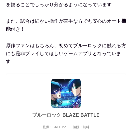
を観ることでしっかり分かるようになっています！
また、試合は細かい操作が苦手な方でも安心の
オート機
能
付き！
原作ファンはもちろん、初めてブルーロックに触れる方
にも是非プレイしてほしいゲームアプリとなっていま
す！
ブルーロック BLAZE BATTLE
提供：BAEL Inc.
値段：無料