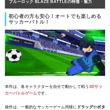
ブルーロック BLAZE BATTLEの
特徴・魅力
初心者の方も安心！オートでも楽しめる
サッカーバトル！
本作は、各キャラクターを自分で動かして戦う
3Dサッ
カーバトルゲーム
です。
操作は、一般的なサッカーゲーム同様に
ドラッグ
や
ボタ