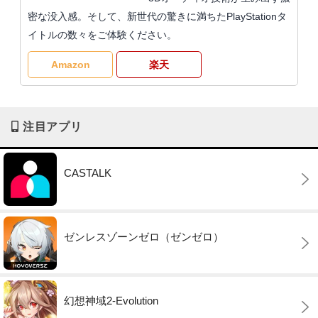
密な没入感。そして、新世代の驚きに満ちたPlayStationタ
イトルの数々をご体験ください。
Amazon
楽天
注目アプリ
CASTALK
ゼンレスゾーンゼロ（ゼンゼロ）
幻想神域2-Evolution