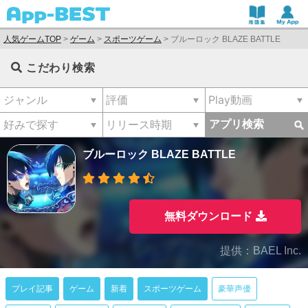
人気ゲームTOP
>
ゲーム
>
スポーツゲーム
>
ブルーロック BLAZE BATTLE
こだわり検索
アプリ検索
ブルーロック BLAZE BATTLE
無料ダウンロード
提供：BAEL Inc.
プレイ記事
ゲーム
新着
スポーツゲーム
豪華声優