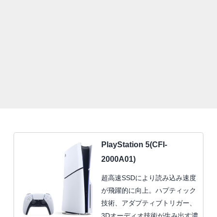
PlayStation 5(CFI-
2000A01)
超高速SSDにより読み込み速度
が飛躍的に向上。ハプティック
技術、アダプティブトリガー、
3Dオーディオ技術が生み出す濃