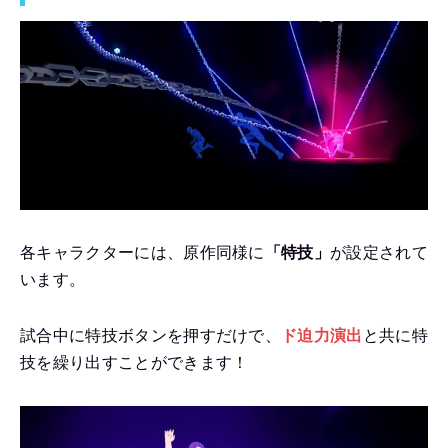
各キャラクターには、原作同様に
「特技」
が設定されて
います。
試合中に特技ボタンを押すだけで、
ド迫力演出
と共に特
技を繰り出すことができます！