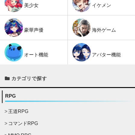
イケメン
美少女
海外ゲーム
豪華声優
アバター機能
オート機能
カテゴリで探す
RPG
王道RPG
コマンドRPG