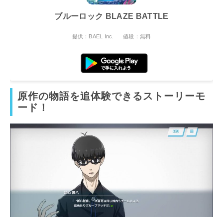
ブルーロック BLAZE BATTLE
提供：BAEL Inc.
値段：無料
原作の物語を追体験できるストーリーモ
ード！