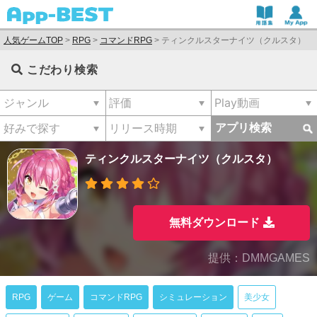
人気ゲームTOP
>
RPG
>
コマンドRPG
>
ティンクルスターナイツ（クルスタ）
こだわり検索
アプリ検索
ティンクルスターナイツ（クルスタ）
無料ダウンロード
提供：DMMGAMES
RPG
ゲーム
コマンドRPG
シミュレーション
美少女