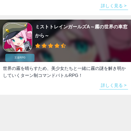
詳しく見る >
ミストトレインガールズA～霧の世界の車窓
から～
王道RPG
世界の霧を晴らすため、美少女たちと一緒に霧の謎を解き明か
していくターン制コマンドバトルRPG！
詳しく見る >