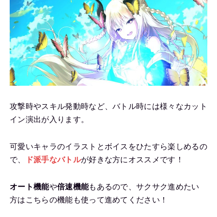
攻撃時やスキル発動時など、バトル時には様々なカット
イン演出が入ります。
可愛いキャラのイラストとボイスをひたすら楽しめるの
で、
ド派手なバトル
が好きな方にオススメです！
オート機能
や
倍速機能
もあるので、サクサク進めたい
方はこちらの機能も使って進めてください！