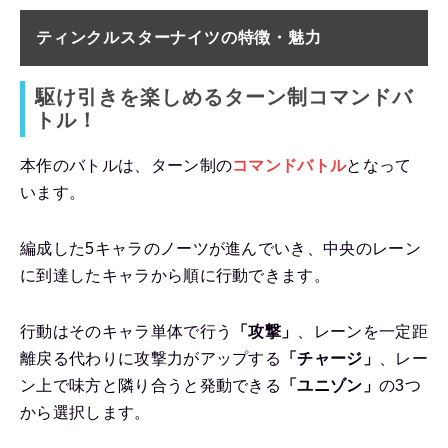
ティンクルスターナイツの
特徴・魅力
駆け引きを楽しめるターン制コマンドバ
トル！
本作のバトルは、ターン制の
コマンドバトル
となって
います。
編成した5キャラのノーツが進んでいき、中央のレーン
に到達したキャラから順に行動できます。
行動はそのキャラ単体で行う
「攻撃」
、レーンを一定距
離戻る代わりに攻撃力がアップする
「チャージ」
、レー
ン上で味方と隣り合うと発動できる
「ユニゾン」
の3つ
から選択します。