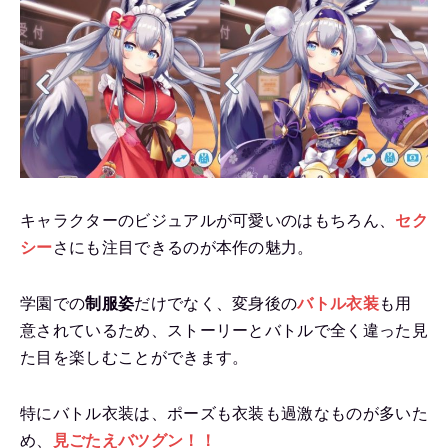
キャラクターのビジュアルが可愛いのはもちろん、
セク
シー
さにも注目できるのが本作の魅力。
学園での
制服姿
だけでなく、変身後の
バトル衣装
も用
意されているため、ストーリーとバトルで全く違った見
た目を楽しむことができます。
特にバトル衣装は、ポーズも衣装も過激なものが多いた
め、
見ごたえバツグン！！