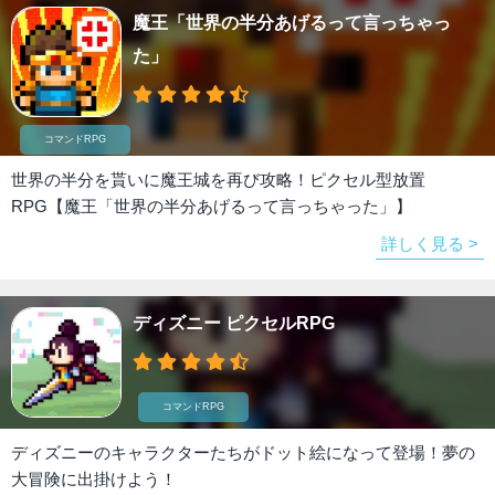
魔王「世界の半分あげるって言っちゃっ
た」
コマンドRPG
世界の半分を貰いに魔王城を再び攻略！ピクセル型放置
RPG【魔王「世界の半分あげるって言っちゃった」】
詳しく見る >
ディズニー ピクセルRPG
コマンドRPG
ディズニーのキャラクターたちがドット絵になって登場！夢の
大冒険に出掛けよう！