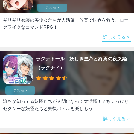
アクション
ギリギリ衣装の美少女たちが大活躍！放置で世界を救う、ロー
グライクなコマンドRPG！
詳しく見る >
ラグナドール 妖しき皇帝と終焉の夜叉姫
（ラグナド）
アクション
誰もが知ってる妖怪たちが人間になって大活躍！？ちょっぴり
セクシーな妖怪たちと爽快バトルを楽しもう！
詳しく見る >