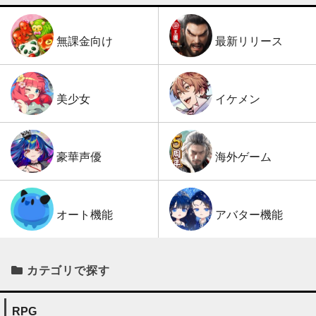
最新リリース
無課金向け
イケメン
美少女
海外ゲーム
豪華声優
アバター機能
オート機能
カテゴリで探す
RPG