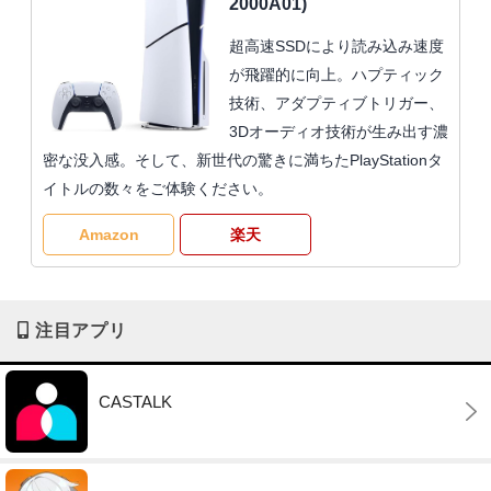
2000A01)
超高速SSDにより読み込み速度
が飛躍的に向上。ハプティック
技術、アダプティブトリガー、
3Dオーディオ技術が生み出す濃
密な没入感。そして、新世代の驚きに満ちたPlayStationタ
イトルの数々をご体験ください。
Amazon
楽天
注目アプリ
CASTALK