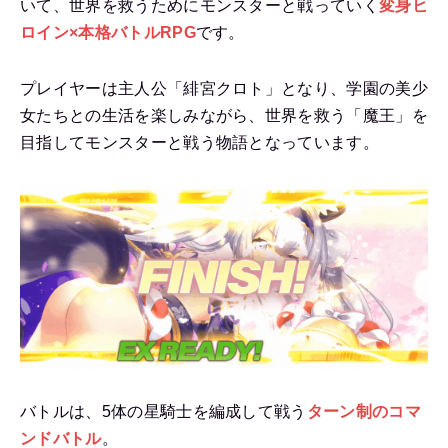
いて、世界を救うためにモンスターと戦っていく
変身ヒ
ロイン×本格バトルRPG
です。
プレイヤーは主人公「緋宮クロト」となり、学園の美少
女たちとの生活を楽しみながら、世界を救う「魔王」を
目指してモンスターと戦う物語となっています。
バトルは、5体の星騎士を編成して戦う
ターン制のコマ
ンドバトル
。