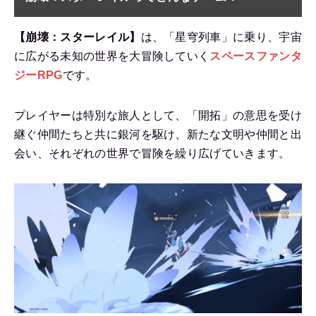
【崩壊：スターレイル】
は、「星穹列車」に乗り、宇宙
に広がる未知の世界を大冒険していく
スペースファンタ
ジーRPG
です。
プレイヤーは特別な旅人として、「開拓」の意思を受け
継ぐ仲間たちと共に銀河を駆け、新たな文明や仲間と出
会い、それぞれの世界で冒険を繰り広げていきます。