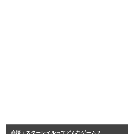
崩壊：スターレイルってどんなゲーム？