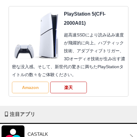
PlayStation 5(CFI-
2000A01)
超高速SSDにより読み込み速度
が飛躍的に向上。ハプティック
技術、アダプティブトリガー、
3Dオーディオ技術が生み出す濃
密な没入感。そして、新世代の驚きに満ちたPlayStationタ
イトルの数々をご体験ください。
Amazon
楽天
注目アプリ
CASTALK