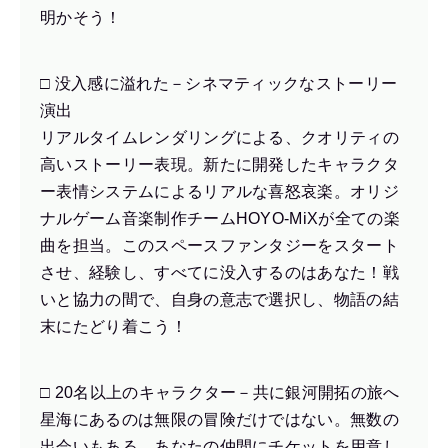
明かそう！
□ 没入感に溢れた－シネマティックなストーリー
演出
リアルタイムレンダリングによる、クオリティの
高いストーリー表現。新たに開発したキャラクタ
ー表情システムによるリアルな喜怒哀楽。オリジ
ナルゲーム音楽制作チームHOYO-MiXが全ての楽
曲を担当。このスペースファンタジーをスタート
させ、経験し、すべてに没入するのはあなた！戦
いと協力の間で、自身の意志で選択し、物語の結
末にたどり着こう！
□ 20名以上のキャラクター－共に銀河開拓の旅へ
星海にあるのは無限の冒険だけではない。無数の
出会いもある。あなたの仲間にチケットを用意し