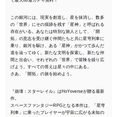
で最大80連ガチャ無料！
この銀河には、現実を創造し、星を抹消し、数多
の「世界」にその痕跡を残す「星神」と呼ばれる
存在がいる。あなたは特別な旅人として、「開
拓」の意志を受け継ぐ仲間たちと共に星穹列車に
乗り、銀河を駆け、ある「星神」がかつて歩んだ
道を辿ってゆく。新たな文明を探索し、新たな仲
間と出会い、それぞれの「世界」で冒険を繰り広
げよう。すべての答えは星々の中にある。
さあ、「開拓」の旅を始めよう。
『崩壊：スターレイル』はHoYoverseが贈る最新
作。
スペースファンタジーRPGとなる本作は、「星穹
列車」に乗ったプレイヤーが宇宙に広がる未知の