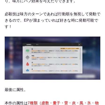
り、味方にバフ効果を与えたりできます。
必殺技は味方のターンであれば行動順を無視して発動で
きるので、EPが溜まっていれば好きな時に発動可能で
す！
最後に属性。
本作の属性は
7種類（虚数・量子・雷・炎・風・氷・物