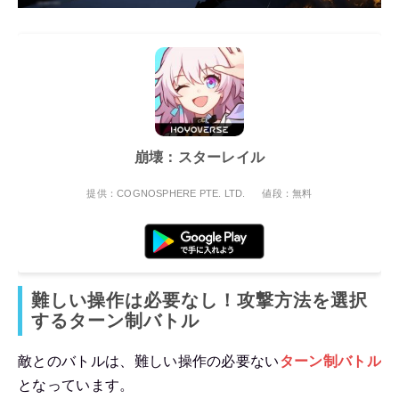
崩壊：スターレイル
提供：COGNOSPHERE PTE. LTD.
値段：無料
難しい操作は必要なし！攻撃方法を選択
するターン制バトル
敵とのバトルは、難しい操作の必要ない
ターン制バトル
となっています。