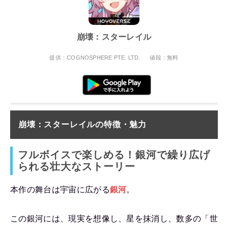
崩壊：スターレイル
提供：COGNOSPHERE PTE. LTD.
値段：無料
崩壊：スターレイルの
特徴・魅力
フルボイスで楽しめる！銀河で繰り広げ
られる壮大なストーリー
本作の舞台は宇宙に広がる
銀河
。
この銀河には、現実を想像し、星を抹消し、数多の「世