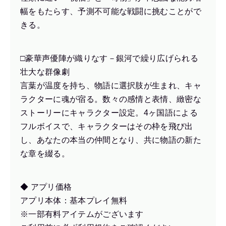
幅をもたらす、予測不可能な戦闘に挑むことがで
きる。
□豪華声優陣が織りなす－銀河で繰り広げられる
壮大な群像劇
言葉が温度を持ち、物語に選択肢が生まれ、キャ
ラクターに魂が宿る。数々の感情と表情、緻密な
ストーリーにキャラクター設定。4ヶ国語による
フルボイスで、キャラクターはその枠を飛び出
し、あなたの本当の仲間となり、共に物語の新た
な章を綴る。
◆ アプリ価格
アプリ本体：基本プレイ無料
※一部有料アイテムがございます