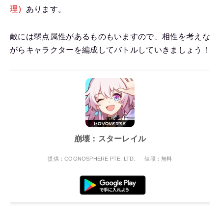
理）
あります。
敵には弱点属性があるものもいますので、相性を考えな
がらキャラクターを編成してバトルしていきましょう！
崩壊：スターレイル
提供：COGNOSPHERE PTE. LTD.
値段：無料