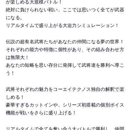
が楽しめる大規模バトル！
絶対に負けられない戦い、ここでは思いつく全てが武器
になる。
リアルタイムで盛り上がる大迫力シミュレーション！
伝説の超有名武将たちがあなたの仲間になる夢の世界！
それぞれの能力や特徴に個性があり、その組み合わせ方
は無限大！
あなたの知略を思い存分に発揮して武将達を勝利へ導こ
う！
武将それぞれの魅力をコーエイテクノス独自の解釈で楽
しめる！
豪華すぎるカットインや、シリーズ初搭載の個別ボイス
機能が戦いをさらに盛り上げる！
リアルタイムで全てを奪い合う大バトルで勝利し、仲間