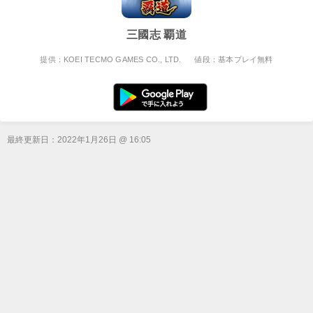
三國志 覇道
提供：KOEI TECMO GAMES CO., LTD.
値段：基本プレイ無料
最終更新日：
2022年1月26日 @ 16:05