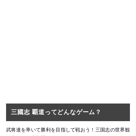
三國志 覇道ってどんなゲーム？
武将達を率いて勝利を目指して戦おう！三国志の世界観