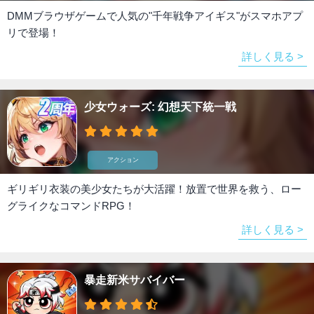
DMMブラウザゲームで人気の"千年戦争アイギス"がスマホアプ
リで登場！
詳しく見る >
少女ウォーズ: 幻想天下統一戦
アクション
ギリギリ衣装の美少女たちが大活躍！放置で世界を救う、ロー
グライクなコマンドRPG！
詳しく見る >
暴走新米サバイバー