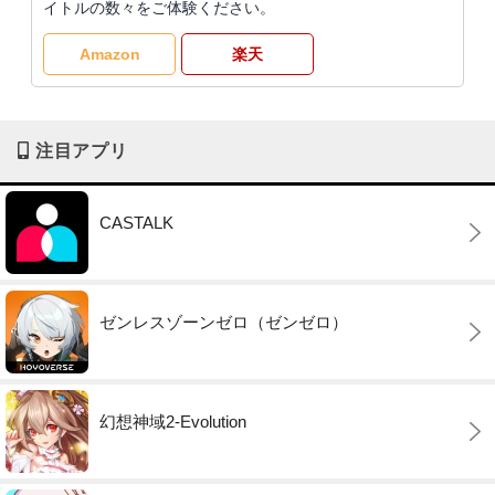
イトルの数々をご体験ください。
Amazon
楽天
注目アプリ
CASTALK
ゼンレスゾーンゼロ（ゼンゼロ）
幻想神域2-Evolution