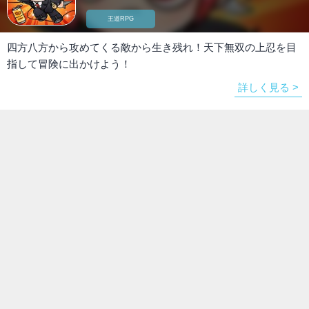
王道RPG
四方八方から攻めてくる敵から生き残れ！天下無双の上忍を目
指して冒険に出かけよう！
詳しく見る >