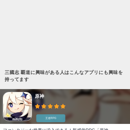
三國志 覇道
に興味がある人はこんなアプリにも興味を
持ってます
原神
王道RPG