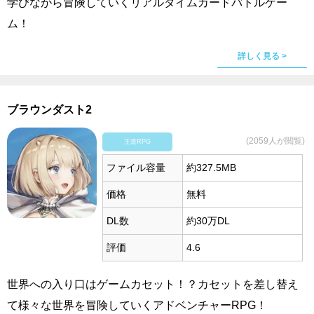
学びながら冒険していくリアルタイムカードバトルゲー
ム！
詳しく見る >
ブラウンダスト2
(2059人が閲覧)
王道RPG
ファイル容量
約327.5MB
価格
無料
DL数
約30万DL
評価
4.6
世界への入り口はゲームカセット！？カセットを差し替え
て様々な世界を冒険していくアドベンチャーRPG！