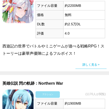
ファイル容量
約2200MB
価格
無料
DL数
約2.5万DL
評価
4.0
西遊記の世界でバトルやミニゲームが遊べる戦略RPG！ス
トーリーは豪華声優陣によるフルボイス！
詳しく見る >
英雄伝説 閃の軌跡：Northern War
(1170人が閲覧)
アクション
ファイル容量
約1900MB