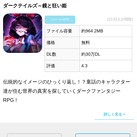
ダークテイルズ～鏡と狂い姫
(2132人が閲覧)
ｼﾐｭﾚｰｼｮﾝRPG
ファイル容量
約964.2MB
価格
無料
DL数
約30万DL
評価
4.3
伝統的なイメージのひっくり返し！？童話のキャラクター
達が住む世界の真実を探していくダークファンタジー
RPG！
詳しく見る >