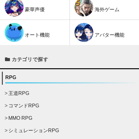
海外ゲーム
豪華声優
アバター機能
オート機能
カテゴリで探す
RPG
王道RPG
コマンドRPG
MMO RPG
シミュレーションRPG