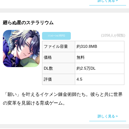
詳しく見る >
廻らぬ星のステラリウム
(1056人が閲覧)
ｼﾐｭﾚｰｼｮﾝRPG
ファイル容量
約310.8MB
価格
無料
DL数
約2.5万DL
評価
4.5
「願い」を叶えるイケメン錬金術師たち。彼らと共に世界
の変革を見届ける育成ゲーム。
詳しく見る >