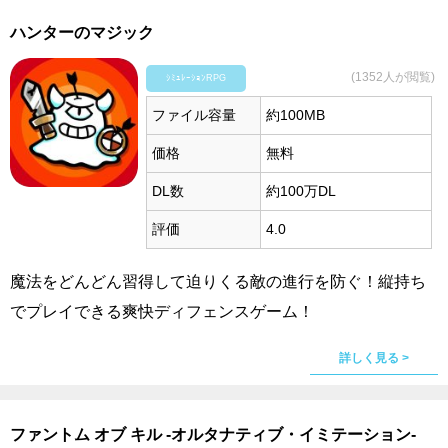
ハンターのマジック
(1352人が閲覧)
ｼﾐｭﾚｰｼｮﾝRPG
ファイル容量
約100MB
価格
無料
DL数
約100万DL
評価
4.0
魔法をどんどん習得して迫りくる敵の進行を防ぐ！縦持ち
でプレイできる爽快ディフェンスゲーム！
詳しく見る >
ファントム オブ キル -オルタナティブ・イミテーション-