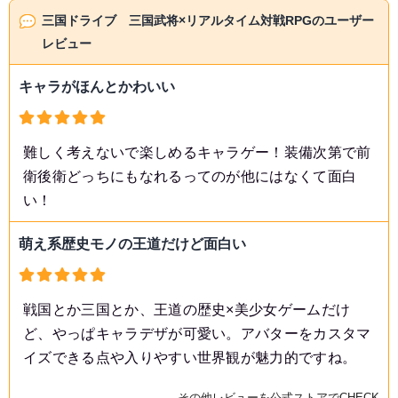
三国ドライブ 三国武将×リアルタイム対戦RPGのユーザー
レビュー
キャラがほんとかわいい
難しく考えないで楽しめるキャラゲー！装備次第で前
衛後衛どっちにもなれるってのが他にはなくて面白
い！
萌え系歴史モノの王道だけど面白い
戦国とか三国とか、王道の歴史×美少女ゲームだけ
ど、やっぱキャラデザが可愛い。アバターをカスタマ
イズできる点や入りやすい世界観が魅力的ですね。
その他レビューを公式ストアでCHECK