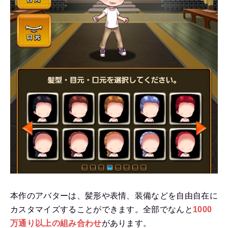
本作のアバターは、髪形や表情、装備などを自由自在に
カスタマイズすることができます。全部でなんと
1000
万通り以上の組み合わせ
があります。