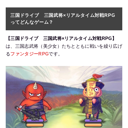
三国ドライブ 三国武将×リアルタイム対戦RPG
ってどんなゲーム？
【三国ドライブ 三国武将×リアルタイム対戦RPG】
は、三国志武将（美少女）たちとともに戦いを繰り広げ
る
ファンタジーRPG
です。