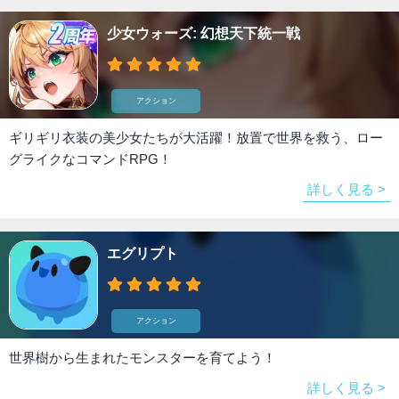
少女ウォーズ: 幻想天下統一戦
アクション
ギリギリ衣装の美少女たちが大活躍！放置で世界を救う、ロー
グライクなコマンドRPG！
詳しく見る >
エグリプト
アクション
世界樹から生まれたモンスターを育てよう！
詳しく見る >