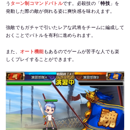
う
ターン制コマンドバトル
です。必殺技の「
特技
」を
発動した際の敵が倒れる姿に爽快感を味わえます。
強敵でもガチャで引いたレアな武将をチームに編成して
おくことでバトルを有利に進められます。
また、
オート機能
もあるのでゲームが苦手な人でも楽
しくプレイすることができます。