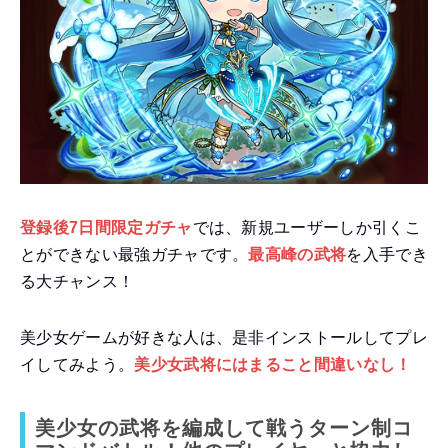
登録後7日間限定ガチャ
では、新規ユーザーしか引くこ
とができない最強ガチャです。
最高峰の武将
を入手でき
る大チャンス！
美少女ゲームが好きな人は、是非インストールしてプレ
イしてみよう。
美少女武将にはまること間違いなし！
美少女の武将を編成して戦うターン制コ