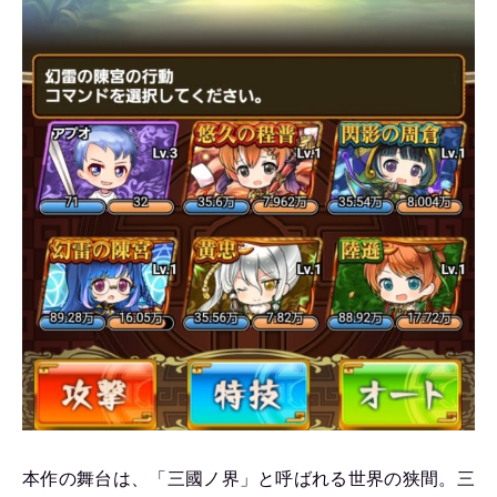
本作の舞台は、「三國ノ界」と呼ばれる世界の狭間。三