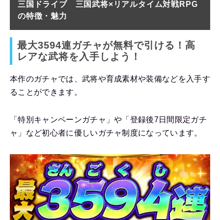
三国ドライブ 三国武将×リアルタイム対戦RPG
の特徴・魅力
最大3594連ガチャが無料で引ける！高
レアな武将を入手しよう！
本作のガチャでは、武将や育成素材や装備などを入手す
ることができます。
「特別キャンペーンガチャ」や「登録後7日間限定ガチ
ャ」など初心者に優しいガチャ制度になっています。