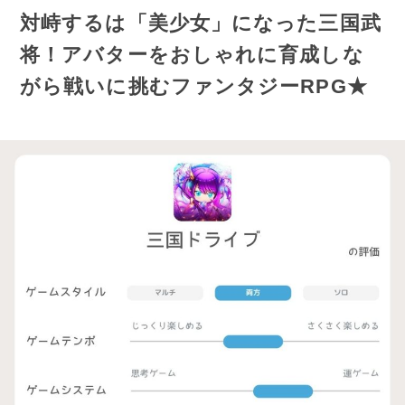
対峙するは「美少女」になった三国武
将！アバターをおしゃれに育成しな
がら戦いに挑むファンタジーRPG★