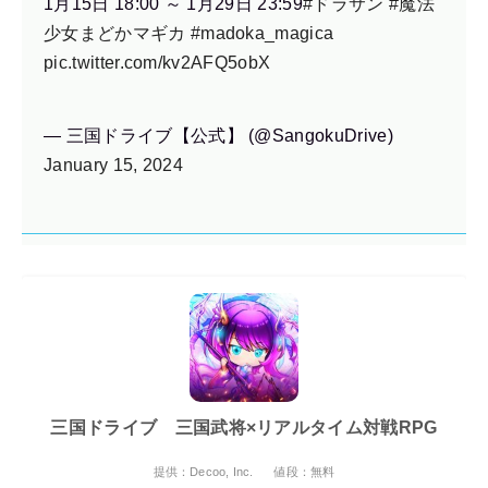
1月15日 18:00 ～ 1月29日 23:59
#ドラサン
#魔法
少女まどかマギカ
#madoka_magica
pic.twitter.com/kv2AFQ5obX
— 三国ドライブ【公式】 (@SangokuDrive)
January 15, 2024
三国ドライブ 三国武将×リアルタイム対戦RPG
提供：Decoo, Inc.
値段：無料