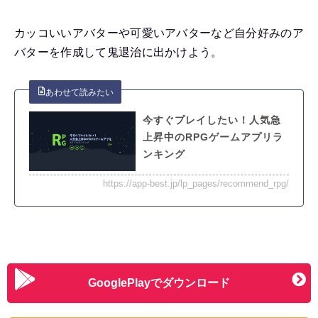
カッコいいアバターや可愛いアバターなど自分好みのア
バターを作成して鬼退治に出かけよう。
今すぐプレイしたい！人気急
上昇中のRPGゲームアプリラ
ンキング
https://app-best.jp/lp_pages/recommend_rpg/
GooglePlayでダウンロード