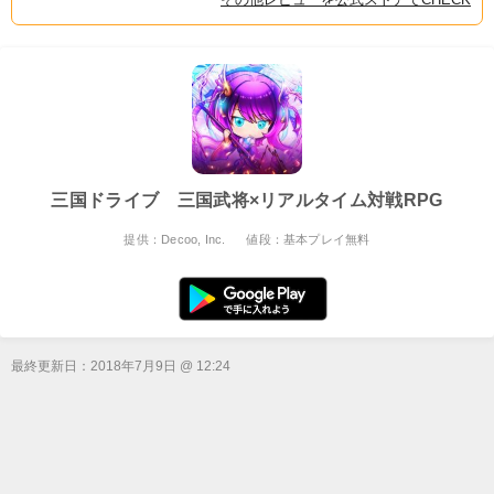
三国ドライブ 三国武将×リアルタイム対戦RPG
提供：Decoo, Inc.
値段：基本プレイ無料
最終更新日：
2018年7月9日 @ 12:24