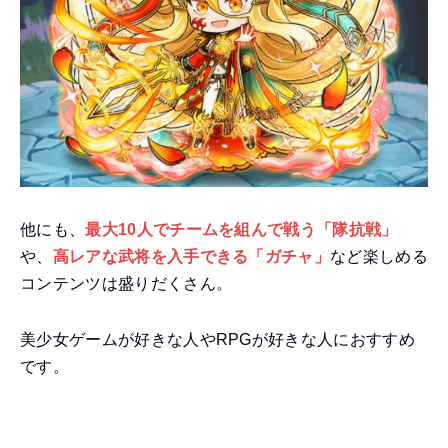
他にも、
最大10人でチームを組んで戦う「隊抗戦」
や、
高レアな武将を入手できる「ガチャ」
など楽しめる
コンテンツは盛りだくさん。
美少女ゲームが好きな人やRPGが好きな人におすすめ
です。