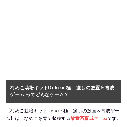
なめこ栽培キットDeluxe 極 – 癒しの放置＆育成
ゲーム ってどんなゲーム？
【なめこ栽培キットDeluxe 極 – 癒しの放置＆育成ゲー
ム】は、なめこを育て収穫する
放置系育成ゲーム
です。