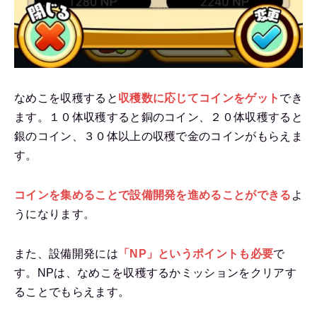
なめこを収穫すると
収穫数に応じてコインをゲット
でき
ます。１０体収穫すると銅のコイン、２０体収穫すると
銀のコイン、３０体以上の収穫で金のコインがもらえま
す。
コインを集めることで設備開発を進めることができる
よ
うになります。
また、設備開発には
「NP」というポイントも必要
で
す。NPは、なめこを収穫するかミッションをクリアす
ることでもらえます。