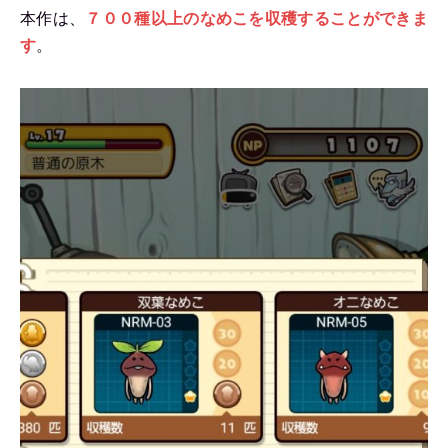
本作は、
７００種以上のなめこを収穫することができま
す
。