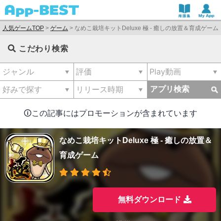
人気ゲームTOP
>
ゲーム
>
なめこ栽培キットDeluxe 極 - 癒しの放置＆育成ゲーム
こだわり検索
アプリ検索
🛈この記事にはプロモーションが含まれています
なめこ栽培キットDeluxe 極 - 癒しの放置＆
育成ゲーム
無料ダウンロード