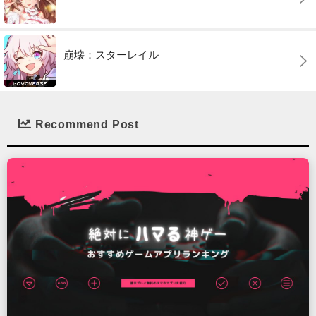
崩壊：スターレイル
Recommend Post