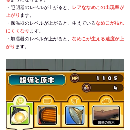
・照明器のレベルが上がると、
レアななめこの出現率が
上がり
ます。
・保温器のレベルが上がると、生えている
なめこが枯れ
にくくなり
ます。
・加湿器のレベルが上がると、
なめこが生える速度が上
がり
ます。