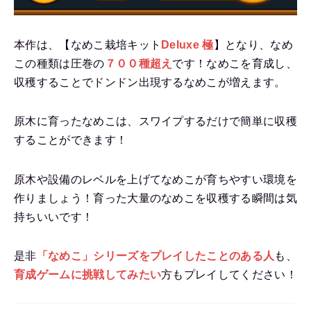
本作は、【なめこ栽培キット
Deluxe 極
】となり、なめ
この種類は圧巻の
７００種超え
です！なめこを育成し、
収穫することでドンドン出現するなめこが増えます。
原木に育ったなめこは、スワイプするだけで簡単に収穫
することができます！
原木や設備のレベルを上げてなめこが育ちやすい環境を
作りましょう！育った大量のなめこを収穫する瞬間は気
持ちいいです！
是非
「なめこ」シリーズをプレイしたことのある人
も、
育成ゲームに挑戦してみたい
方もプレイしてください！