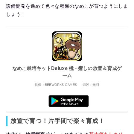
設備開発を進めて色々な種類のなめこが育つようにしま
しょう！
なめこ栽培キットDeluxe 極 - 癒しの放置＆育成ゲ
ーム
提供：BEEWORKS GAMES
値段：無料
放置で育つ！片手間で楽々育成！