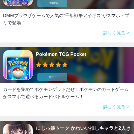
王道RPG
DMMブラウザゲームで人気の"千年戦争アイギス"がスマホアプ
リで登場！
詳しく見る >
Pokémon TCG Pocket
カード
カードを集めてポケモンゲットだぜ！ポケモンのカードゲーム
がスマホで遊べるカードバトルゲーム！
詳しく見る >
にじっ娘トーク かわいい推しキャラと2人き