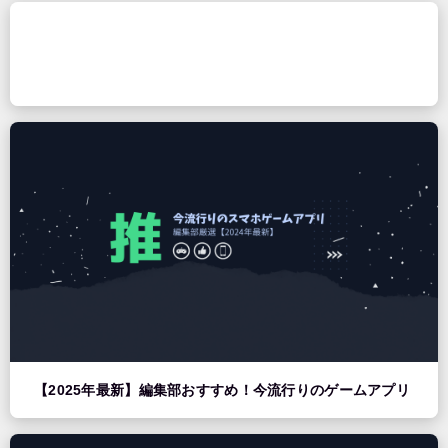
【2025年最新】編集部おすすめ！今流行りのゲームアプリ