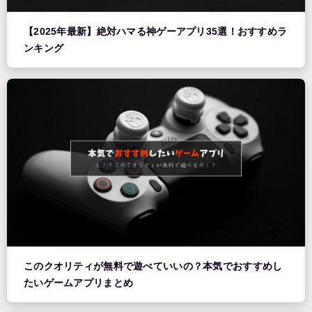
【2025年最新】絶対ハマる神ゲーアプリ35選！おすすめラ
ンキング
このクオリティが無料で遊べていいの？本気でおすすめし
たいゲームアプリまとめ