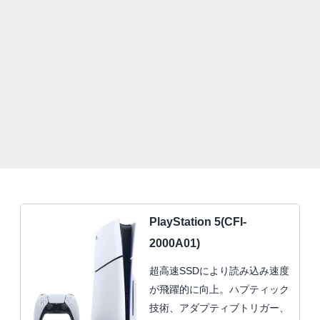
PlayStation 5(CFI-
2000A01)
超高速SSDにより読み込み速度
が飛躍的に向上。ハプティック
技術、アダプティブトリガー、