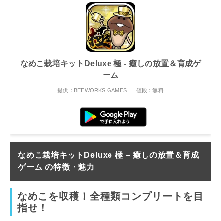
なめこ栽培キットDeluxe 極 - 癒しの放置＆育成ゲ
ーム
提供：BEEWORKS GAMES
値段：無料
なめこ栽培キットDeluxe 極 – 癒しの放置＆育成
ゲーム の
特徴・魅力
なめこを収穫！全種類コンプリートを目
指せ！