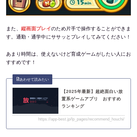
また、
縦画面プレイ
のため片手で操作することができま
す。通勤・通学中にササッとプレイしてみてください！
あまり時間は、使えないけど育成ゲームがしたい人にお
すすめです！
【2025年最新】超絶面白い放
置系ゲームアプリ おすすめ
ランキング
https://app-best.jp/lp_pages/recommend_houchi/