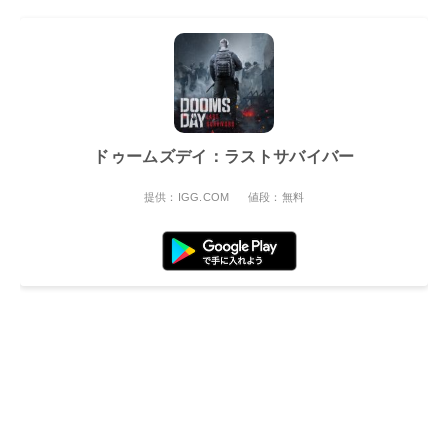
ドゥームズデイ：ラストサバイバー
提供：IGG.COM
値段：無料