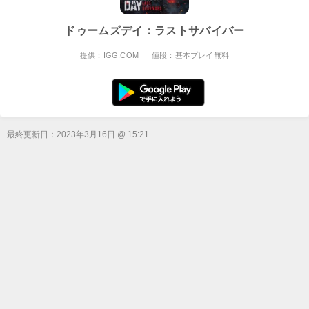
ドゥームズデイ：ラストサバイバー
提供：IGG.COM
値段：基本プレイ無料
最終更新日：
2023年3月16日 @ 15:21