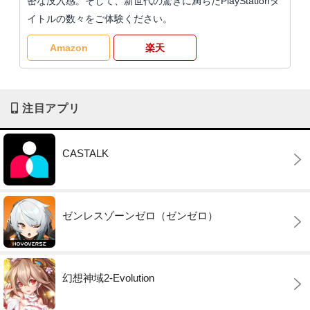
密な没入感。そして、新世代の驚きに満ちたPlayStationタ
イトルの数々をご体験ください。
Amazon
楽天
注目アプリ
CASTALK
ゼンレスゾーンゼロ（ゼンゼロ）
幻想神域2-Evolution