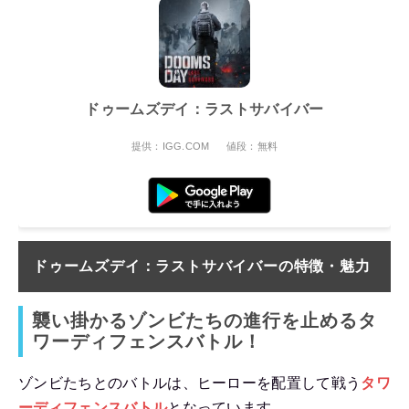
ドゥームズデイ：ラストサバイバー
提供：IGG.COM
値段：無料
ドゥームズデイ：ラストサバイバー
の
特徴・魅力
襲い掛かるゾンビたちの進行を止めるタ
ワーディフェンスバトル！
ゾンビたちとのバトルは、ヒーローを配置して戦う
タワ
ーディフェンスバトル
となっています。