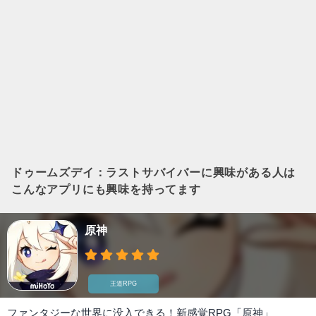
ドゥームズデイ：ラストサバイバー
に興味がある人は
こんなアプリにも興味を持ってます
原神
王道RPG
ファンタジーな世界に没入できる！新感覚RPG「原神」