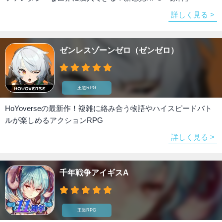
詳しく見る >
ゼンレスゾーンゼロ（ゼンゼロ）
王道RPG
HoYoverseの最新作！複雑に絡み合う物語やハイスピードバト
ルが楽しめるアクションRPG
詳しく見る >
千年戦争アイギスA
王道RPG