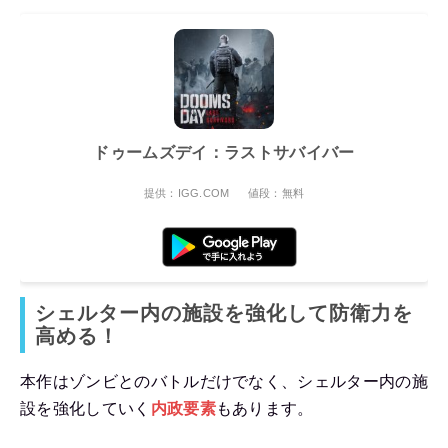
ドゥームズデイ：ラストサバイバー
提供：IGG.COM
値段：無料
シェルター内の施設を強化して防衛力を
高める！
本作はゾンビとのバトルだけでなく、シェルター内の施
設を強化していく
内政要素
もあります。