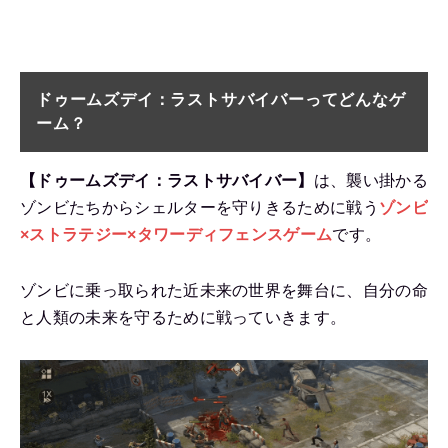
ドゥームズデイ：ラストサバイバーって
どんなゲ
ーム？
【ドゥームズデイ：ラストサバイバー】
は、襲い掛かる
ゾンビたちからシェルターを守りきるために戦う
ゾンビ
×ストラテジー×タワーディフェンスゲーム
です。
ゾンビに乗っ取られた近未来の世界を舞台に、自分の命
と人類の未来を守るために戦っていきます。