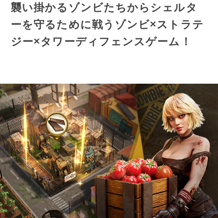
襲い掛かるゾンビたちからシェルタ
ーを守るために戦うゾンビ×ストラテ
ジー×タワーディフェンスゲーム！