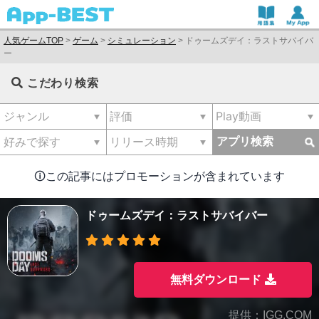
人気ゲームTOP
>
ゲーム
>
シミュレーション
>
ドゥームズデイ：ラストサバイバ
ー
こだわり検索
アプリ検索
🛈この記事にはプロモーションが含まれています
ドゥームズデイ：ラストサバイバー
無料ダウンロード
提供：IGG.COM