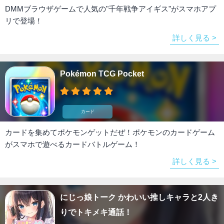
DMMブラウザゲームで人気の"千年戦争アイギス"がスマホアプ
リで登場！
詳しく見る >
Pokémon TCG Pocket
カード
カードを集めてポケモンゲットだぜ！ポケモンのカードゲーム
がスマホで遊べるカードバトルゲーム！
詳しく見る >
にじっ娘トーク かわいい推しキャラと2人き
りでトキメキ通話！