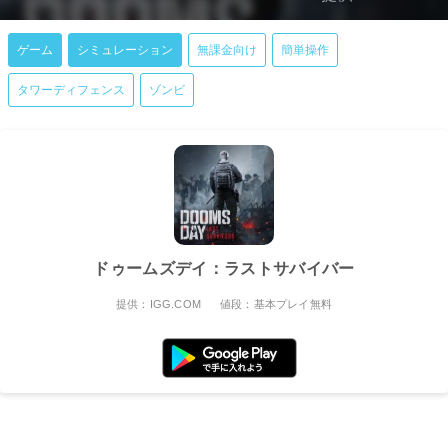
ゲーム
シミュレーション
無課金向け
簡単操作
タワーディフェンス
ゾンビ
ドゥームズデイ：ラストサバイバー
提供：IGG.COM
値段：基本プレイ無料