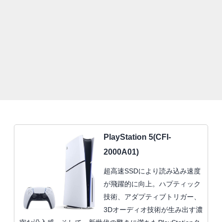
PlayStation 5(CFI-
2000A01)
超高速SSDにより読み込み速度
が飛躍的に向上。ハプティック
技術、アダプティブトリガー、
3Dオーディオ技術が生み出す濃