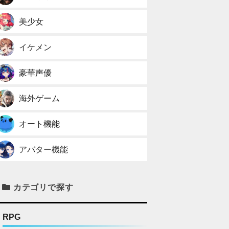
美少女
イケメン
豪華声優
海外ゲーム
オート機能
アバター機能
カテゴリで探す
RPG