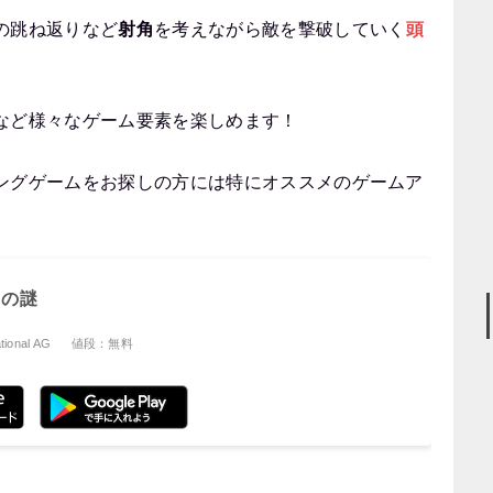
の跳ね返りなど
射角
を考えながら敵を撃破していく
頭
など様々なゲーム要素を楽しめます！
ングゲームをお探しの方には特にオススメのゲームア
島の謎
ional AG
値段：無料