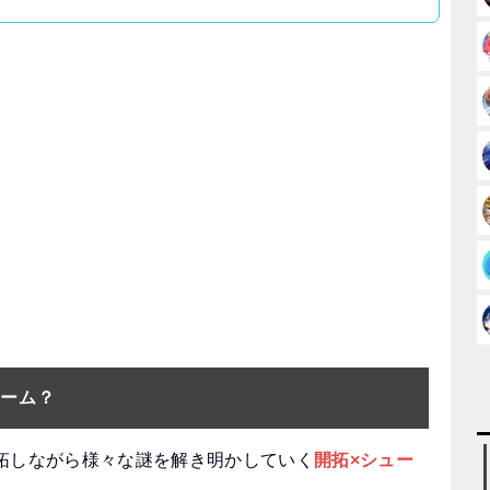
ゲーム？
拓しながら様々な謎を解き明かしていく
開拓×シュー