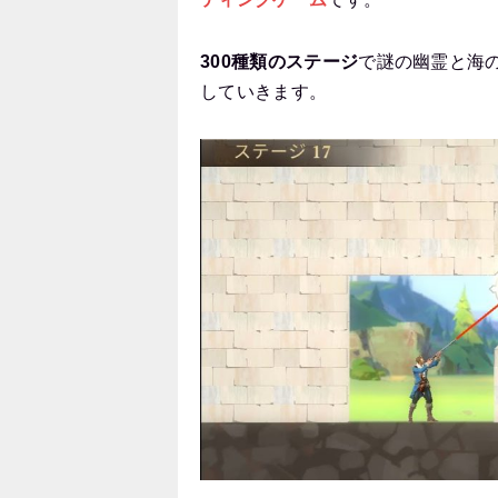
300種類のステージ
で謎の幽霊と海
していきます。