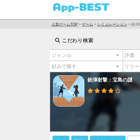
人気ゲームTOP
>
ゲーム
>
シミュレーション
>
銃弾
こだわり検索
銃弾射撃：宝島の謎