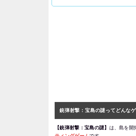
銃弾射撃：宝島の謎ってどんな
【銃弾射撃：宝島の謎】
は、島を開
ティングゲーム
です。