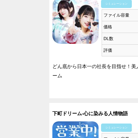
シミュレーション
ファイル容量
価格
DL数
評価
どん底から日本一の社長を目指せ！美
ーム
下町ドリーム-心に染みる人情物語
シミュレーション