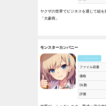
ヤクザの世界でビジネスを通じて組を
「大豪商」
モンスターカンパニー
シミュレーション
ファイル容量
価格
DL数
評価