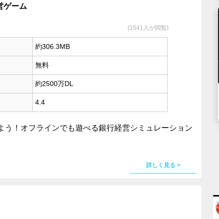
経営ゲーム
(1541人が閲覧)
約306.3MB
無料
約2500万DL
4.4
よう！オフラインでも遊べる銀行経営シミュレーション
詳しく見る >