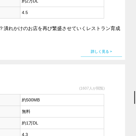
約2万DL
4.5
！？潰れかけのお店を再び繁盛させていくレストラン育成
詳しく見る >
(1607人が閲覧)
約500MB
無料
約1万DL
4.3