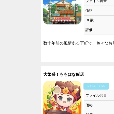
ファイル容量
価格
DL数
評価
数十年前の風情ある下町で、色々なお
大繁盛！ももはな飯店
シミュレーション
ファイル容量
価格