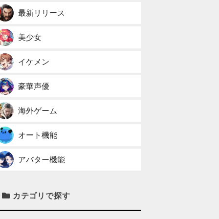
最新リリース
美少女
イケメン
豪華声優
海外ゲーム
オート機能
アバター機能
カテゴリで探す