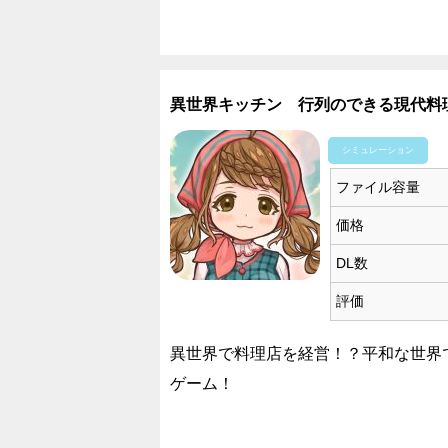
異世界キッチン 行列のできる現代料
シミュレーション
ファイル容量
価格
DL数
評価
異世界で料理店を経営！？平和な世界
ゲーム！