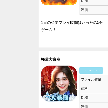
DL数
評価
1日の必要プレイ時間はたったの5分
ゲーム！
極道大豪商
シミュレーション
ファイル容量
価格
DL数
評価