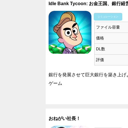
Idle Bank Tycoon: お金王国、銀行
シミュレーション
ファイル容量
価格
DL数
評価
銀行を発展させて巨大銀行を築き上げ
ゲーム
おねがい社長！