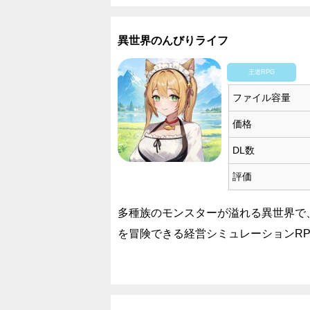
異世界のんびりライフ
王道RPG
ファイル容量
価格
DL数
評価
多種族のモンスターが溢れる異世界で
を冒険できる経営シミュレーションRP