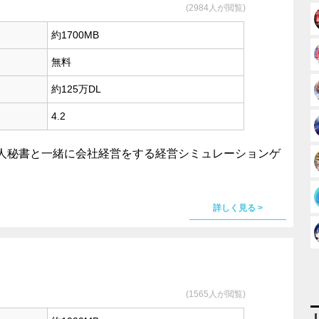
(2984人が閲覧)
約1700MB
無料
約125万DL
4.2
人秘書と一緒に会社経営をする経営シミュレーションゲ
詳しく見る >
(1565人が閲覧)