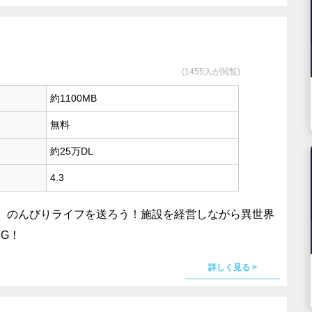
(1455人が閲覧)
約1100MB
無料
約25万DL
4.3
、のんびりライフを送ろう！施設を経営しながら異世界
G！
詳しく見る >