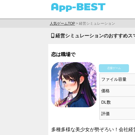
人気ゲームTOP
>
経営シミュレーション
経営シミュレーションのおすすめスマ
恋は職場で
恋愛ゲーム
ファイル容量
価格
DL数
評価
多種多様な美少女が勢ぞろい！会社経