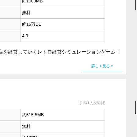
約1000MB
無料
約15万DL
4.3
店を経営していくレトロ経営シミュレーションゲーム！
詳しく見る >
(1241人が閲覧)
約515.5MB
無料