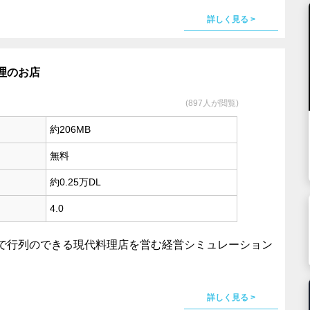
詳しく見る >
理のお店
(897人が閲覧)
約206MB
無料
約0.25万DL
4.0
で行列のできる現代料理店を営む経営シミュレーション
詳しく見る >