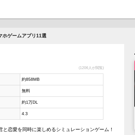
ホゲームアプリ11選
(1206人が閲覧)
約858MB
無料
約1万DL
4.3
営と恋愛を同時に楽しめるシミュレーションゲーム！