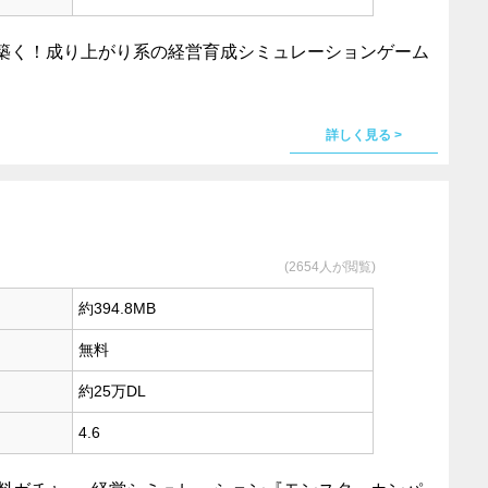
築く！成り上がり系の経営育成シミュレーションゲーム
詳しく見る >
(2654人が閲覧)
約394.8MB
無料
約25万DL
4.6