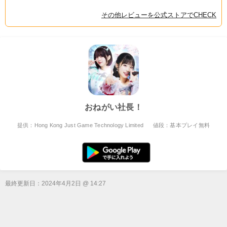
その他レビューを公式ストアでCHECK
おねがい社長！
提供：Hong Kong Just Game Technology Limited
値段：基本プレイ無料
最終更新日：
2024年4月2日 @ 14:27