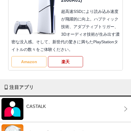
2000A01)
超高速SSDにより読み込み速度
が飛躍的に向上。ハプティック
技術、アダプティブトリガー、
3Dオーディオ技術が生み出す濃
密な没入感。そして、新世代の驚きに満ちたPlayStationタ
イトルの数々をご体験ください。
Amazon
楽天
注目アプリ
CASTALK