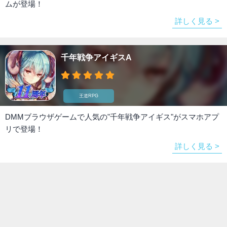
ムが登場！
詳しく見る >
千年戦争アイギスA
王道RPG
DMMブラウザゲームで人気の"千年戦争アイギス"がスマホアプ
リで登場！
詳しく見る >