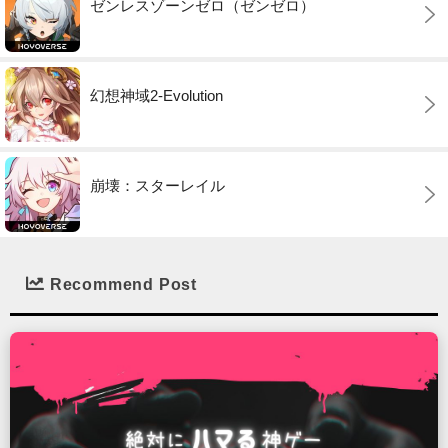
ゼンレスゾーンゼロ（ゼンゼロ）
幻想神域2-Evolution
崩壊：スターレイル
Recommend Post