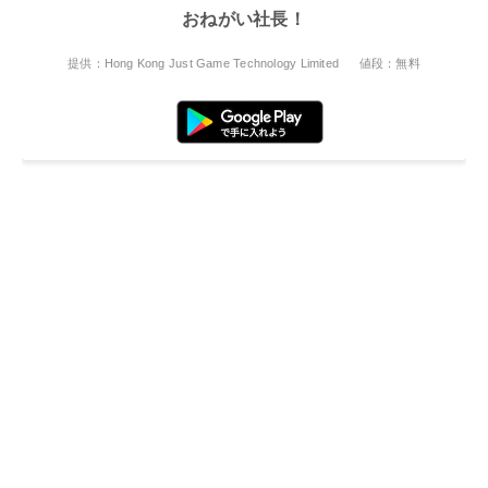
おねがい社長！
提供：Hong Kong Just Game Technology Limited
値段：無料