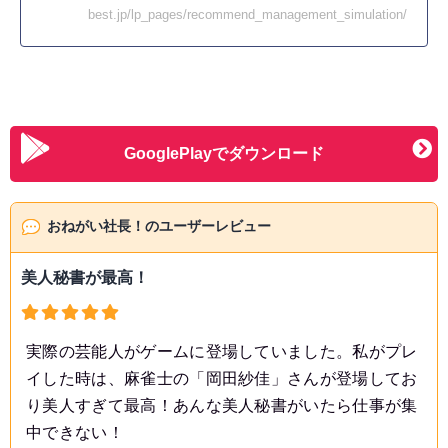
best.jp/lp_pages/recommend_management_simulation/
GooglePlayでダウンロード
おねがい社長！のユーザーレビュー
美人秘書が最高！
実際の芸能人がゲームに登場していました。私がプレ
イした時は、麻雀士の「岡田紗佳」さんが登場してお
り美人すぎて最高！あんな美人秘書がいたら仕事が集
中できない！