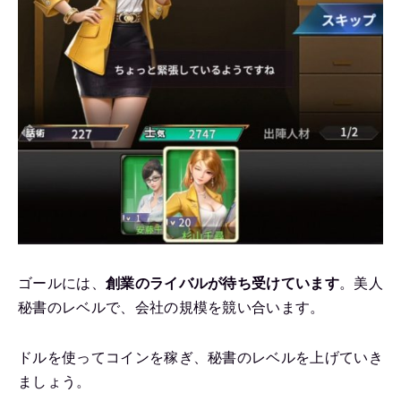
ゴールには、
創業のライバルが待ち受けています
。美人
秘書のレベルで、会社の規模を競い合います。
ドルを使ってコインを稼ぎ、秘書のレベルを上げていき
ましょう。