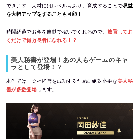
できます。人材にはレベルもあり、育成することで
収益
を大幅アップをすることも可能！
時間経過でお金を自動で稼いでくれるので、
放置してお
くだけで億万長者になれる！？
美人秘書が登場！あの人もゲームのキャ
ラとして登場！？
本作では、会社経営を成功するために絶対必要な
美人秘
書が多数登場
します。