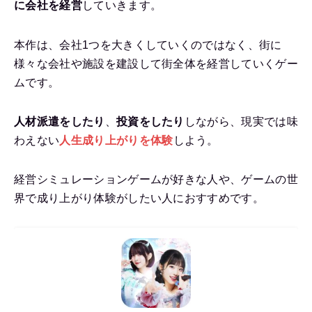
に会社を経営
していきます。
本作は、会社1つを大きくしていくのではなく、街に
様々な会社や施設を建設して街全体を経営していくゲー
ムです。
人材派遣をしたり
、
投資をしたり
しながら、現実では味
わえない
人
生成り上がりを体験
しよう。
経営シミュレーションゲームが好きな人や、ゲームの世
界で成り上がり体験がしたい人におすすめです。