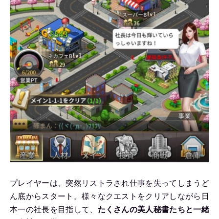
プレイヤーは、突然リストラされ仕事を失ってしまうど
ん底からスタート。様々なクエストをクリアしながら日
本一の社長を目指して、
たくさんの美人秘書たちと一緒