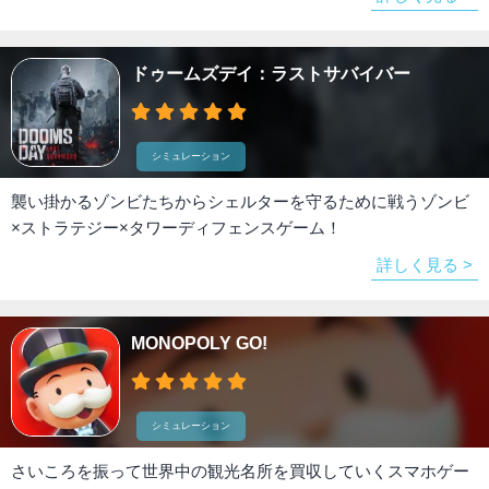
ドゥームズデイ：ラストサバイバー
シミュレーション
襲い掛かるゾンビたちからシェルターを守るために戦うゾンビ
×ストラテジー×タワーディフェンスゲーム！
詳しく見る >
MONOPOLY GO!
シミュレーション
さいころを振って世界中の観光名所を買収していくスマホゲー