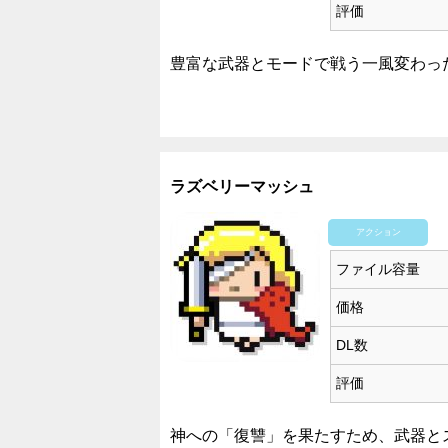
評価
豊富な武器とモードで戦う一風変わっ
ラズベリーマッシュ
アクション
ファイル容量
価格
DL数
評価
神への「復讐」を果たすため、武器と