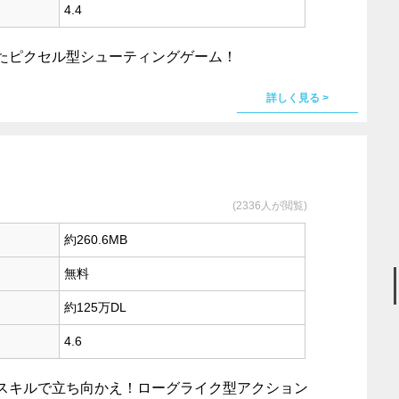
4.4
たピクセル型シューティングゲーム！
詳しく見る >
(2336人が閲覧)
約260.6MB
無料
約125万DL
4.6
スキルで立ち向かえ！ローグライク型アクション