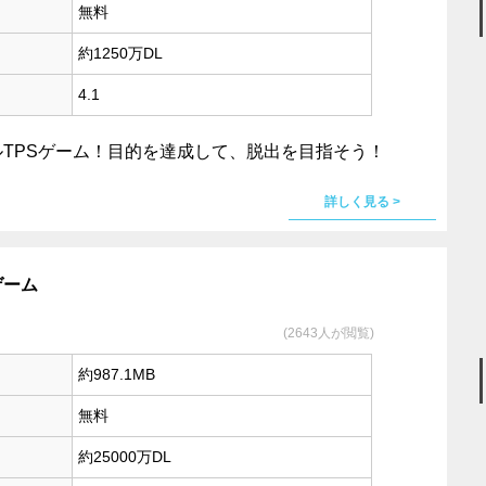
無料
約1250万DL
4.1
TPSゲーム！目的を達成して、脱出を目指そう！
詳しく見る >
Sゲーム
(2643人が閲覧)
約987.1MB
無料
約25000万DL