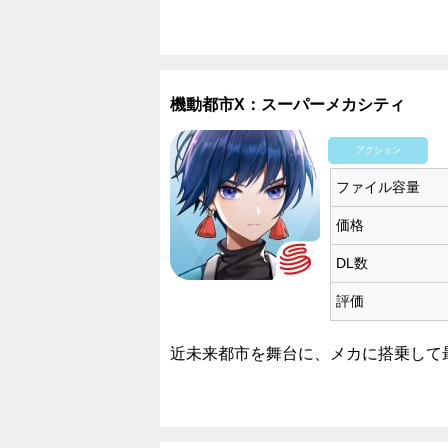
機動都市X：スーパーメカシティ
アクション
ファイル容量
価格
DL数
評価
近未来都市を舞台に、メカに搭乗して