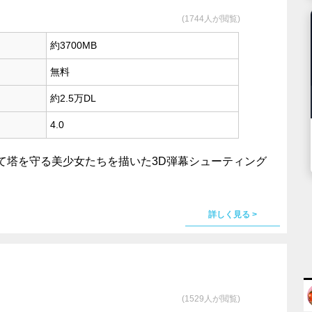
(1744人が閲覧)
約3700MB
無料
約2.5万DL
4.0
て塔を守る美少女たちを描いた3D弾幕シューティング
詳しく見る >
(1529人が閲覧)