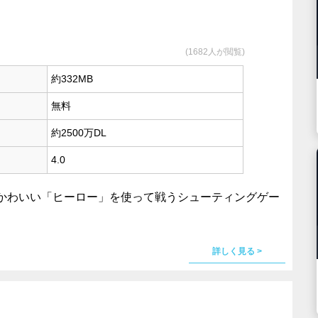
(1682人が閲覧)
約332MB
無料
約2500万DL
4.0
かわいい「ヒーロー」を使って戦うシューティングゲー
詳しく見る >