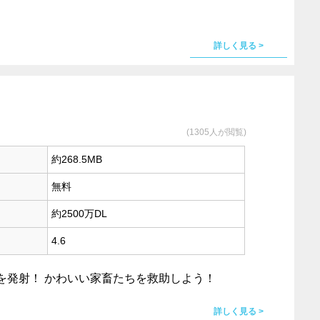
詳しく見る >
(1305人が閲覧)
約268.5MB
無料
約2500万DL
4.6
を発射！ かわいい家畜たちを救助しよう！
詳しく見る >