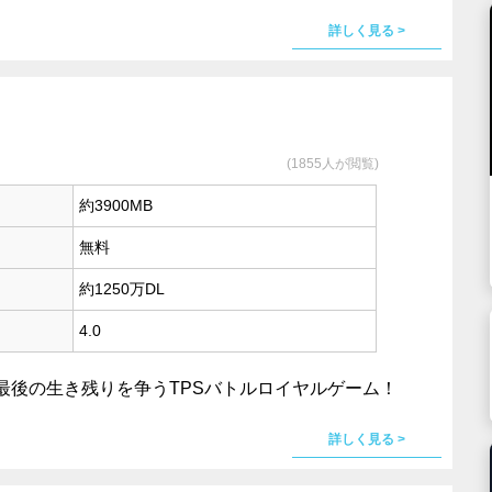
詳しく見る >
(1855人が閲覧)
約3900MB
無料
約1250万DL
4.0
最後の生き残りを争うTPSバトルロイヤルゲーム！
詳しく見る >