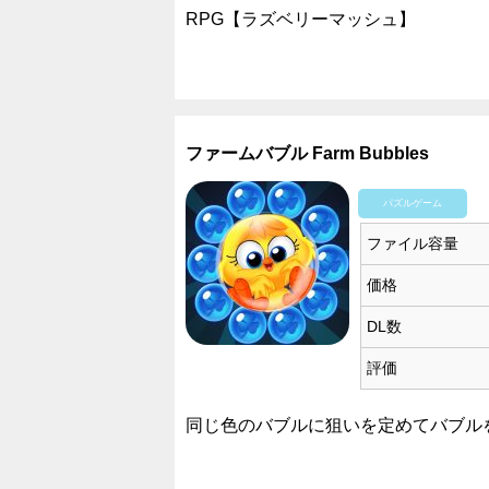
RPG【ラズベリーマッシュ】
ファームバブル Farm Bubbles
パズルゲーム
ファイル容量
価格
DL数
評価
同じ色のバブルに狙いを定めてバブル