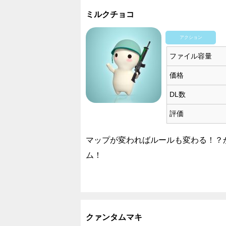
ミルクチョコ
アクション
ファイル容量
価格
DL数
評価
マップが変わればルールも変わる！？
ム！
クァンタムマキ