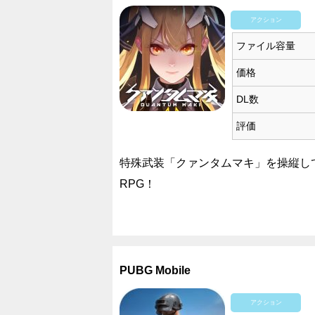
アクション
ファイル容量
価格
DL数
評価
特殊武装「クァンタムマキ」を操縦し
RPG！
PUBG Mobile
アクション