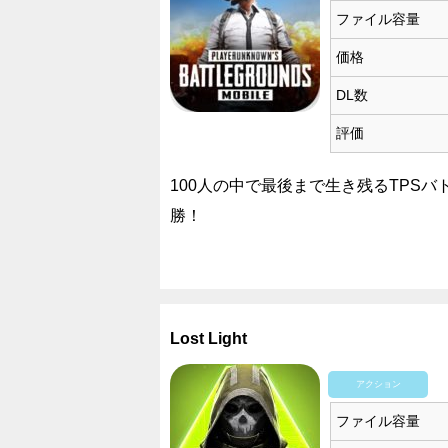
ファイル容量
価格
DL数
評価
100人の中で最後まで生き残るTPS
勝！
Lost Light
アクション
ファイル容量