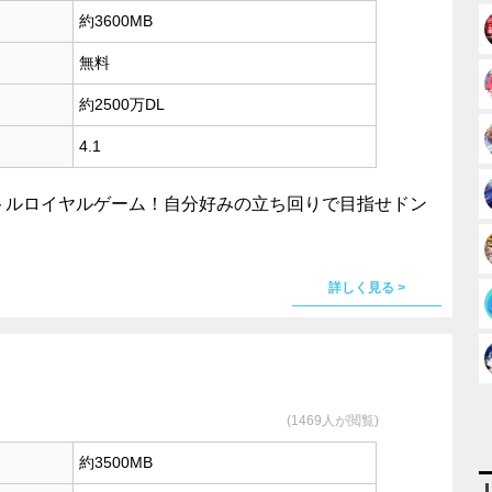
約3600MB
無料
約2500万DL
4.1
バトルロイヤルゲーム！自分好みの立ち回りで目指せドン
詳しく見る >
(1469人が閲覧)
約3500MB