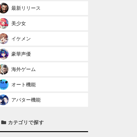
最新リリース
美少女
イケメン
豪華声優
海外ゲーム
オート機能
アバター機能
カテゴリで探す