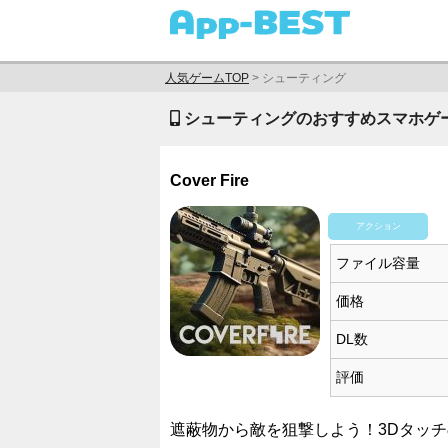
人気ゲームTOP
>
シューティング
シューティングのおすすめスマホゲーム
Cover Fire
アクション
ファイル容量
価格
DL数
評価
遮蔽物から敵を狙撃しよう！3Dタッ