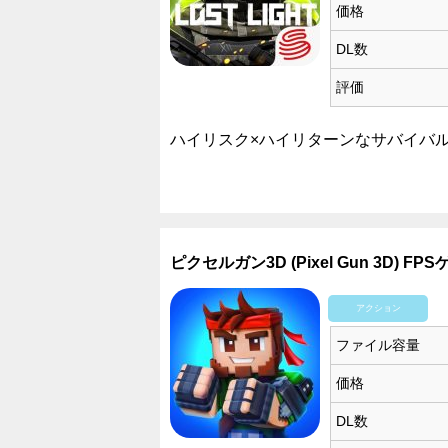
価格
DL数
評価
ハイリスク×ハイリターンなサバイバル
ピクセルガン3D (Pixel Gun 3D) FP
アクション
ファイル容量
価格
DL数