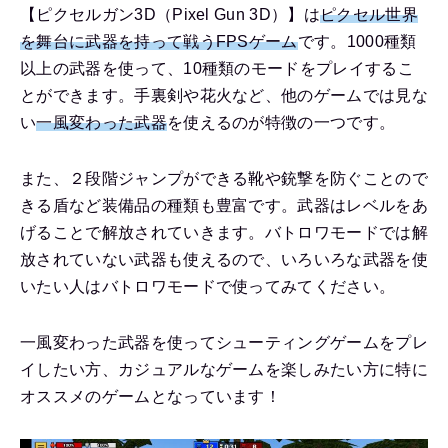
【ピクセルガン3D（Pixel Gun 3D）】は
ピクセル世界
を舞台に武器を持って戦うFPSゲーム
です。1000種類
以上の武器を使って、10種類のモードをプレイするこ
とができます。手裏剣や花火など、他のゲームでは見な
い
一風変わった武器
を使えるのが特徴の一つです。
また、２段階ジャンプができる靴や銃撃を防ぐことので
きる盾など装備品の種類も豊富です。武器はレベルをあ
げることで解放されていきます。バトロワモードでは解
放されていない武器も使えるので、いろいろな武器を使
いたい人はバトロワモードで使ってみてください。
一風変わった武器を使ってシューティングゲームをプレ
イしたい方、カジュアルなゲームを楽しみたい方に特に
オススメのゲームとなっています！