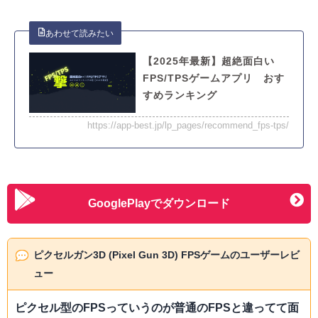
【2025年最新】超絶面白い
FPS/TPSゲームアプリ おす
すめランキング
https://app-best.jp/lp_pages/recommend_fps-tps/
GooglePlayでダウンロード
ピクセルガン3D (Pixel Gun 3D) FPSゲームのユーザーレビ
ュー
ピクセル型のFPSっていうのが普通のFPSと違ってて面