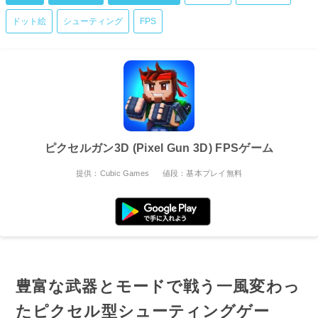
ドット絵
シューティング
FPS
ピクセルガン3D (Pixel Gun 3D) FPSゲーム
提供：Cubic Games
値段：基本プレイ無料
豊富な武器とモードで戦う一風変わっ
たピクセル型シューティングゲー