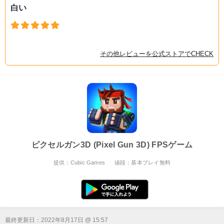
白い
その他レビューを公式ストアでCHECK
ピクセルガン3D (Pixel Gun 3D) FPSゲーム
提供：Cubic Games
値段：基本プレイ無料
最終更新日：
2022年8月17日 @ 15:57