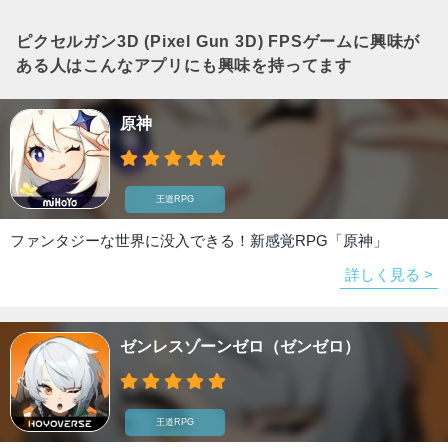
ピクセルガン3D (Pixel Gun 3D) FPSゲーム
に興味が
ある人はこんなアプリにも興味を持ってます
原神
王道RPG
ファンタジーな世界に没入できる！新感覚RPG「原神」
詳しく見る >
ゼンレスゾーンゼロ（ゼンゼロ）
王道RPG