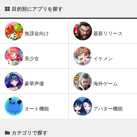
目的別にアプリを探す
最新リリース
無課金向け
イケメン
美少女
海外ゲーム
豪華声優
アバター機能
オート機能
カテゴリで探す