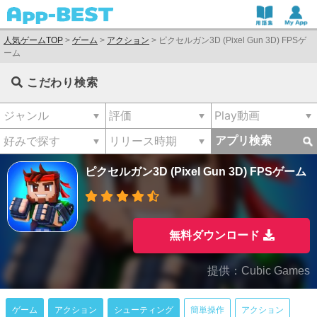
人気ゲームTOP
>
ゲーム
>
アクション
>
ピクセルガン3D (Pixel Gun 3D) FPSゲ
ーム
こだわり検索
アプリ検索
ピクセルガン3D (Pixel Gun 3D) FPSゲーム
無料ダウンロード
提供：Cubic Games
ゲーム
アクション
シューティング
簡単操作
アクション