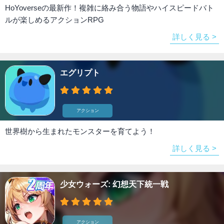
HoYoverseの最新作！複雑に絡み合う物語やハイスピードバト
ルが楽しめるアクションRPG
詳しく見る >
エグリプト
アクション
世界樹から生まれたモンスターを育てよう！
詳しく見る >
少女ウォーズ: 幻想天下統一戦
アクション