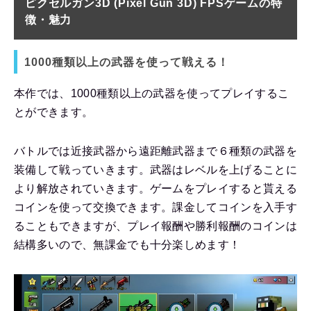
ピクセルガン3D (Pixel Gun 3D) FPSゲームの特
徴・魅力
1000種類以上の武器を使って戦える！
本作では、1000種類以上の武器を使ってプレイするこ
とができます。
バトルでは近接武器から遠距離武器まで６種類の武器を
装備して戦っていきます。武器はレベルを上げることに
より解放されていきます。ゲームをプレイすると貰える
コインを使って交換できます。課金してコインを入手す
ることもできますが、プレイ報酬や勝利報酬のコインは
結構多いので、無課金でも十分楽しめます！