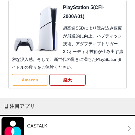
PlayStation 5(CFI-
2000A01)
超高速SSDにより読み込み速度
が飛躍的に向上。ハプティック
技術、アダプティブトリガー、
3Dオーディオ技術が生み出す濃
密な没入感。そして、新世代の驚きに満ちたPlayStationタ
イトルの数々をご体験ください。
Amazon
楽天
注目アプリ
CASTALK