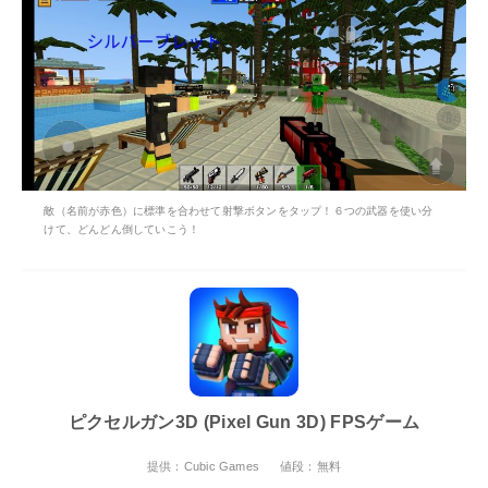
敵（名前が赤色）に標準を合わせて射撃ボタンをタップ！６つの武器を使い分
けて、どんどん倒していこう！
ピクセルガン3D (Pixel Gun 3D) FPSゲーム
提供：Cubic Games
値段：無料