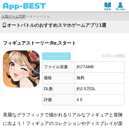
人気ゲームTOP
>
オートバトル
オートバトルのおすすめスマホゲームアプリ1選
フィギュアストーリー:Re.スタート
(1142人が閲覧)
シミュレーション
ファイル容量
約774MB
価格
無料
DL数
約2.5万DL
評価
4.0
美麗なグラフィックで描かれるリアルなフィギュアと冒険
に出よう！フィギュアのコレクションやディスプレイが楽