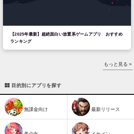
【2025年最新】超絶面白い放置系ゲームアプリ おすすめ
ランキング
もっと見る >
目的別にアプリを探す
最新リリース
無課金向け
イケメン
美少女