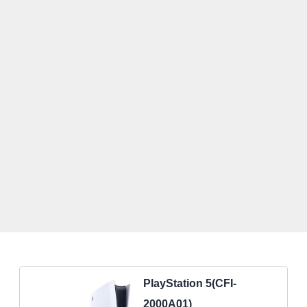
PlayStation 5(CFI-
2000A01)