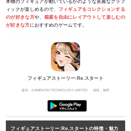
本物のフィギュアが動いているかのような美麗なグラフ
ィックが楽しめるので、
フィギュアをコレクションする
のが好きな方
や、
箱庭を自由にレイアウトして楽しむの
が好きな方
におすすめのゲームです。
フィギュアストーリー:Re.スタート
提供：GAMENOW TECHNOLOGY LIMITED
値段：無料
フィギュアストーリー:Re.スタートの特徴・魅力