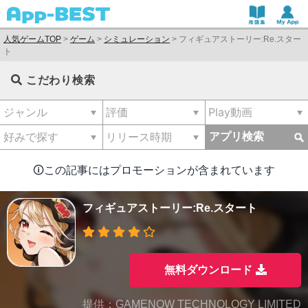
人気ゲームTOP
>
ゲーム
>
シミュレーション
>
フィギュアストーリー:Re.スター
ト
こだわり検索
アプリ検索
🛈この記事にはプロモーションが含まれています
フィギュアストーリー:Re.スタート
無料ダウンロード
提供：GAMENOW TECHNOLOGY LIMITED