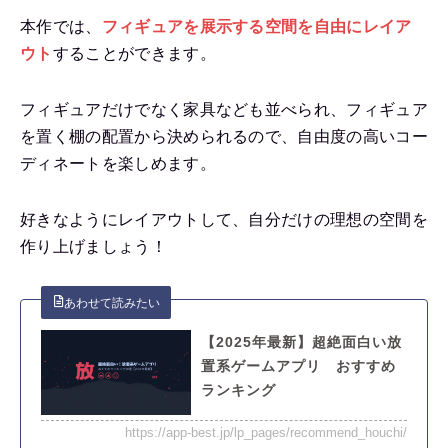
本作では、
フィギュアを展示する空間を
自由にレイア
ウト
することができます。
フィギュアだけでなく家具なども並べられ、フィギュア
を置く棚の配置から決められるので、自由度の高いコー
ディネートを楽しめます。
好きなようにレイアウトして、自分だけの理想の空間を
作り上げましょう！
【2025年最新】超絶面白い放
置系ゲームアプリ おすすめ
ランキング
https://app-best.jp/lp_pages/recommend_houchi/