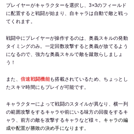
プレイヤーがキャラクターを選択し、3×3のフィールド
に配置すると戦闘が始まり、自キャラは自動で敵と戦っ
てくれます。
戦闘中にプレイヤーが操作するのは、奥義スキルの発動
タイミングのみ。一定回数攻撃すると奥義が放てるよう
になるので、強力な奥義スキルで敵を蹴散らしましょ
う！
また、
倍速戦闘機能
も搭載されているため、ちょっとし
たスキマ時間にもプレイが可能です。
キャラクターによって戦闘のスタイルが異なり、横一列
の範囲攻撃をするキャラや前にいる味方の回復をするキ
ャラ、前方の敵を攻撃するキャラなど様々。
キャラの編
成や配置が勝敗の決め手になります。