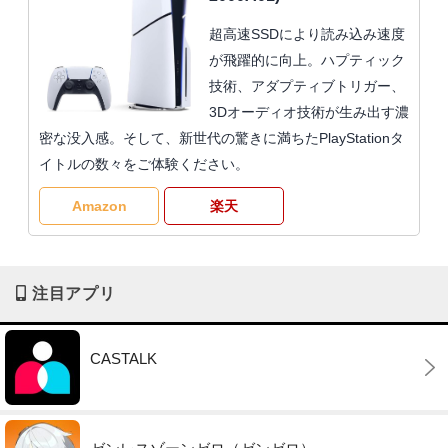
超高速SSDにより読み込み速度
が飛躍的に向上。ハプティック
技術、アダプティブトリガー、
3Dオーディオ技術が生み出す濃
密な没入感。そして、新世代の驚きに満ちたPlayStationタ
イトルの数々をご体験ください。
Amazon
楽天
注目アプリ
CASTALK