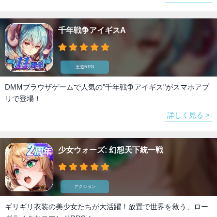
千年戦争アイギスA
王道RPG
DMMブラウザゲームで人気の"千年戦争アイギス"がスマホアプ
リで登場！
詳しく見る >
少女ウォーズ: 幻想天下統一戦
アクション
ギリギリ衣装の美少女たちが大活躍！放置で世界を救う、ロー