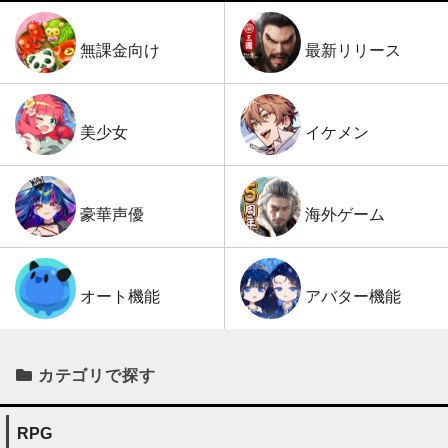
最新リリース
無課金向け
イケメン
美少女
海外ゲーム
豪華声優
アバター機能
オート機能
カテゴリで探す
RPG