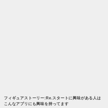
フィギュアストーリー:Re.スタート
に興味がある人は
こんなアプリにも興味を持ってます