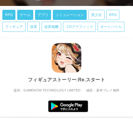
RPG
ゲーム
アプリ
シミュレーション
美少女
RPG
フィギュア
放置
放置報酬
３Dグラフィック
オートバトル
フィギュアストーリー:Re.スタート
提供：GAMENOW TECHNOLOGY LIMITED
値段：基本プレイ無料