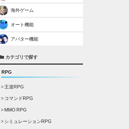
海外ゲーム
オート機能
アバター機能
カテゴリで探す
RPG
王道RPG
コマンドRPG
MMO RPG
シミュレーションRPG