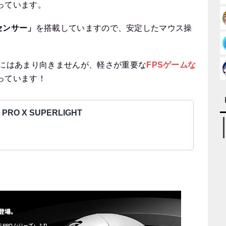
っています。
Kセンサー」
を搭載していますので、安定したマウス操
どにはあまり向きませんが、軽さが重要な
FPSゲームな
っています！
G PRO X SUPERLIGHT