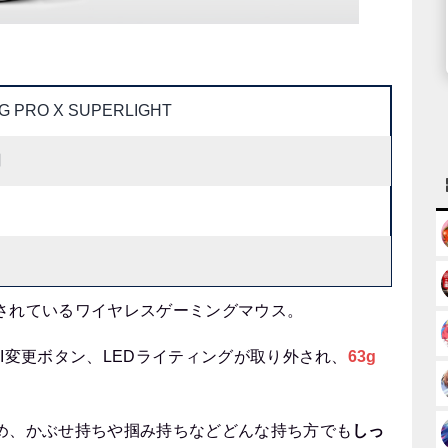
olG PRO X SUPERLIGHT
円
されているワイヤレスゲーミングマウス。
I変更ボタン、LEDライティングが取り外され、
63g
。
め、かぶせ持ちや掴み持ちなどどんな持ち方でも
しっ