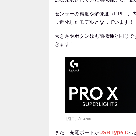
センサーの精度や解像度（DPI）
り進化したモデルとなっています！
大きさやボタン数も前機種と同じで
きます！
【引用】Amazon
また、充電ポートが
USB Type-C
へ