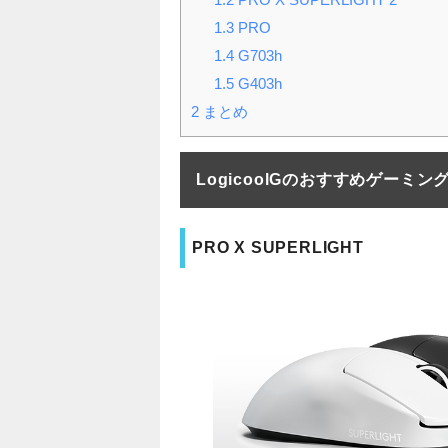
1.3
PRO
1.4
G703h
1.5
G403h
2
まとめ
LogicoolGのおすすめゲーミン
PRO X SUPERLIGHT