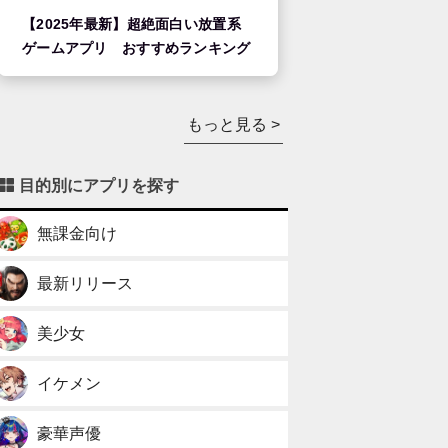
【2025年最新】超絶面白い放置系
ゲームアプリ おすすめランキング
もっと見る >
目的別にアプリを探す
無課金向け
最新リリース
美少女
イケメン
豪華声優