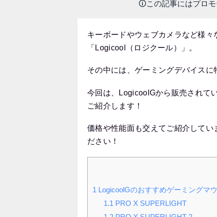
🛈この記事にはプロ
キーボードやウェブカメラなど様々
「Logicool（ロジクール）」。
その中には、ゲーミングデバイスに
今回は、LogicoolGから販売さ
ご紹介します！
価格や性能面も交えてご紹介してい
ださい！
1
LogicoolGのおすすめゲーミングマ
1.1
PRO X SUPERLIGHT
1.2
PRO X SUPERLIGHT 2