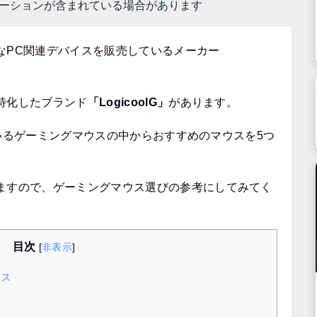
モーションが含まれている場合があります
なPC関連デバイスを販売しているメーカー
特化したブランド
「LogicoolG」
があります。
れているゲーミングマウスの中からおすすめのマウスを5つ
ますので、ゲーミングマウス選びの参考にしてみてく
目次
[
非表示
]
ウス