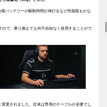
、内蔵バッテリーの駆動時間が伸びるなど性能面もかな
すので、乗り換えても何不自由なく使用することがで
と変更されました。従来は専用のケーブルが必要でし