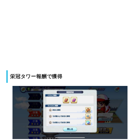
栄冠タワー報酬で獲得