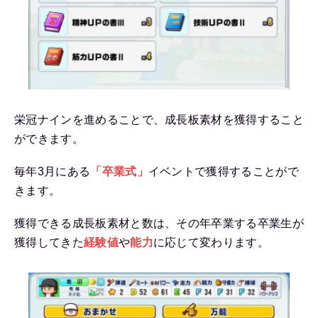
栄冠ナインを進めることで、成長板素材を獲得すること
ができます。
毎年3月にある
「卒業式」
イベントで獲得することがで
きます。
獲得できる成長板素材と数は、その年卒業する卒業生が
獲得してきた
経験値
や
能力
に応じて変わります。