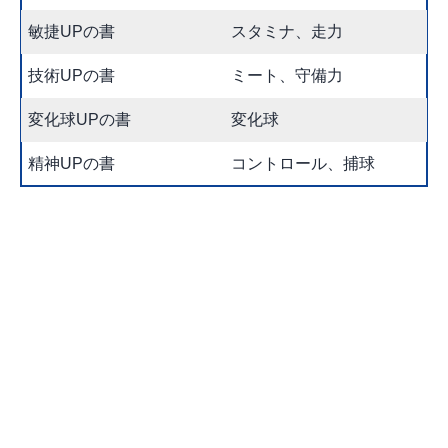
敏捷UPの書
スタミナ、走力
技術UPの書
ミート、守備力
変化球UPの書
変化球
精神UPの書
コントロール、捕球