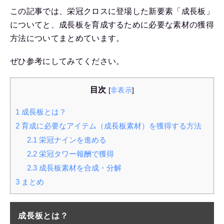
この記事では、栄冠クロスに登場した新要素「成長板」
についてと、成長板を育成するために必要な素材の獲得
方法についてまとめています。
ぜひ参考にしてみてください。
目次
[
非表示
]
1
成長板とは？
2
育成に必要なアイテム（成長板素材）を獲得する方法
2.1
栄冠ナインを進める
2.2
栄冠タワー報酬で獲得
2.3
成長板素材を合成・分解
3
まとめ
成長板とは？