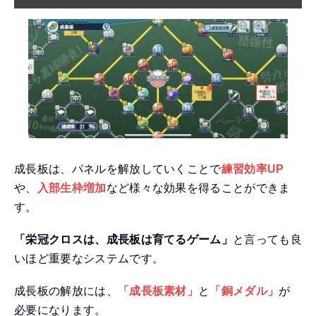
成長板は、パネルを解放していくことで
練習効率UP
や、
入部生枠増加
など様々な効果を得ることができま
す。
「栄冠クロスは、成長板は育てるゲーム」
と言っても良
いほど重要なシステムです。
成長板の解放には、
「成長板素材」
と
「銅メダル」
が
必要になります。