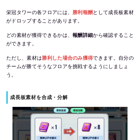
栄冠タワーの各フロアには、
勝利報酬
として成長板素材
がドロップすることがあります。
どの素材が獲得できるかは、
報酬詳細
から確認すること
ができます。
ただし、素材は
勝利した場合のみ獲得
できます。自分の
チームが勝てそうなフロアを挑戦するようにしましょ
う。
成長板素材を合成・分解