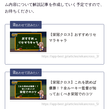
ム内容について解説記事を作成していく予定ですので、
お待ちください。
【栄冠クロス】おすすめリセ
マラキャラ
https://app-best.jp/articles/eikancross_3/
【栄冠クロス】これを読めば
優勝！？全ルーキー監督が知
っておくべき栄冠でのコツ
https://app-best.jp/articles/eikancross_5/