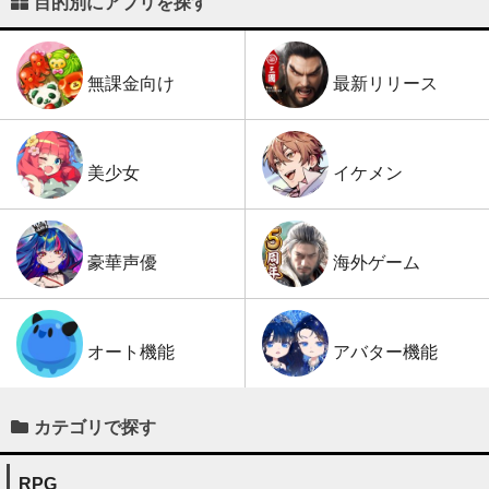
目的別にアプリを探す
最新リリース
無課金向け
イケメン
美少女
海外ゲーム
豪華声優
アバター機能
オート機能
カテゴリで探す
RPG