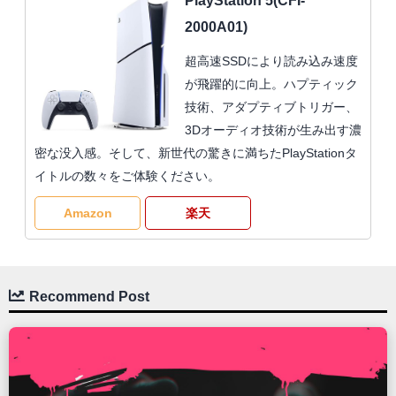
PlayStation 5(CFI-
2000A01)
超高速SSDにより読み込み速度
が飛躍的に向上。ハプティック
技術、アダプティブトリガー、
3Dオーディオ技術が生み出す濃
密な没入感。そして、新世代の驚きに満ちたPlayStationタ
イトルの数々をご体験ください。
Amazon
楽天
Recommend Post