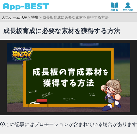
人気ゲームTOP
>
特集
>
成長板育成に必要な素材を獲得する方法
成長板育成に必要な素材を獲得する方法
🛈この記事にはプロモーションが含まれている場合があります