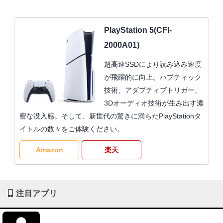
PlayStation 5(CFI-
2000A01)
超高速SSDにより読み込み速度
が飛躍的に向上。ハプティック
技術、アダプティブトリガー、
3Dオーディオ技術が生み出す濃
密な没入感。そして、新世代の驚きに満ちたPlayStationタ
イトルの数々をご体験ください。
Amazon
楽天
注目アプリ