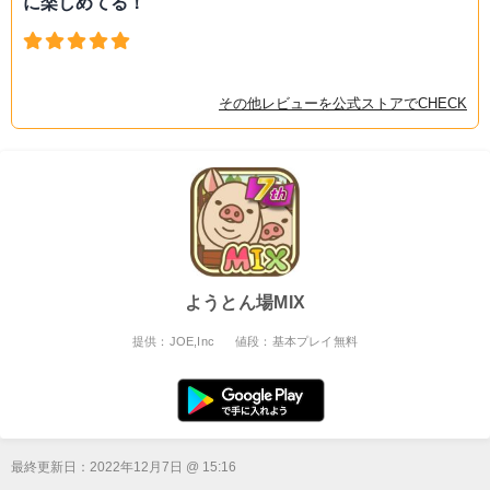
に楽しめてる！
その他レビューを公式ストアでCHECK
ようとん場MIX
提供：JOE,Inc
値段：基本プレイ無料
最終更新日：
2022年12月7日 @ 15:16