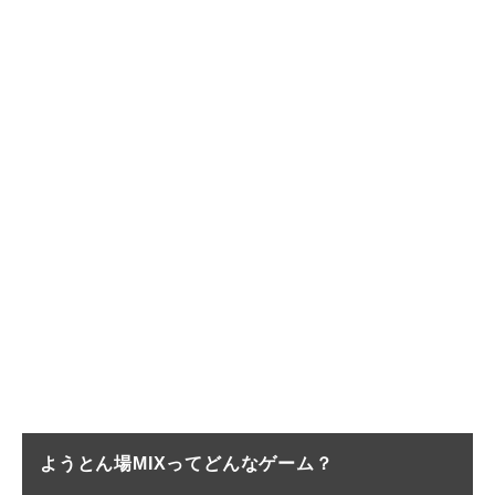
ようとん場MIXってどんなゲーム？