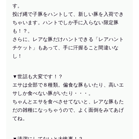
す。
投げ縄で子豚をハントして、新しい豚を入荷でき
ちゃいます。ハントでしか手に入らない限定豚
も！？。
さらに、レアな豚だけハントできる「レアハント
チケット」もあって、手に汗握ること間違いな
し！
▼世話も大変です！？
エサは全部で８種類。偏食な豚もいたり、高いエ
サしか食べない豚がいたり・・・。
ちゃんとエサを食べさせてないと、レアな豚もた
だの雑種になっちゃうので、よく面倒をみてあげ
てね。
▼清潔にしてないと大惨事！？