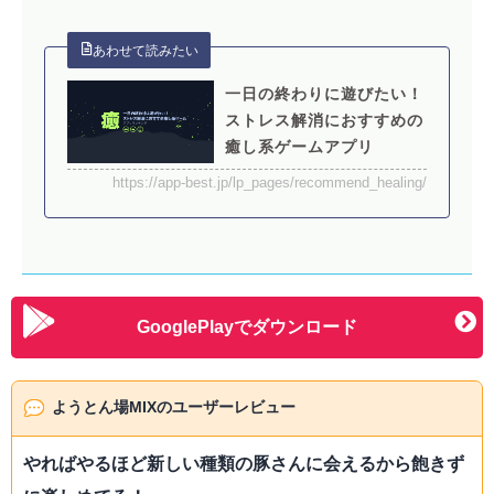
一日の終わりに遊びたい！
ストレス解消におすすめの
癒し系ゲームアプリ
https://app-best.jp/lp_pages/recommend_healing/
GooglePlayでダウンロード
ようとん場MIXのユーザーレビュー
やればやるほど新しい種類の豚さんに会えるから飽きず