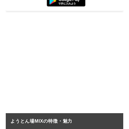
ようとん場MIXの
特徴・魅力