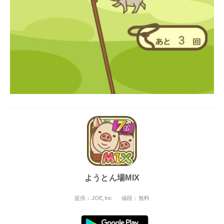
ようとん場MIX
提供：JOE,Inc
値段：無料