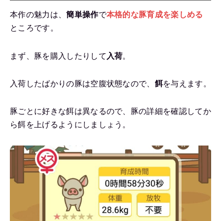
本作の魅力は、
簡単操作
で
本格的な豚育成を楽しめる
ところです。
まず、豚を購入したりして
入荷
。
入荷したばかりの豚は空腹状態なので、
餌
を与えます。
豚ごとに好きな餌は異なるので、豚の詳細を確認してか
ら餌を上げるようにしましょう。