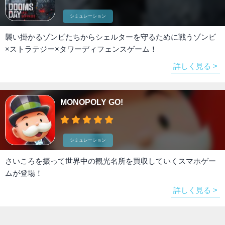
シミュレーション
襲い掛かるゾンビたちからシェルターを守るために戦うゾンビ
×ストラテジー×タワーディフェンスゲーム！
詳しく見る >
MONOPOLY GO!
シミュレーション
さいころを振って世界中の観光名所を買収していくスマホゲー
ムが登場！
詳しく見る >