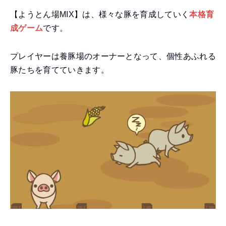
【ようとん場MIX】は、様々な豚を育成していく
本格育
成ゲーム
です。
プレイヤーは養豚場のオーナーとなって、個性あふれる
豚たちを育てていきます。