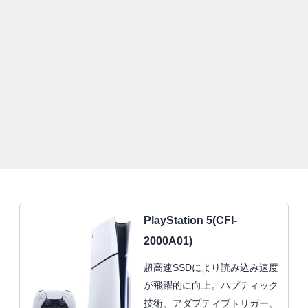
PlayStation 5(CFI-
2000A01)
超高速SSDにより読み込み速度
が飛躍的に向上。ハプティック
技術、アダプティブトリガー、