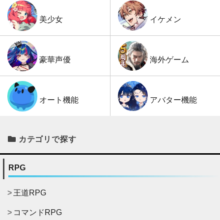
イケメン
美少女
海外ゲーム
豪華声優
アバター機能
オート機能
カテゴリで探す
RPG
王道RPG
コマンドRPG