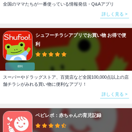
全国のママたちが一番使っている情報発信・Q&Aアプリ
詳しく見る >
シュフーチラシアプリでお買い物 お得で便
利
便利
スーパーやドラッグストア、百貨店など全国100,000点以上の店
舗チラシがみれる買い物に便利なアプリ！
詳しく見る >
ベビレポ：赤ちゃんの育児記録