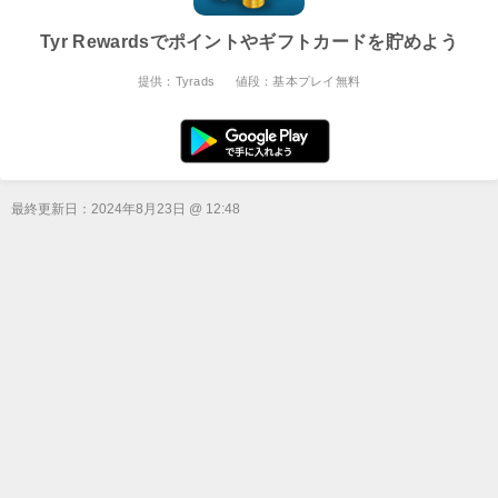
Tyr Rewardsでポイントやギフトカードを貯めよう
提供：Tyrads
値段：基本プレイ無料
最終更新日：
2024年8月23日 @ 12:48