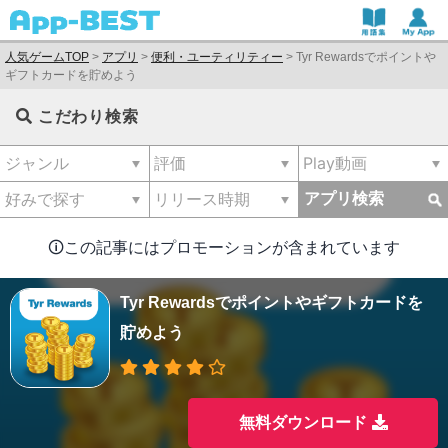
人気ゲームTOP
>
アプリ
>
便利・ユーティリティー
>
Tyr Rewardsでポイントや
ギフトカードを貯めよう
こだわり検索
アプリ検索
🛈この記事にはプロモーションが含まれています
Tyr Rewardsでポイントやギフトカードを
貯めよう
無料ダウンロード