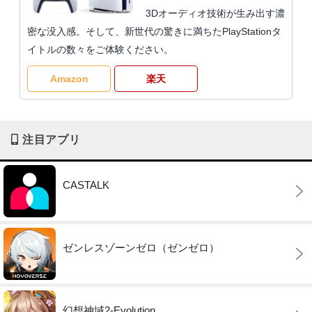
3Dオーディオ技術が生み出す濃
密な没入感。そして、新世代の驚きに満ちたPlayStationタ
イトルの数々をご体験ください。
Amazon
楽天
注目アプリ
CASTALK
ゼンレスゾーンゼロ（ゼンゼロ）
幻想神域2-Evolution