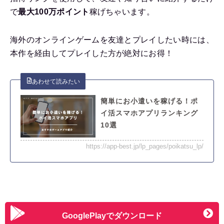
で
最大100万ポイント
稼げちゃいます。
海外のオンラインゲームを友達とプレイしたい時には、
本作を経由してプレイした方が絶対にお得！
簡単にお小遣いを稼げる！ポ
イ活スマホアプリランキング
10選
https://app-best.jp/lp_pages/poikatsu_lp/
GooglePlayでダウンロード