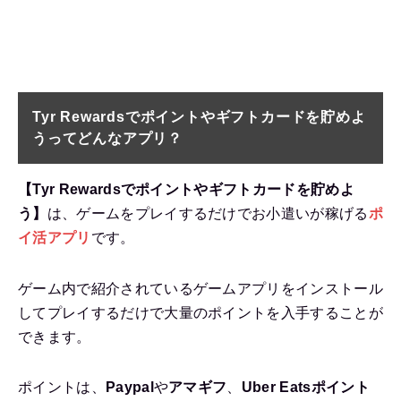
Tyr Rewardsでポイントやギフトカードを貯めよ
うってどんなアプリ？
【Tyr Rewardsでポイントやギフトカードを貯めよ
う】
は、ゲームをプレイするだけでお小遣いが稼げる
ポ
イ活アプリ
です。
ゲーム内で紹介されているゲームアプリをインストール
してプレイするだけで大量のポイントを入手することが
できます。
ポイントは、
Paypal
や
アマギフ
、
Uber Eatsポイント