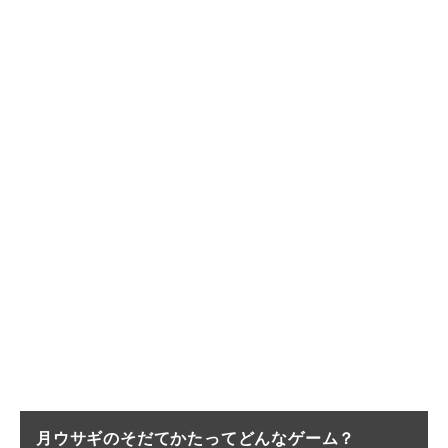
月ウサギのそだてかたってどんなゲーム？