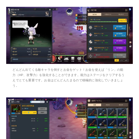
どんどん出てくる敵キャラを倒すとお金をゲット！お金を使えば「リン」の能
力（HP、攻撃力）を強化することができます。能力はステージをクリアするう
えでとても重要です。お金はどんどんたまるので積極的に強化していきましょ
う。