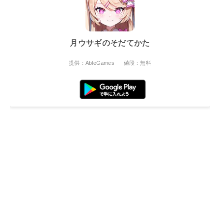
月ウサギのそだてかた
提供：AbleGames
値段：無料