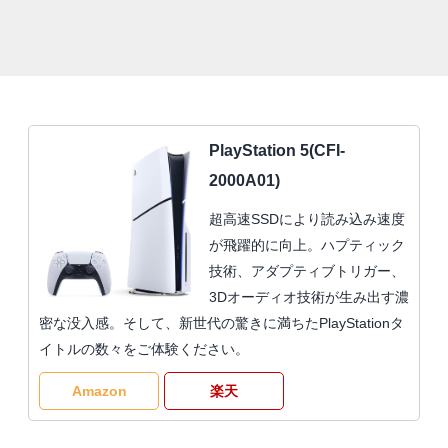
PlayStation 5(CFI-
2000A01)
超高速SSDにより読み込み速度
が飛躍的に向上。ハプティック
技術、アダプティブトリガー、
3Dオーディオ技術が生み出す濃
密な没入感。そして、新世代の驚きに満ちたPlayStationタ
イトルの数々をご体験ください。
Amazon
楽天