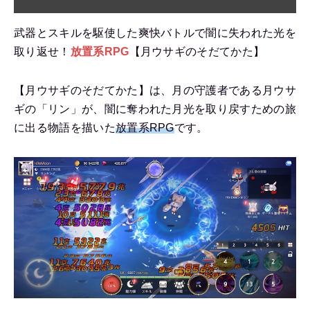
武器とスキルを駆使した爽快バトルで闇に失われた光を
取り返せ！
放置系RPG
【月ウサギのそだてかた】
【月ウサギのそだてかた】は、月の守護者である月ウサ
ギの「リン」が、闇に奪われた月光を取り戻すための旅
に出る物語を描いた
放置系RPG
です。