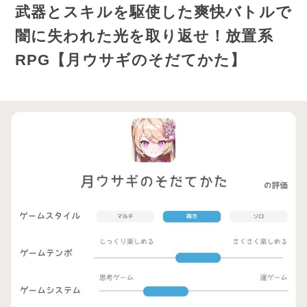
武器とスキルを駆使した爽快バトルで
闇に失われた光を取り返せ！放置系
RPG【月ウサギのそだてかた】