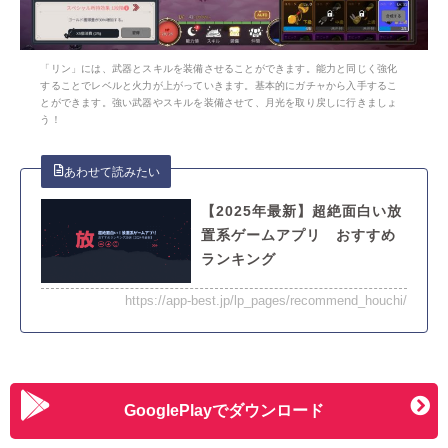
「リン」には、武器とスキルを装備させることができます。能力と同じく強化
することでレベルと火力が上がっていきます。基本的にガチャから入手するこ
とができます。強い武器やスキルを装備させて、月光を取り戻しに行きましょ
う！
【2025年最新】超絶面白い放
置系ゲームアプリ おすすめ
ランキング
https://app-best.jp/lp_pages/recommend_houchi/
GooglePlayでダウンロード