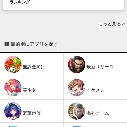
ランキング
もっと見る >
目的別にアプリを探す
最新リリース
無課金向け
イケメン
美少女
海外ゲーム
豪華声優