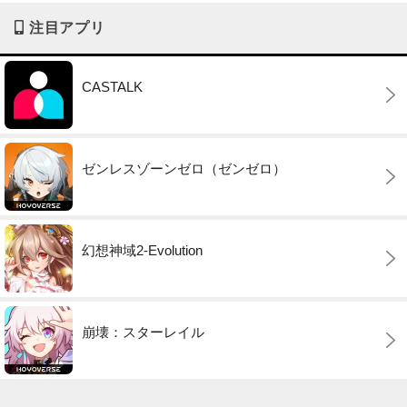
注目アプリ
CASTALK
ゼンレスゾーンゼロ（ゼンゼロ）
幻想神域2-Evolution
崩壊：スターレイル