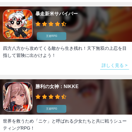
暴走新米サバイバー
王道RPG
四方八方から攻めてくる敵から生き残れ！天下無双の上忍を目
指して冒険に出かけよう！
詳しく見る >
勝利の女神：NIKKE
王道RPG
世界を救うため「ニケ」と呼ばれる少女たちと共に戦うシュー
ティングRPG！