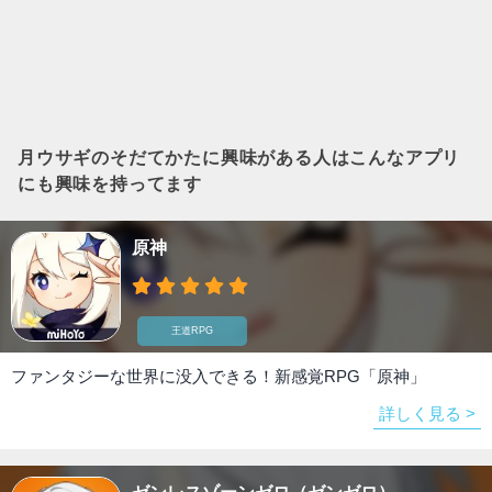
月ウサギのそだてかた
に興味がある人はこんなアプリ
にも興味を持ってます
原神
王道RPG
ファンタジーな世界に没入できる！新感覚RPG「原神」
詳しく見る >