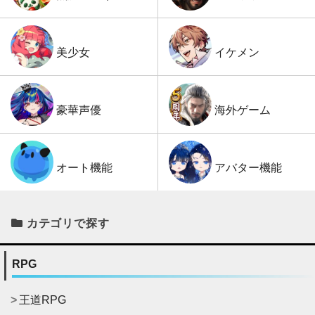
イケメン
美少女
海外ゲーム
豪華声優
アバター機能
オート機能
カテゴリで探す
RPG
王道RPG