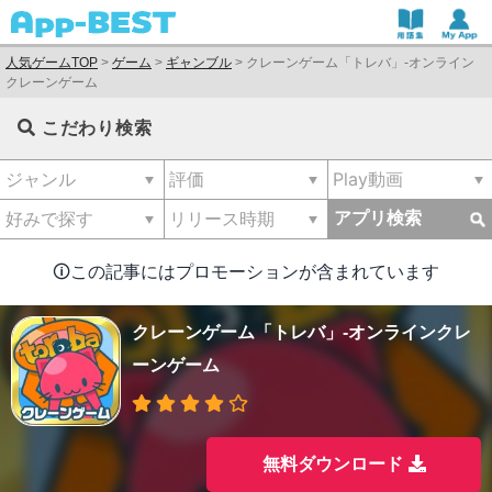
人気ゲームTOP
>
ゲーム
>
ギャンブル
>
クレーンゲーム「トレバ」-オンライン
クレーンゲーム
こだわり検索
アプリ検索
🛈この記事にはプロモーションが含まれています
クレーンゲーム「トレバ」-オンラインクレ
ーンゲーム
無料ダウンロード