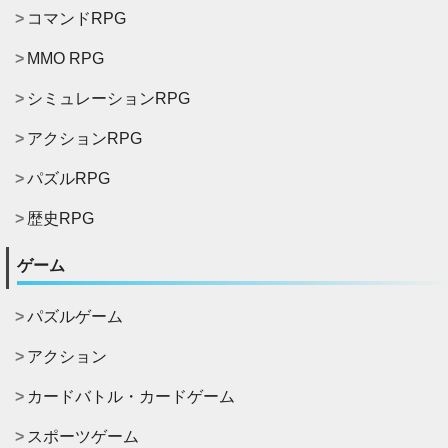
コマンドRPG
MMO RPG
シミュレーションRPG
アクションRPG
パズルRPG
歴史RPG
ゲーム
パズルゲーム
アクション
カードバトル・カードゲーム
スポーツゲーム