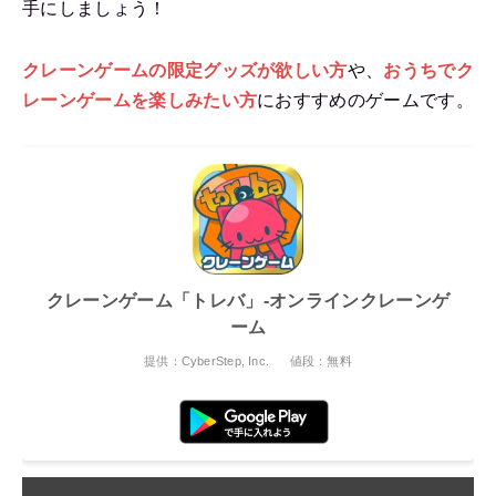
手にしましょう！
クレーンゲームの限定グッズが欲しい方
や、
おうちでク
レーンゲームを楽しみたい方
におすすめのゲームです。
クレーンゲーム「トレバ」-オンラインクレーンゲ
ーム
提供：CyberStep, Inc.
値段：無料