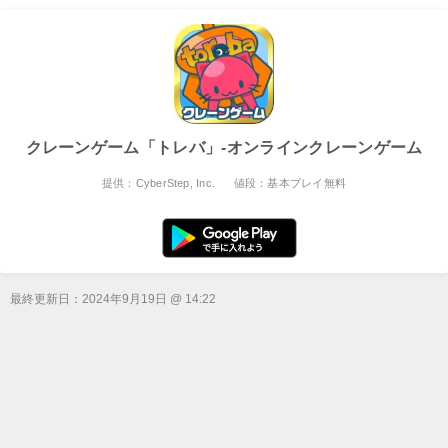
クレーンゲーム「トレバ」-オンラインクレーンゲーム
提供：CyberStep, Inc.
値段：基本プレイ無料
最終更新日：
2024年9月19日 @ 14:22