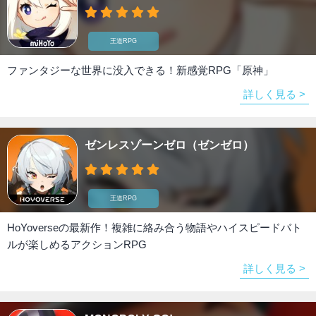
王道RPG
ファンタジーな世界に没入できる！新感覚RPG「原神」
詳しく見る >
ゼンレスゾーンゼロ（ゼンゼロ）
王道RPG
HoYoverseの最新作！複雑に絡み合う物語やハイスピードバト
ルが楽しめるアクションRPG
詳しく見る >