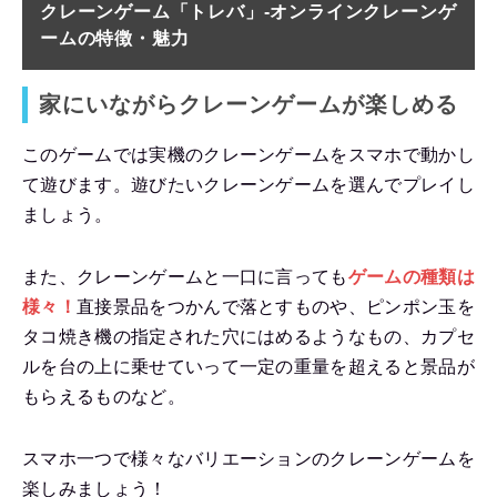
クレーンゲーム「トレバ」-オンラインクレーンゲ
ーム
の特徴・魅力
家にいながらクレーンゲームが楽しめる
このゲームでは実機のクレーンゲームをスマホで動かし
て遊びます。遊びたいクレーンゲームを選んでプレイし
ましょう。
また、クレーンゲームと一口に言っても
ゲームの種類は
様々
！
直接景品をつかんで落とすものや、ピンポン玉を
タコ焼き機の指定された穴にはめるようなもの、カプセ
ルを台の上に乗せていって一定の重量を超えると景品が
もらえるものなど。
スマホ一つで様々なバリエーションのクレーンゲームを
楽しみましょう！