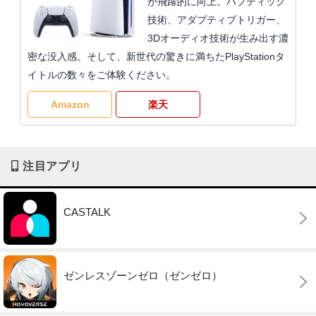
が飛躍的に向上。ハプティック
技術、アダプティブトリガー、
3Dオーディオ技術が生み出す濃
密な没入感。そして、新世代の驚きに満ちたPlayStationタ
イトルの数々をご体験ください。
Amazon
楽天
注目アプリ
CASTALK
ゼンレスゾーンゼロ（ゼンゼロ）