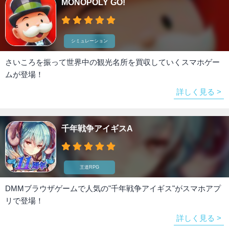
MONOPOLY GO!
シミュレーション
さいころを振って世界中の観光名所を買収していくスマホゲー
ムが登場！
詳しく見る >
千年戦争アイギスA
王道RPG
DMMブラウザゲームで人気の"千年戦争アイギス"がスマホアプ
リで登場！
詳しく見る >