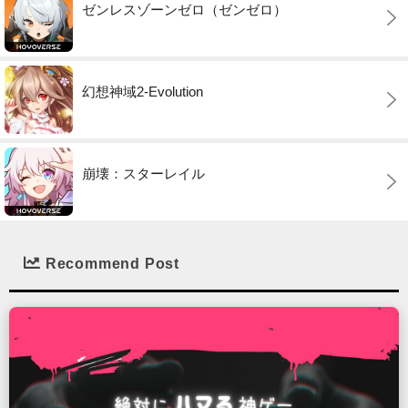
ゼンレスゾーンゼロ（ゼンゼロ）
幻想神域2-Evolution
崩壊：スターレイル
Recommend Post