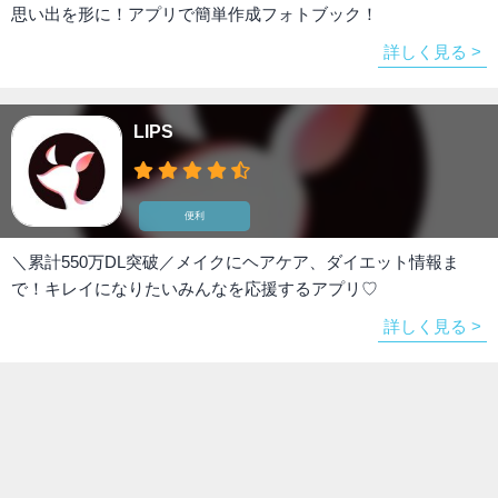
思い出を形に！アプリで簡単作成フォトブック！
詳しく見る >
LIPS
便利
＼累計550万DL突破／メイクにヘアケア、ダイエット情報ま
で！キレイになりたいみんなを応援するアプリ♡
詳しく見る >