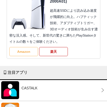
2000A01)
超高速SSDにより読み込み速度
が飛躍的に向上。ハプティック
技術、アダプティブトリガー、
3Dオーディオ技術が生み出す濃
密な没入感。そして、新世代の驚きに満ちたPlayStationタ
イトルの数々をご体験ください。
Amazon
楽天
注目アプリ
CASTALK