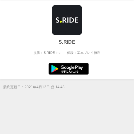
S.RIDE
提供：S.RIDE Inc.
値段：基本プレイ無料
最終更新日：
2021年4月13日 @ 14:43