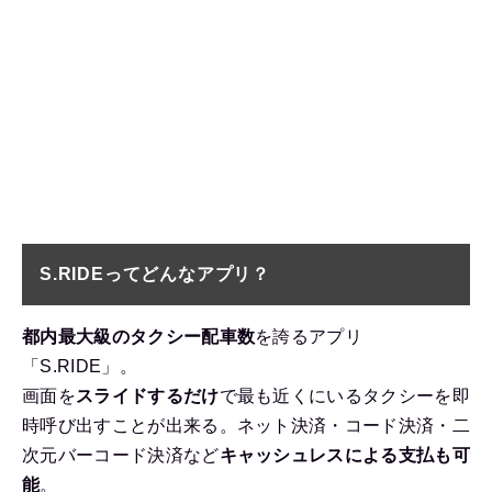
S.RIDEってどんなアプリ？
都内最大級のタクシー配車数
を誇るアプリ
「S.RIDE」。
画面を
スライドするだけ
で最も近くにいるタクシーを即
時呼び出すことが出来る。ネット決済・コード決済・二
次元バーコード決済など
キャッシュレスによる支払も可
能
。