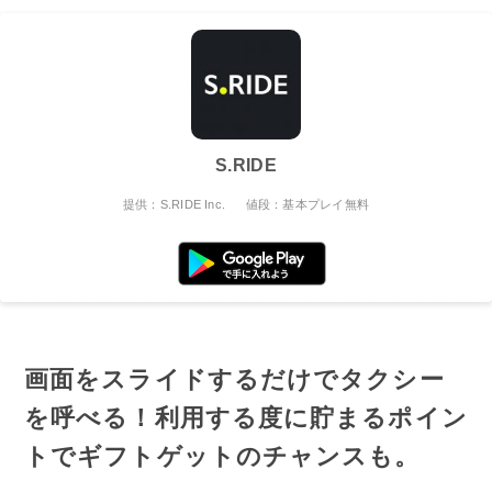
S.RIDE
提供：S.RIDE Inc.
値段：基本プレイ無料
画面をスライドするだけでタクシー
を呼べる！利用する度に貯まるポイン
トでギフトゲットのチャンスも。