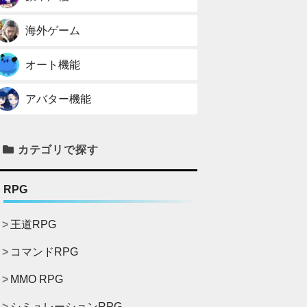
海外ゲーム
オート機能
アバター機能
カテゴリで探す
RPG
王道RPG
コマンドRPG
MMO RPG
シミュレーションRPG