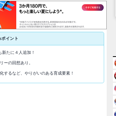
めポイント
も新たに４人追加！
リーの回想あり。
化するなど、やりがいのある育成要素！