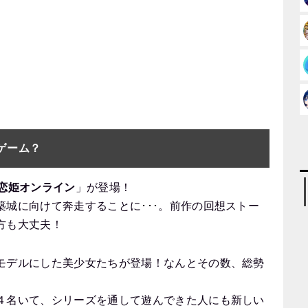
ゲーム？
†恋姫オンライン
」が登場！
城に向けて奔走することに･･･。前作の回想ストー
方も大丈夫！
モデルにした美少女たちが登場！なんとその数、総勢
４名いて、シリーズを通して遊んできた人にも新しい