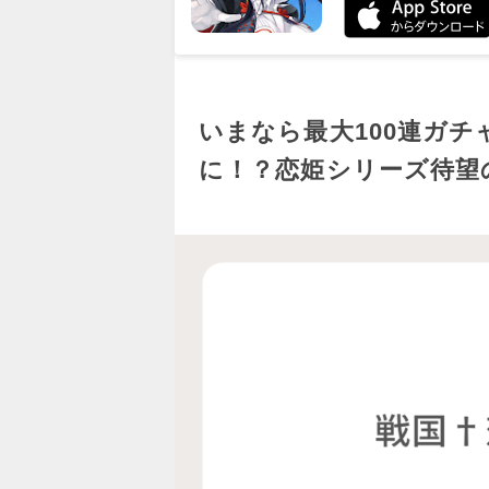
いまなら最大100連ガ
に！？恋姫シリーズ待望