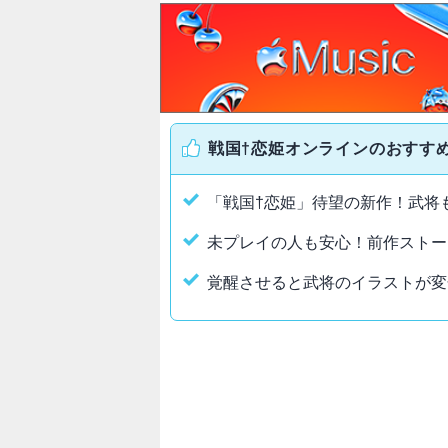
戦国†恋姫オンラインのおすす
「戦国†恋姫」待望の新作！武将
未プレイの人も安心！前作ストー
覚醒させると武将のイラストが変