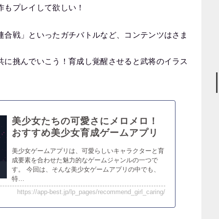
作もプレイして欲しい！
連合戦」といったガチバトルなど、コンテンツはさま
共に挑んでいこう！育成し覚醒させると武将のイラス
美少女たちの可愛さにメロメロ！
おすすめ美少女育成ゲームアプリ
美少女ゲームアプリは、可愛らしいキャラクターと育
成要素を合わせた魅力的なゲームジャンルの一つで
す。 今回は、そんな美少女ゲームアプリの中でも、
特…
https://app-best.jp/lp_pages/recommend_girl_caring/