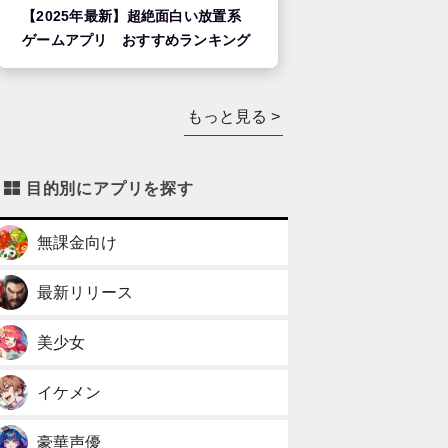
【2025年最新】超絶面白い放置系
ゲームアプリ おすすめランキング
もっと見る >
目的別にアプリを探す
無課金向け
最新リリース
美少女
イケメン
豪華声優