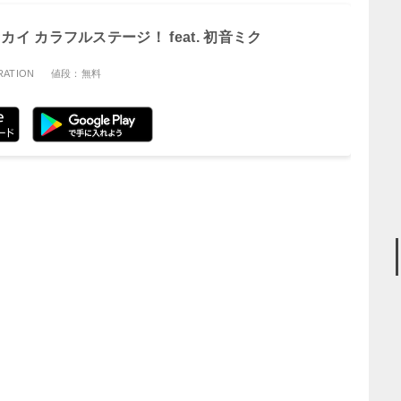
イ カラフルステージ！ feat. 初音ミク
ATION
値段：無料