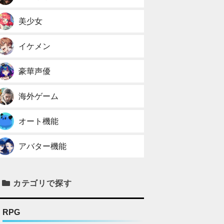
美少女
イケメン
豪華声優
海外ゲーム
オート機能
アバター機能
カテゴリで探す
RPG