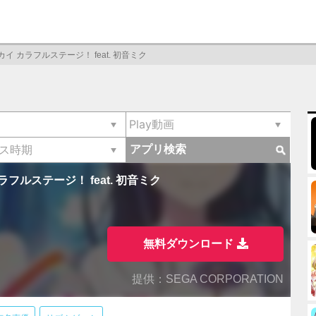
イ カラフルステージ！ feat. 初音ミク
アプリ検索
フルステージ！ feat. 初音ミク
無料ダウンロード
提供：SEGA CORPORATION