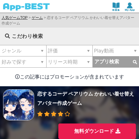
人気ゲームTOP
>
ゲーム
>
恋するコーデ ペアリウム かわいい着せ替えアバター
作成ゲーム
こだわり検索
アプリ検索
🛈この記事にはプロモーションが含まれています
恋するコーデ ペアリウム かわいい着せ替え
アバター作成ゲーム
無料ダウンロード