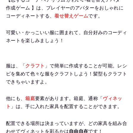
作成ゲーム 】は、プレイヤーのアバターをおしゃれに
コーディネートする、
着せ替えゲーム
です。
可愛い・かっこいい服に囲まれて、自分好みのコーディ
ネートを楽しみましょう！
服は、「
クラフト
」で簡単に作成することが可能。レシ
ピを集めて色々な服をクラフトしよう！髪型もクラフト
できちゃいますよ。
他にも、
箱庭
要素があります。箱庭、通称「
ヴィネッ
ト
」は、手に入れた家具を配置することができます。
配置できる場所は決まっていますが、どの家具を組み合
わせてヴィネットを彩るかは
自由自在
です！