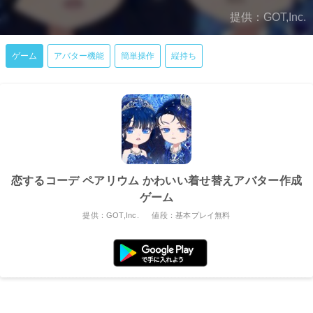
提供：GOT,Inc.
ゲーム
アバター機能
簡単操作
縦持ち
恋するコーデ ペアリウム かわいい着せ替えアバター作成
ゲーム
提供：GOT,Inc.
値段：基本プレイ無料