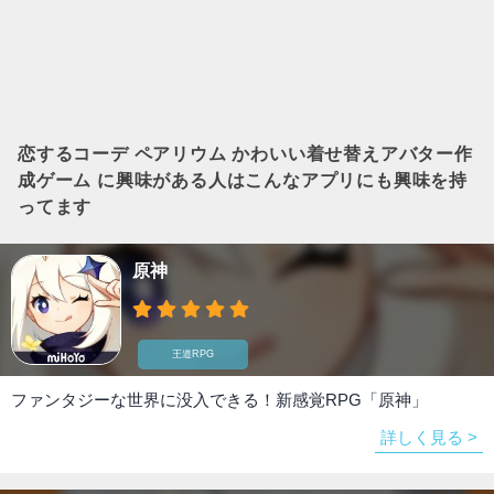
恋するコーデ ペアリウム かわいい着せ替えアバター作
成ゲーム
に興味がある人はこんなアプリにも興味を持
ってます
原神
王道RPG
ファンタジーな世界に没入できる！新感覚RPG「原神」
詳しく見る >