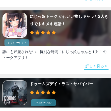
にじっ娘トーク かわいい推しキャラと2人き
りでトキメキ通話！
シミュレーション
誰にも邪魔されない、特別な時間！にじっ娘ちゃんと１対１の
トークアプリ！
詳しく見る >
ドゥームズデイ：ラストサバイバー
シミュレーション