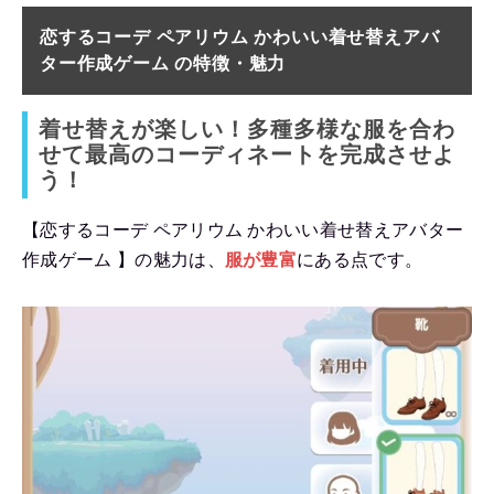
恋するコーデ ペアリウム かわいい着せ替えアバ
ター作成ゲーム の
特徴・魅力
着せ替えが楽しい！多種多様な服を合わ
せて最高のコーディネートを完成させよ
う！
【恋するコーデ ペアリウム かわいい着せ替えアバター
作成ゲーム 】の魅力は、
服が豊富
にある点です。