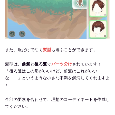
また、服だけでなく
髪型
も選ぶことができます。
髪型は、
前髪
と
後ろ髪
で
パーツ分け
されています！
「後ろ髪はこの形がいいけど、前髪はこれがいい
な……」というような小さな不満を解消してくれますよ
♪
全部の要素を合わせて、理想のコーディネートを作成し
てください。