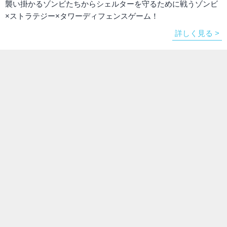
襲い掛かるゾンビたちからシェルターを守るために戦うゾンビ
×ストラテジー×タワーディフェンスゲーム！
詳しく見る >