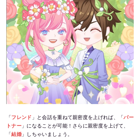
「
フレンド
」と会話を重ねて親密度を上げれば、「
パー
トナー
」になることが可能！さらに親密度を上げて、
「
結婚
」しちゃいましょう。