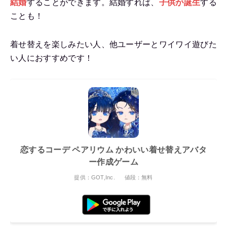
結婚
することができます。結婚すれば、
子供が誕生
する
ことも！
着せ替えを楽しみたい人、他ユーザーとワイワイ遊びた
い人におすすめです！
恋するコーデ ペアリウム かわいい着せ替えアバタ
ー作成ゲーム
提供：GOT,Inc.
値段：無料