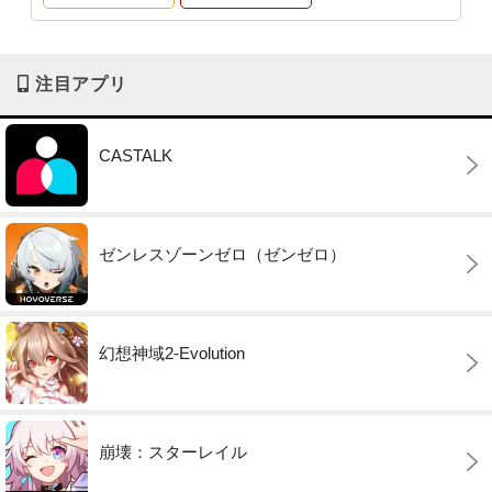
注目アプリ
CASTALK
ゼンレスゾーンゼロ（ゼンゼロ）
幻想神域2-Evolution
崩壊：スターレイル