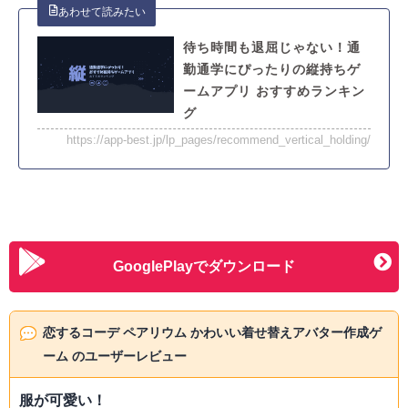
待ち時間も退屈じゃない！通
勤通学にぴったりの縦持ちゲ
ームアプリ おすすめランキン
グ
https://app-best.jp/lp_pages/recommend_vertical_holding/
GooglePlayでダウンロード
恋するコーデ ペアリウム かわいい着せ替えアバター作成ゲ
ーム のユーザーレビュー
服が可愛い！