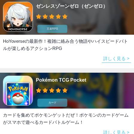
ゼンレスゾーンゼロ（ゼンゼロ）
王道RPG
HoYoverseの最新作！複雑に絡み合う物語やハイスピードバト
ルが楽しめるアクションRPG
詳しく見る >
Pokémon TCG Pocket
カード
カードを集めてポケモンゲットだぜ！ポケモンのカードゲーム
がスマホで遊べるカードバトルゲーム！
詳しく見る >