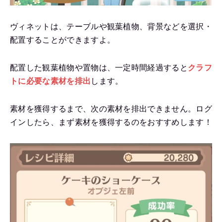
ヴィネットは、テーブルや観葉植物、背景などを選択・
配置することができますよ。
配置した観葉植物や置物は、一定時間経過すると
クラフ
トに必要な素材を排出
します。
素材を獲得するまで、次の素材を排出できません。ログ
インしたら、まず素材を獲得するのをおすすめします！