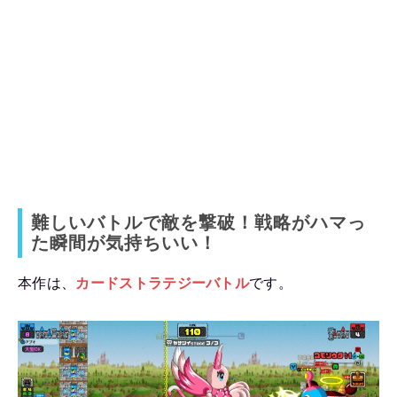
難しいバトルで敵を撃破！戦略がハマっ
た瞬間が気持ちいい！
本作は、
カードストラテジーバトル
です。