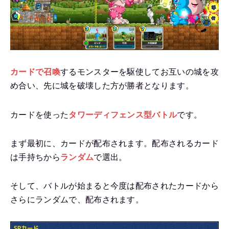
カードで召喚
するモンスターを駆使してお互いの城を攻
め合い、先に城を破壊した方が勝者となります。
カードを使った
タワーディフェンス型バトル
です。
まず最初に、カードが配布されます。配布されるカード
は手持ちから
ランダム
で選出。
そして、バトルが始まると今度は配布されたカードから
さらにランダムで、配布されます。