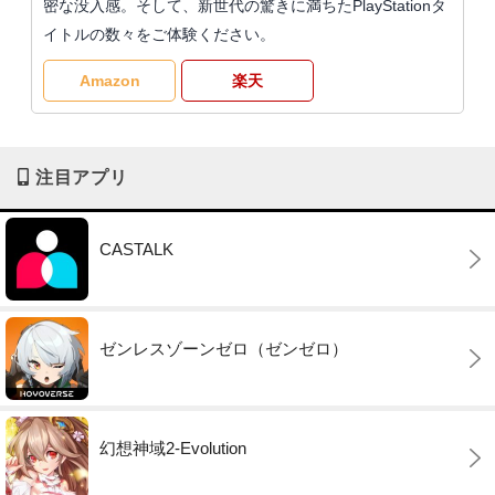
密な没入感。そして、新世代の驚きに満ちたPlayStationタ
イトルの数々をご体験ください。
Amazon
楽天
注目アプリ
CASTALK
ゼンレスゾーンゼロ（ゼンゼロ）
幻想神域2-Evolution