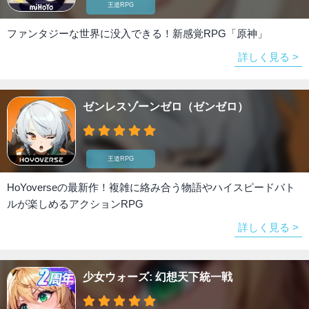
王道RPG
ファンタジーな世界に没入できる！新感覚RPG「原神」
詳しく見る >
ゼンレスゾーンゼロ（ゼンゼロ）
王道RPG
HoYoverseの最新作！複雑に絡み合う物語やハイスピードバト
ルが楽しめるアクションRPG
詳しく見る >
少女ウォーズ: 幻想天下統一戦