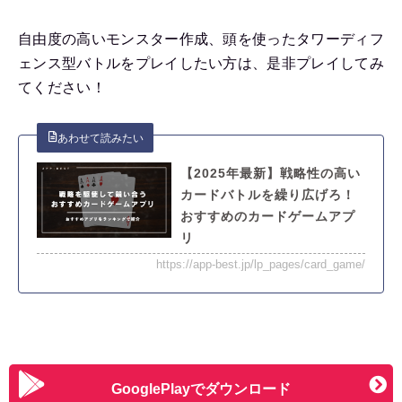
自由度の高いモンスター作成、頭を使ったタワーディフ
ェンス型バトルをプレイしたい方は、是非プレイしてみ
てください！
【2025年最新】戦略性の高い
カードバトルを繰り広げろ！
おすすめのカードゲームアプ
リ
https://app-best.jp/lp_pages/card_game/
GooglePlayでダウンロード