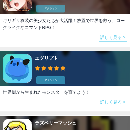
アクション
ギリギリ衣装の美少女たちが大活躍！放置で世界を救う、ロー
グライクなコマンドRPG！
詳しく見る >
エグリプト
アクション
世界樹から生まれたモンスターを育てよう！
詳しく見る >
ラズベリーマッシュ