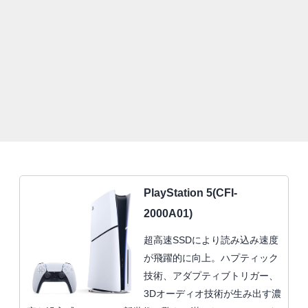
PlayStation 5(CFI-
2000A01)
超高速SSDにより読み込み速度
が飛躍的に向上。ハプティック
技術、アダプティブトリガー、
3Dオーディオ技術が生み出す濃