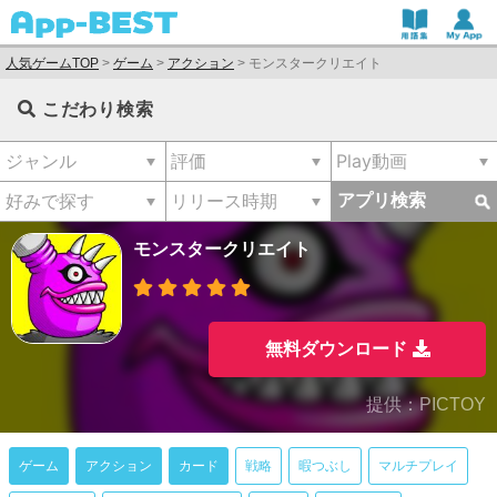
人気ゲームTOP
>
ゲーム
>
アクション
>
モンスタークリエイト
こだわり検索
アプリ検索
モンスタークリエイト
無料ダウンロード
提供：PICTOY
ゲーム
アクション
カード
戦略
暇つぶし
マルチプレイ