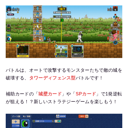
バトルは、オートで攻撃するモンスターたちで敵の城を
破壊する、
タワーディフェンス型
バトルです！
補助カードの「
城壁カード
」や「
SPカード
」で1発逆転
が狙える！？新しいストラテジーゲームを楽しもう！