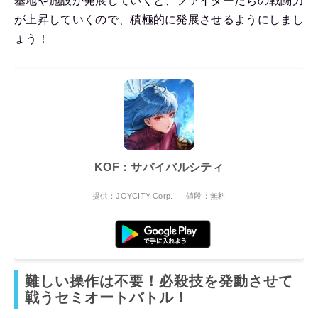
基地や施設が発展していくと、ファイターたちの戦闘力
が上昇していくので、積極的に発展させるようにしまし
ょう！
KOF：サバイバルシティ
提供：JOYCITY Corp.
値段：無料
難しい操作は不要！必殺技を発動させて
戦うセミオートバトル！