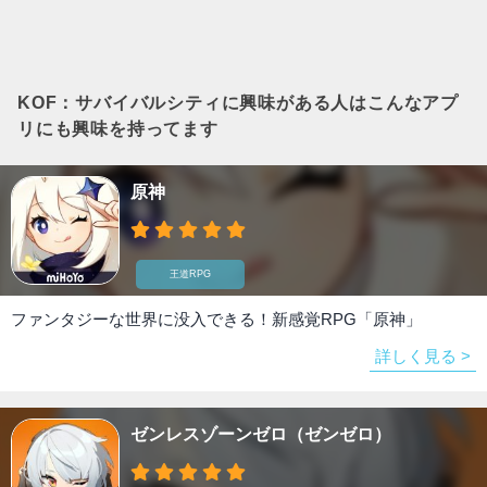
KOF：サバイバルシティ
に興味がある人はこんなアプ
リにも興味を持ってます
原神
王道RPG
ファンタジーな世界に没入できる！新感覚RPG「原神」
詳しく見る >
ゼンレスゾーンゼロ（ゼンゼロ）