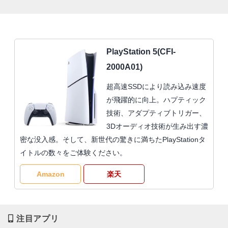
PlayStation 5(CFI-
2000A01)
超高速SSDにより読み込み速度
が飛躍的に向上。ハプティック
技術、アダプティブトリガー、
3Dオーディオ技術が生み出す濃
密な没入感。そして、新世代の驚きに満ちたPlayStationタ
イトルの数々をご体験ください。
Amazon
楽天
注目アプリ