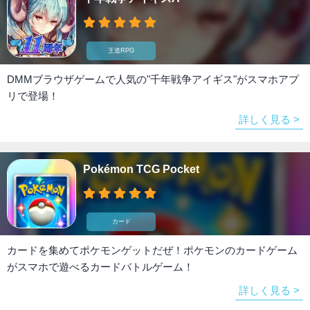
王道RPG
DMMブラウザゲームで人気の"千年戦争アイギス"がスマホアプ
リで登場！
詳しく見る >
Pokémon TCG Pocket
カード
カードを集めてポケモンゲットだぜ！ポケモンのカードゲーム
がスマホで遊べるカードバトルゲーム！
詳しく見る >