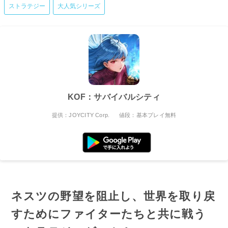
ストラテジー
大人気シリーズ
KOF：サバイバルシティ
提供：JOYCITY Corp.
値段：基本プレイ無料
ネスツの野望を阻止し、世界を取り戻
すためにファイターたちと共に戦う