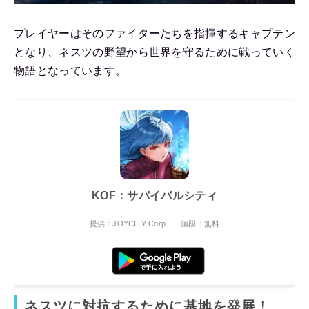
プレイヤーはそのファイターたちを指揮するキャプテン
となり、ネスツの野望から世界を守るために戦っていく
物語となっています。
KOF：サバイバルシティ
提供：JOYCITY Corp.
値段：無料
ネスツに対抗するために基地を発展！