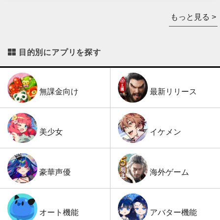
もっと見る >
目的別にアプリを探す
最新リリース
無課金向け
イケメン
美少女
海外ゲーム
豪華声優
アバター機能
オート機能