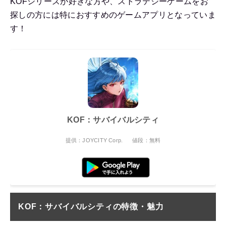
KOFシリーズが好きな方や、ストラテジーゲームをお
探しの方には特におすすめのゲームアプリとなっていま
す！
KOF：サバイバルシティ
提供：JOYCITY Corp.
値段：無料
KOF：サバイバルシティの
特徴・魅力