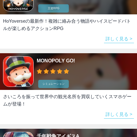
王道RPG
HoYoverseの最新作！複雑に絡み合う物語やハイスピードバト
ルが楽しめるアクションRPG
詳しく見る >
MONOPOLY GO!
シミュレーション
さいころを振って世界中の観光名所を買収していくスマホゲー
ムが登場！
詳しく見る >
千年戦争アイギスA