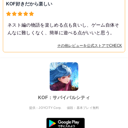
KOF好きだから楽しい
ネスト編の物語を楽しめる点も良いし、ゲーム自体そ
んなに難しくなく、簡単に遊べる点がいいと思う。
その他レビューを公式ストアでCHECK
KOF：サバイバルシティ
提供：JOYCITY Corp.
値段：基本プレイ無料