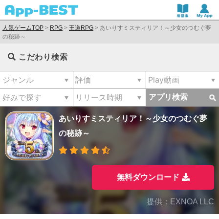
人気ゲームTOP
>
RPG
>
王道RPG
>
あいりすミスティリア！～少女のつむぐ夢
の秘跡～
こだわり検索
アプリ検索
あいりすミスティリア！～少女のつむぐ夢
の秘跡～
無料ダウンロード
提供：EXNOA LLC