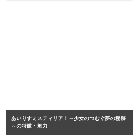
あいりすミスティリア！～少女のつむぐ夢の秘跡
～の特徴・魅力