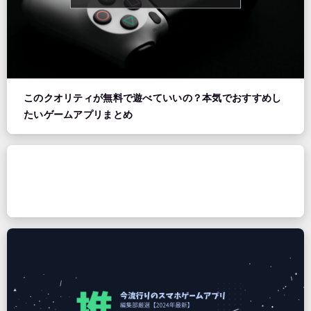
このクオリティが無料で遊べていいの？本気でおすすめし
たいゲームアプリまとめ