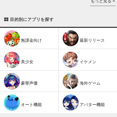
もっと見る >
目的別にアプリを探す
最新リリース
無課金向け
イケメン
美少女
海外ゲーム
豪華声優
アバター機能
オート機能