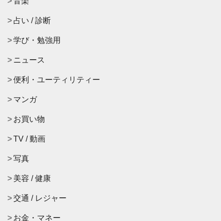
音楽
占い / 診断
学び・勉強用
ニュース
便利・ユーティリティー
マンガ
お買い物
TV / 動画
写真
美容 / 健康
交通 / レジャー
お金・マネー