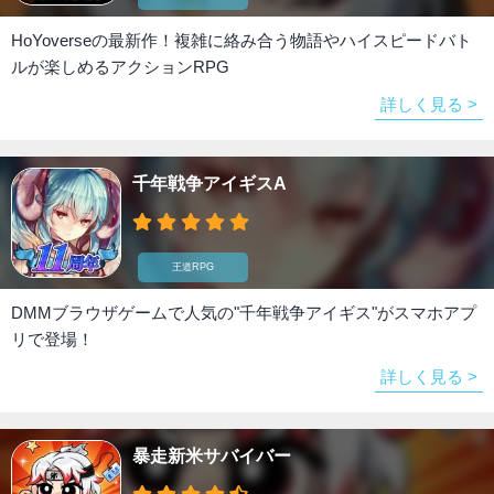
HoYoverseの最新作！複雑に絡み合う物語やハイスピードバト
ルが楽しめるアクションRPG
詳しく見る >
千年戦争アイギスA
王道RPG
DMMブラウザゲームで人気の"千年戦争アイギス"がスマホアプ
リで登場！
詳しく見る >
暴走新米サバイバー