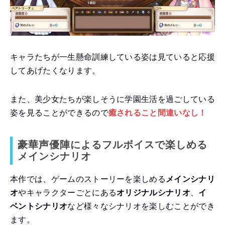
キャラたちが一生懸命訓練している姿は見ていると応援
してあげたくなります。
また、美少女たちが楽しそうに学園生活を過ごしている
姿を見ることができるので
癒されること間違いなし！
豪華声優陣によるフルボイスで楽しめる
メインシナリオ
本作では、ゲームのストーリーを楽しめる
メインシナリ
オ
やキャラクターごとにある
オリジナルシナリオ
、
イ
ベントシナリオ
など様々なシナリオを楽しむことができ
ます。