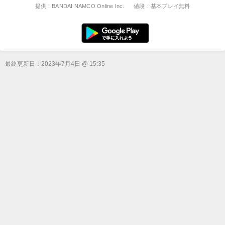
提供：BANDAI NAMCO Online Inc.
値段：基本プレイ無料
最終更新日：
2023年7月4日 @ 15:35