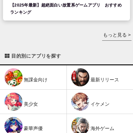
【2025年最新】超絶面白い放置系ゲームアプリ おすすめ
ランキング
もっと見る >
目的別にアプリを探す
最新リリース
無課金向け
イケメン
美少女
海外ゲーム
豪華声優