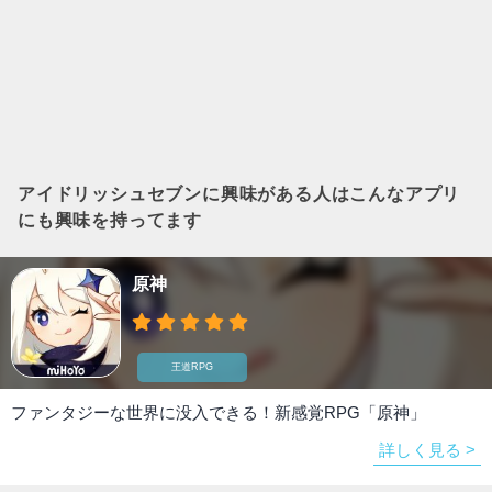
アイドリッシュセブン
に興味がある人はこんなアプリ
にも興味を持ってます
原神
王道RPG
ファンタジーな世界に没入できる！新感覚RPG「原神」
詳しく見る >