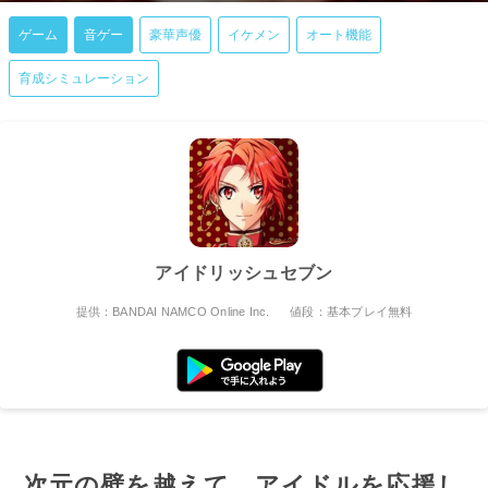
ゲーム
音ゲー
豪華声優
イケメン
オート機能
育成シミュレーション
アイドリッシュセブン
提供：BANDAI NAMCO Online Inc.
値段：基本プレイ無料
次元の壁を越えて、アイドルを応援し