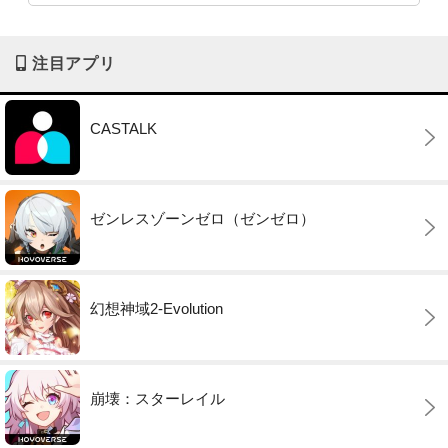
注目アプリ
CASTALK
ゼンレスゾーンゼロ（ゼンゼロ）
幻想神域2-Evolution
崩壊：スターレイル