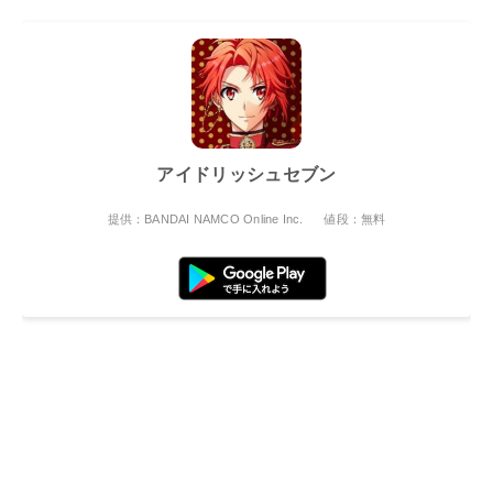
アイドリッシュセブン
提供：BANDAI NAMCO Online Inc.
値段：無料