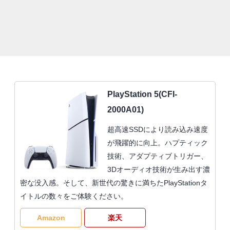
PlayStation 5(CFI-
2000A01)
超高速SSDにより読み込み速度
が飛躍的に向上。ハプティック
技術、アダプティブトリガー、
3Dオーディオ技術が生み出す濃
密な没入感。そして、新世代の驚きに満ちたPlayStationタ
イトルの数々をご体験ください。
Amazon
楽天