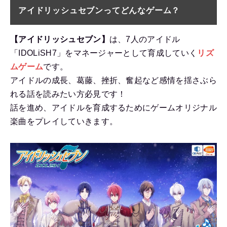
アイドリッシュセブンってどんなゲーム？
【アイドリッシュセブン】
は、7人のアイドル
「IDOLiSH7」をマネージャーとして育成していく
リズ
ムゲーム
です。
アイドルの成長、葛藤、挫折、奮起など感情を揺さぶら
れる話を読みたい方必見です！
話を進め、アイドルを育成するためにゲームオリジナル
楽曲をプレイしていきます。