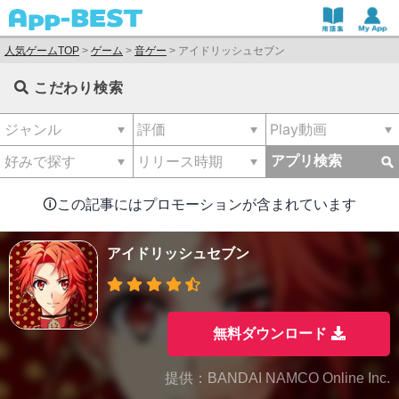
人気ゲームTOP
>
ゲーム
>
音ゲー
>
アイドリッシュセブン
こだわり検索
アプリ検索
🛈この記事にはプロモーションが含まれています
アイドリッシュセブン
無料ダウンロード
提供：BANDAI NAMCO Online Inc.