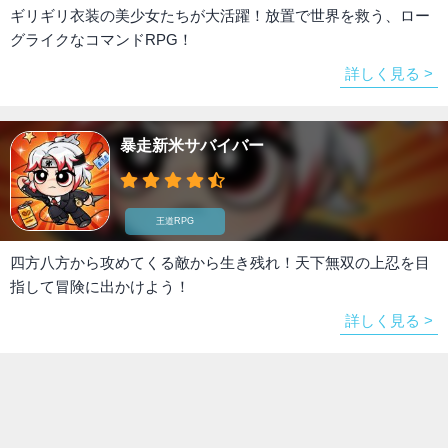
ギリギリ衣装の美少女たちが大活躍！放置で世界を救う、ロー
グライクなコマンドRPG！
詳しく見る >
暴走新米サバイバー
王道RPG
四方八方から攻めてくる敵から生き残れ！天下無双の上忍を目
指して冒険に出かけよう！
詳しく見る >