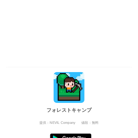
フォレストキャンプ
提供：NEVIL Company
値段：無料