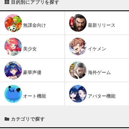
目的別にアプリを探す
最新リリース
無課金向け
イケメン
美少女
海外ゲーム
豪華声優
アバター機能
オート機能
カテゴリで探す