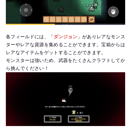
各フィールドには、「
ダンジョン
」がありレアなモンス
ターやレアな資源を集めることができます。宝箱からは
レアなアイテムをゲットすることができます。
モンスターは強いため、武器をたくさんクラフトしてか
ら挑んでください！