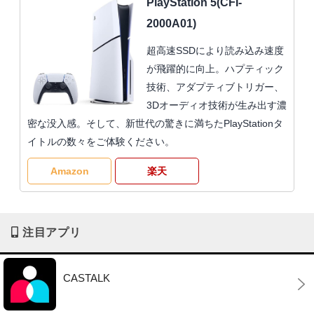
PlayStation 5(CFI-
2000A01)
超高速SSDにより読み込み速度
が飛躍的に向上。ハプティック
技術、アダプティブトリガー、
3Dオーディオ技術が生み出す濃
密な没入感。そして、新世代の驚きに満ちたPlayStationタ
イトルの数々をご体験ください。
Amazon
楽天
注目アプリ
CASTALK