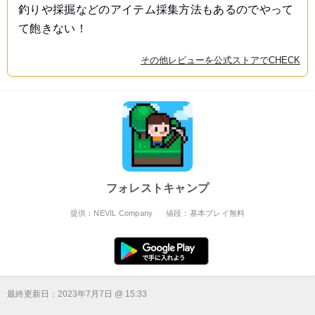
釣りや採掘などのアイテム採集方法もあるのでやって
て飽きない！
その他レビューを公式ストアでCHECK
フォレストキャンプ
提供：NEVIL Company
値段：基本プレイ無料
最終更新日：
2023年7月7日 @ 15:33