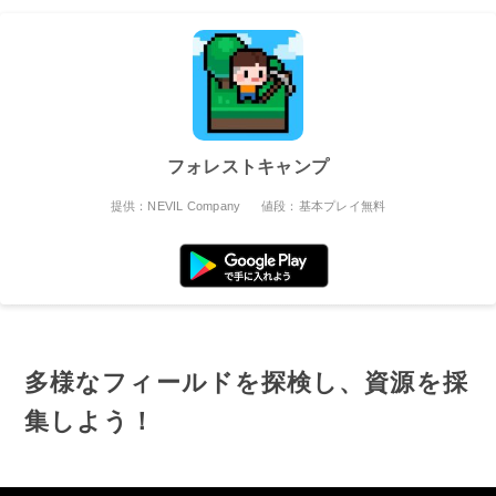
フォレストキャンプ
提供：NEVIL Company
値段：基本プレイ無料
多様なフィールドを探検し、資源を採
集しよう！