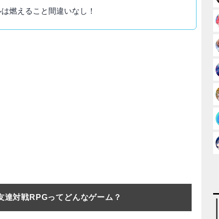
トルは燃えること間違いなし！
友達対戦RPGってどんなゲーム？