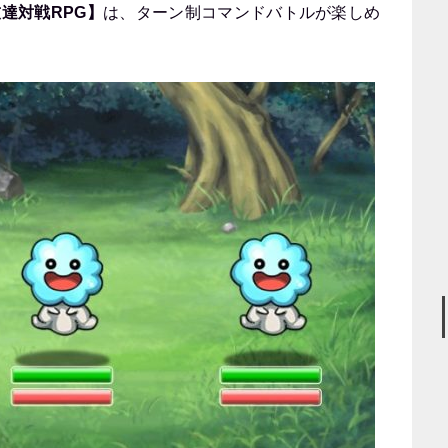
達対戦RPG】
は、ターン制コマンドバトルが楽しめ