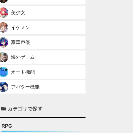
美少女
イケメン
豪華声優
海外ゲーム
オート機能
アバター機能
カテゴリで探す
RPG