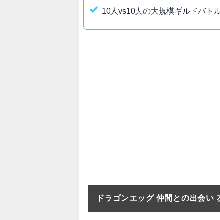
10人vs10人の大規模ギルドバ
ドラゴンエッグ 仲間との出会い 