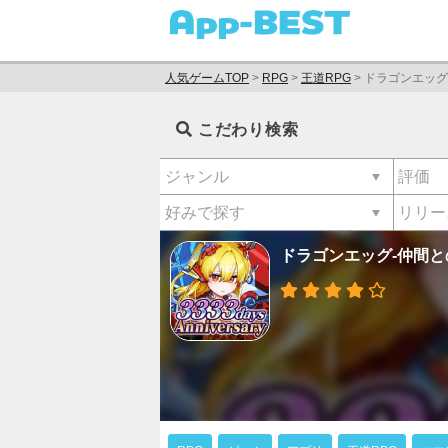
人気ゲームTOP
>
RPG
>
王道RPG
>
ドラゴンエッグ
こだわり検索
ドラゴンエッグ-仲間と