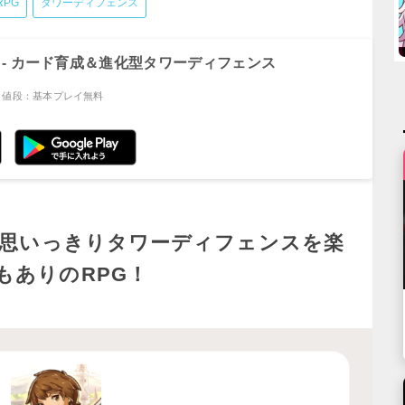
RPG
タワーディフェンス
 - カード育成＆進化型タワーディフェンス
値段：基本プレイ無料
上！思いっきりタワーディフェンスを楽
もありのRPG！