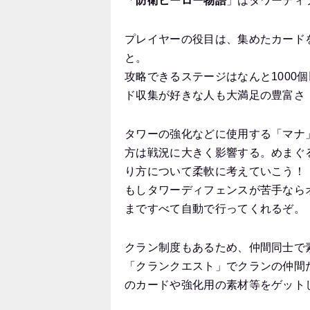
「
防衛ヒーロー物語
」はタワーディ
プレイヤーの役目は、集めたカード
と。
攻略できるステージはなんと1000
ド収集が好きな人も大満足の豊富さ
タワーの強化などに使用する「マナ
方は戦況に大きく影響する。めまぐ
り方について柔軟に考えていこう！
もしタワーディフェンスが苦手なら
まですべて自動で行ってくれるぞ。
クラン制度もあるため、仲間同士で
「クランクエスト」でクランの仲間
のカードや強化用の素材等をゲット