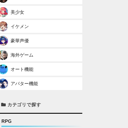
美少女
イケメン
豪華声優
海外ゲーム
オート機能
アバター機能
カテゴリで探す
RPG