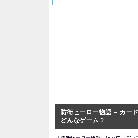
防衛ヒーロー物語 – カ
どんなゲーム？