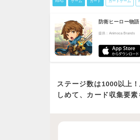
RPG
ゲーム
カード
カードゲーム
防衛ヒーロー物語
提供：Animoca Brands
ステージ数は1000以
しめて、カード収集要素