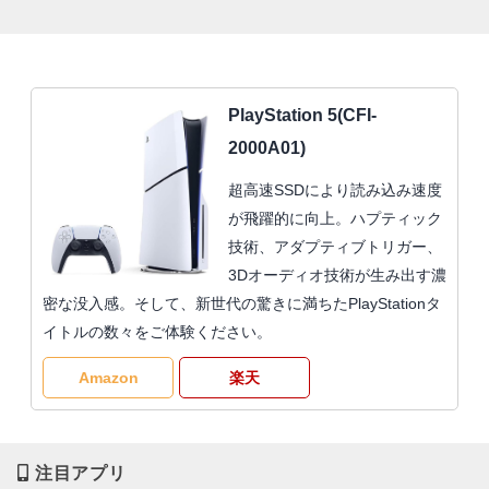
PlayStation 5(CFI-
2000A01)
超高速SSDにより読み込み速度
が飛躍的に向上。ハプティック
技術、アダプティブトリガー、
3Dオーディオ技術が生み出す濃
密な没入感。そして、新世代の驚きに満ちたPlayStationタ
イトルの数々をご体験ください。
Amazon
楽天
注目アプリ