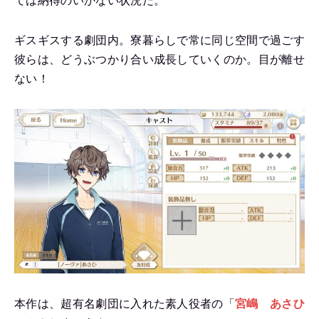
ては納得のいかない状況だ。
ギスギスする劇団内。寮暮らしで常に同じ空間で過ごす
彼らは、どうぶつかり合い成長していくのか。目が離せ
ない！
本作は、超有名劇団に入れた素人役者の「
宮嶋 あさひ