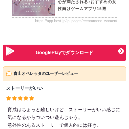
心が満たされる♪おすすめの女
性向けゲームアプリ15選
https://app-best.jp/lp_pages/recommend_women/
GooglePlayでダウンロード
青山オペレッタのユーザーレビュー
ストーリーがいい
育成はちょっと難しいけど、ストーリーがいい感じに
気になるからついつい遊んじゃう。
意外性のあるストーリーで個人的には好き。