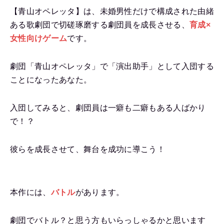
【青山オペレッタ】は、未婚男性だけで構成された由緒
ある歌劇団で切磋琢磨する劇団員を成長させる、
育成×
女性向けゲーム
です。
劇団「青山オペレッタ」で「演出助手」として入団する
ことになったあなた。
入団してみると、劇団員は一癖も二癖もある人ばかり
で！？
彼らを成長させて、舞台を成功に導こう！
本作には、
バトル
があります。
劇団でバトル？と思う方もいらっしゃるかと思います