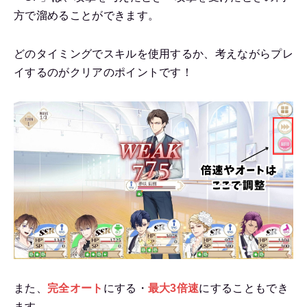
方で溜めることができます。
どのタイミングでスキルを使用するか、考えながらプレ
イするのがクリアのポイントです！
また、
完全オート
にする・
最大3倍速
にすることもでき
ます。