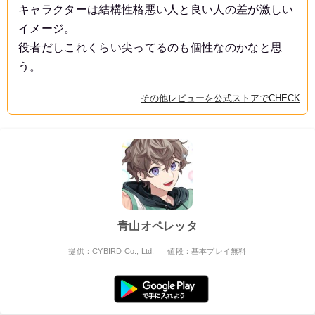
キャラクターは結構性格悪い人と良い人の差が激しい
イメージ。
役者だしこれくらい尖ってるのも個性なのかなと思
う。
その他レビューを公式ストアでCHECK
青山オペレッタ
提供：CYBIRD Co., Ltd.
値段：基本プレイ無料