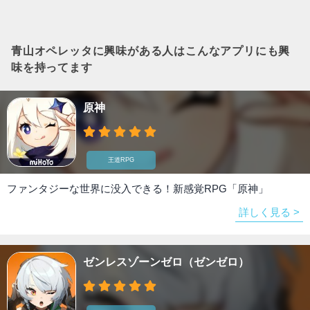
青山オペレッタ
に興味がある人はこんなアプリにも興
味を持ってます
原神
王道RPG
ファンタジーな世界に没入できる！新感覚RPG「原神」
詳しく見る >
ゼンレスゾーンゼロ（ゼンゼロ）