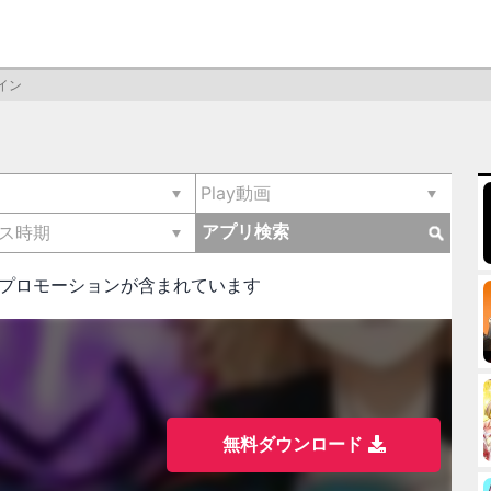
イン
アプリ検索
はプロモーションが含まれています
無料ダウンロード