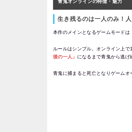
青鬼オンラインの特徴・魅力
生き残るのは一人のみ！人間
本作のメインとなるゲームモードは
ルールはシンプル。オンライン上で
後の一人」
になるまで青鬼から逃げ
青鬼に捕まると死亡となりゲームオ