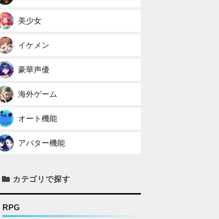
美少女
イケメン
豪華声優
海外ゲーム
オート機能
アバター機能
カテゴリで探す
RPG