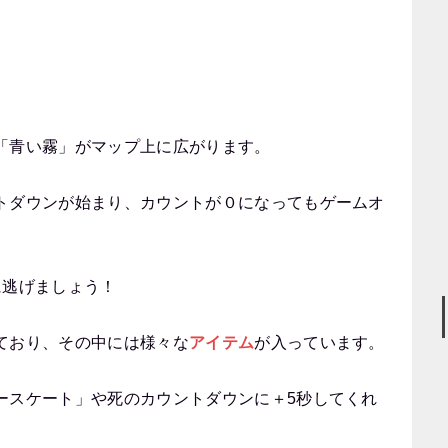
「青い霧」がマップ上に広がります。
トダウンが始まり、カウントが０になってもゲームオ
に逃げましょう！
ており、その中には様々な
アイテム
が入っています。
ースケート」や死のカウントダウンに＋5秒してくれ