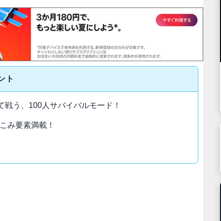
ント
て戦う、100人サバイバルモード！
こみ要素満載！