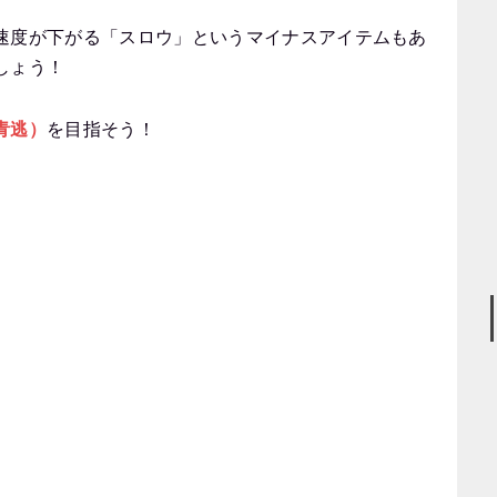
速度が下がる「スロウ」というマイナスアイテムもあ
しょう！
青逃）
を目指そう！