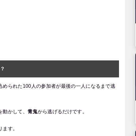
ム？
込められた100人の参加者が最後の一人になるまで逃
を動かして、
青鬼
から逃げるだけです。
ります。