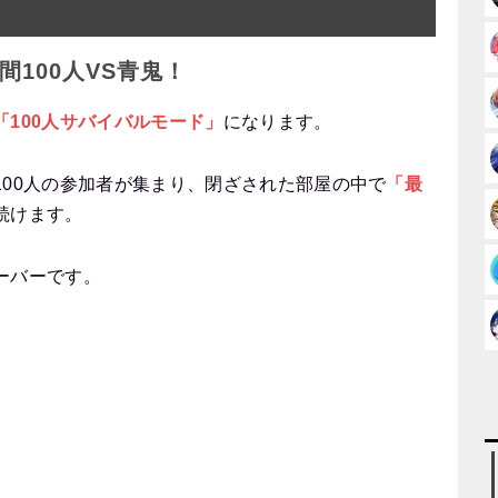
100人VS青鬼！
「100人サバイバルモード」
になります。
100人の参加者が集まり、閉ざされた部屋の中で
「最
続けます。
ーバーです。