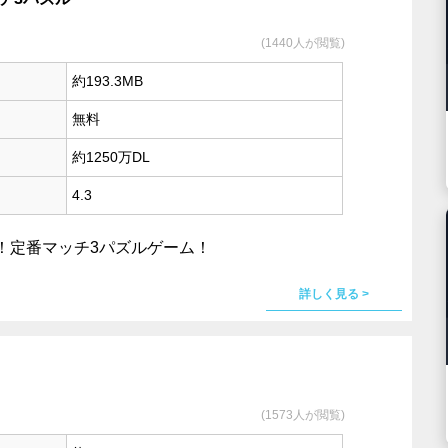
(1440人が閲覧)
約193.3MB
無料
約1250万DL
4.3
！定番マッチ3パズルゲーム！
詳しく見る >
(1573人が閲覧)