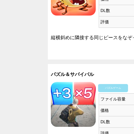
DL数
評価
縦横斜めに隣接する同じピースをなぞ
パズル＆サバイバル
パズルゲーム
ファイル容量
価格
DL数
評価