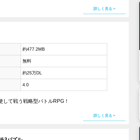
詳しく見る >
約477.2MB
無料
約25万DL
4.0
使して戦う戦略型バトルRPG！
詳しく見る >
チ3パズル