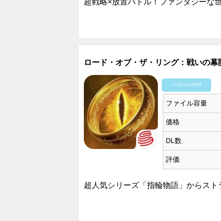
超戦略×放置バトル！ファンタジーな
ロード・オブ・ザ・リング：戦いの幕
ｼﾐｭﾚｰｼｮﾝRPG
ファイル容量
価格
DL数
評価
超人気シリーズ「指輪物語」からスト