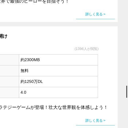
世界で最強のヒーローを目指そう！
詳しく見る >
開け
(1396人が閲覧)
約2300MB
無料
約1250万DL
4.0
ラテジーゲームが登場！壮大な世界観を体感しよう！
詳しく見る >