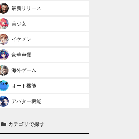
最新リリース
美少女
イケメン
豪華声優
海外ゲーム
オート機能
アバター機能
カテゴリで探す