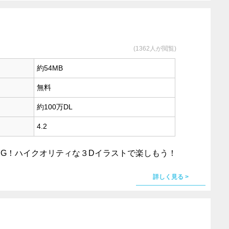
(1362人が閲覧)
約54MB
無料
約100万DL
4.2
PG！ハイクオリティな３Dイラストで楽しもう！
詳しく見る >