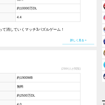
約10000万DL
4.4
って消していくマッチ3パズルゲーム！
詳しく見る >
(2984人が閲覧)
約1900MB
無料
約2500万DL
4.0