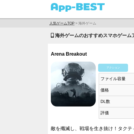
人気ゲームTOP
>
海外ゲーム
海外ゲームのおすすめスマホゲームアプ
Arena Breakout
アクション
ファイル容量
価格
DL数
評価
敵を殲滅し、戦場を生き抜け！タクテ