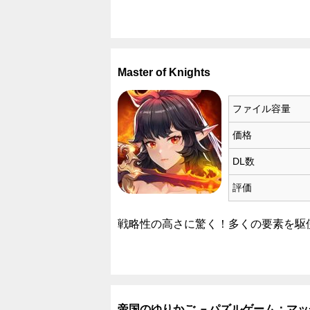
Master of Knights
ファイル容量
価格
DL数
評価
戦略性の高さに驚く！多くの要素を駆
帝国のゆりかご －パズルゲーム：マッ