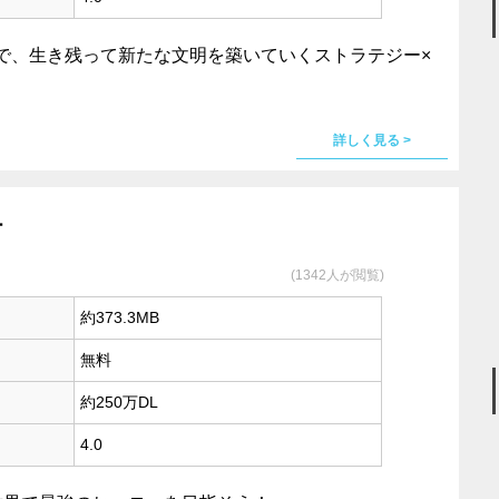
で、生き残って新たな文明を築いていくストラテジー×
詳しく見る >
ー
(1342人が閲覧)
約373.3MB
無料
約250万DL
4.0