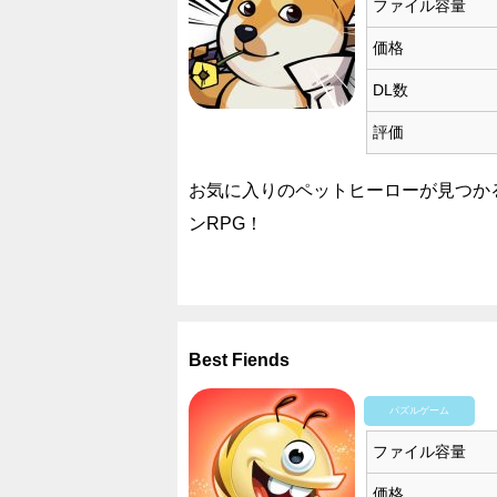
ファイル容量
価格
DL数
評価
お気に入りのペットヒーローが見つか
ンRPG！
Best Fiends
パズルゲーム
ファイル容量
価格