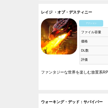
レイジ ・オブ・デスティニー
アクション
ファイル容量
価格
DL数
評価
ファンタジーな世界を楽しむ放置系R
ウォーキング・デッド：サバイバー