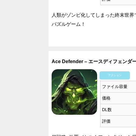
人類がゾンビ化してしまった終末世界
パズルゲーム！
Ace Defender – エースディフェンダ
アクション
ファイル容量
価格
DL数
評価