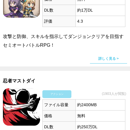
DL数
約1万DL
評価
4.3
攻撃と防御、スキルを指示してダンジョンクリアを目指す
セミオートバトルRPG！
詳しく見る >
忍者マストダイ
(1903人が閲覧)
アクション
ファイル容量
約2400MB
価格
無料
DL数
約250万DL