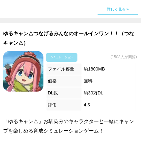
詳しく見る >
ゆるキャン△つなげるみんなのオールインワン！！（つな
キャン△）
(1508人が閲覧)
シミュレーション
ファイル容量
約1800MB
価格
無料
DL数
約30万DL
評価
4.5
「ゆるキャン△」お馴染みのキャラクターと一緒にキャン
プを楽しめる育成シミュレーションゲーム！