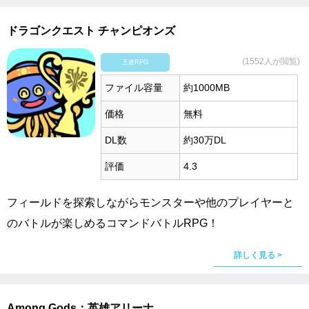
ドラゴンクエスト チャンピオンズ
(1552人が閲覧)
王道RPG
ファイル容量
約1000MB
価格
無料
DL数
約30万DL
評価
4.3
フィールドを探索しながらモンスターや他のプレイヤーと
のバトルが楽しめるコマンドバトルRPG！
詳しく見る >
Among Gods：英雄アリーナ