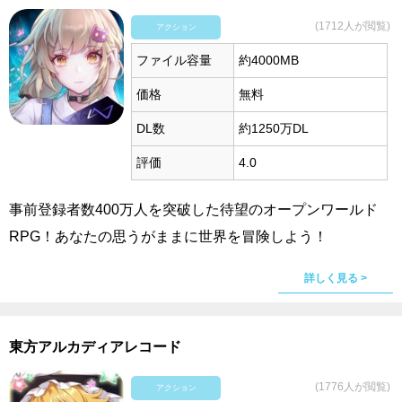
(1712人が閲覧)
アクション
ファイル容量
約4000MB
価格
無料
DL数
約1250万DL
評価
4.0
事前登録者数400万人を突破した待望のオープンワールド
RPG！あなたの思うがままに世界を冒険しよう！
詳しく見る >
東方アルカディアレコード
(1776人が閲覧)
アクション