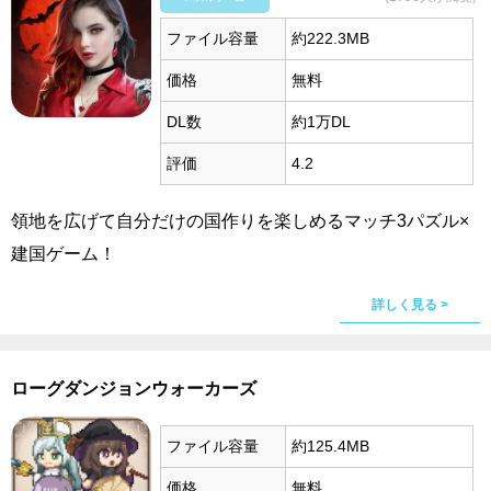
ファイル容量
約222.3MB
価格
無料
DL数
約1万DL
評価
4.2
領地を広げて自分だけの国作りを楽しめるマッチ3パズル×
建国ゲーム！
詳しく見る >
ローグダンジョンウォーカーズ
ファイル容量
約125.4MB
価格
無料