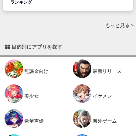
ランキング
もっと見る >
目的別にアプリを探す
最新リリース
無課金向け
イケメン
美少女
海外ゲーム
豪華声優