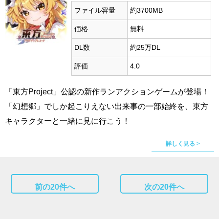
ファイル容量
約3700MB
価格
無料
DL数
約25万DL
評価
4.0
「東方Project」公認の新作ランアクションゲームが登場！
「幻想郷」でしか起こりえない出来事の一部始終を、東方
キャラクターと一緒に見に行こう！
詳しく見る >
前の20件へ
次の20件へ