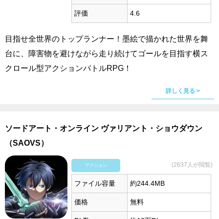
評価
4.6
目指せ全世界のトップランナー！墨絵で描かれた世界を舞
台に、障害物を避けながら走り続けてゴールを目指す横ス
クロール型アクションバトルRPG！
詳しく見る >
ソードアート・オンライン ヴァリアント・ショウダウン
（SAOVS）
(2637人が閲覧)
アクション
ファイル容量
約244.4MB
価格
無料