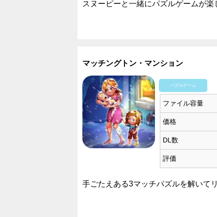
スヌーピーと一緒にパズルゲームが楽
マッチングトン・マンション
パズルゲーム
ファイル容量
価格
DL数
評価
手ごたえある3マッチパズルを解いて