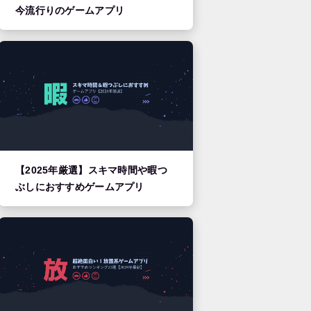
今流行りのゲームアプリ
【2025年厳選】スキマ時間や暇つ
ぶしにおすすめゲームアプリ