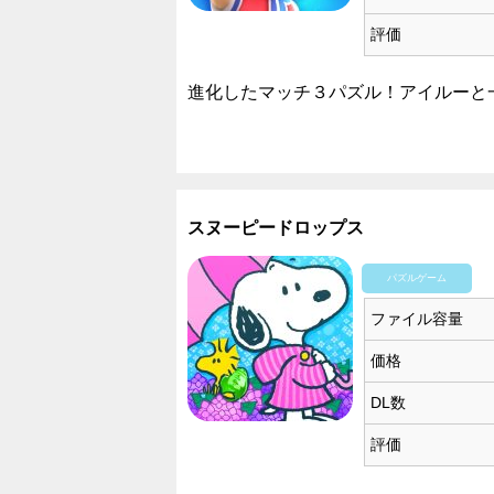
評価
進化したマッチ３パズル！アイルーと
スヌーピードロップス
パズルゲーム
ファイル容量
価格
DL数
評価