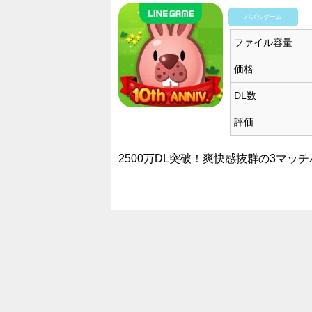
パズルゲーム
ファイル容量
価格
DL数
評価
2500万DL突破！爽快感抜群の3マッ