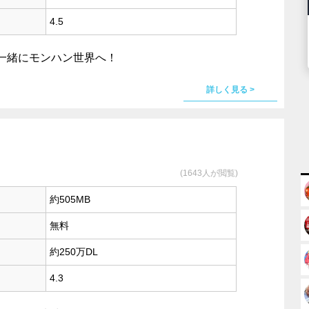
4.5
一緒にモンハン世界へ！
詳しく見る >
(1643人が閲覧)
約505MB
無料
約250万DL
4.3