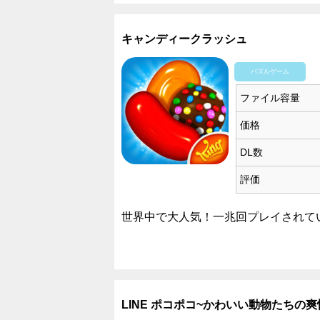
キャンディークラッシュ
パズルゲーム
ファイル容量
価格
DL数
評価
世界中で大人気！一兆回プレイされて
LINE ポコポコ~かわいい動物たちの