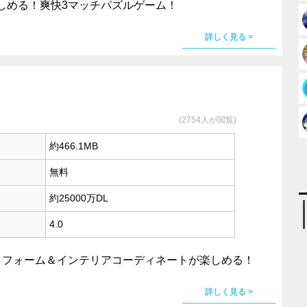
しめる！爽快3マッチパズルゲーム！
詳しく見る >
(2754人が閲覧)
約466.1MB
無料
約25000万DL
4.0
リフォーム＆インテリアコーディネートが楽しめる！
詳しく見る >