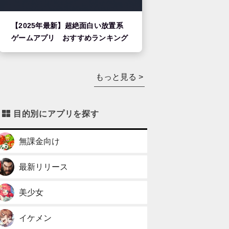
【2025年最新】超絶面白い放置系
ゲームアプリ おすすめランキング
もっと見る >
目的別にアプリを探す
無課金向け
最新リリース
美少女
イケメン