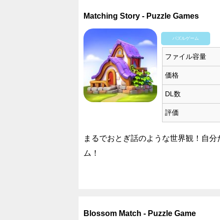
Matching Story - Puzzle Games
パズルゲーム
ファイル容量
価格
DL数
評価
まるでおとぎ話のような世界観！自分
ム！
Blossom Match - Puzzle Game