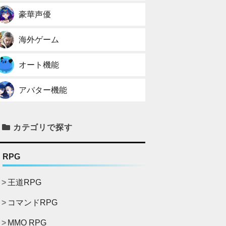
豪華声優
海外ゲーム
オート機能
アバター機能
カテゴリで探す
RPG
王道RPG
コマンドRPG
MMO RPG