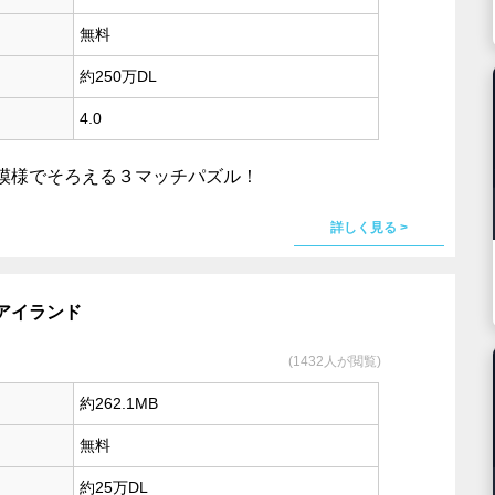
無料
約250万DL
4.0
模様でそろえる３マッチパズル！
詳しく見る >
アイランド
(1432人が閲覧)
約262.1MB
無料
約25万DL