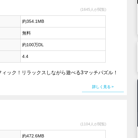
(1645人が閲覧)
約354.1MB
無料
約100万DL
4.4
フィック！リラックスしながら遊べる3マッチパズル！
詳しく見る >
(1104人が閲覧)
約472.6MB