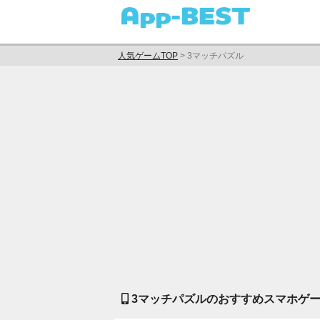
人気ゲームTOP
>
3マッチパズル
3マッチパズルのおすすめスマホゲー