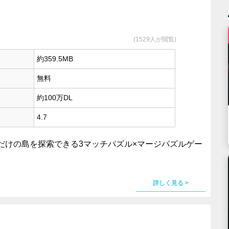
(1529人が閲覧)
約359.5MB
無料
約100万DL
4.7
だけの島を探索できる3マッチパズル×マージパズルゲー
詳しく見る >