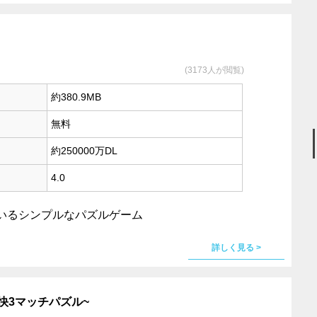
(3173人が閲覧)
約380.9MB
無料
約250000万DL
4.0
いるシンプルなパズルゲーム
詳しく見る >
爽快3マッチパズル~