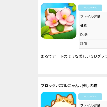
パズルゲーム
ファイル容量
価格
DL数
評価
まるでアートのような美しい３Dグラ
ブロックパズルにゃん : 推しの猫
パズルゲーム
ファイル容量