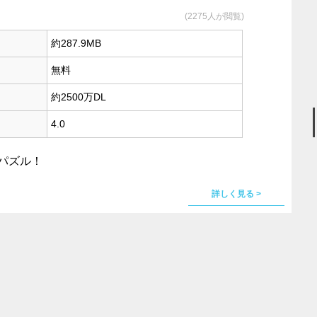
(2275人が閲覧)
約287.9MB
無料
約2500万DL
4.0
チパズル！
詳しく見る >