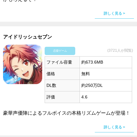
詳しく見る >
アイドリッシュセブン
(3721人が閲覧)
恋愛ゲーム
ファイル容量
約673.6MB
価格
無料
DL数
約250万DL
評価
4.6
豪華声優陣によるフルボイスの本格リズムゲームが登場！
詳しく見る >