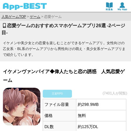
人気ゲームTOP
>
ゲーム
>
恋愛ゲーム
恋愛ゲームのおすすめスマホゲームアプリ26選 -2ページ
目-
イケメンや美少女との恋愛を楽しむことができるゲームアプリ。女性向けの
乙女系・BL系のゲームアプリから男性向けの萌え・美少女系ゲームアプリま
で紹介しています。
イケメンヴァンパイア◆偉人たちと恋の誘惑 人気恋愛ゲ
ーム
(7401人が閲覧)
王道RPG
ファイル容量
約298.9MB
価格
無料
DL数
約125万DL