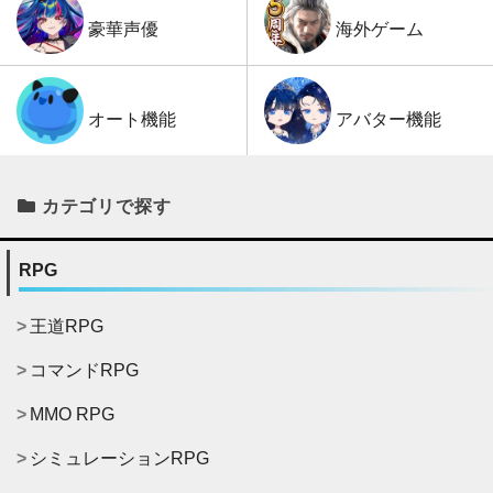
海外ゲーム
豪華声優
アバター機能
オート機能
カテゴリで探す
RPG
王道RPG
コマンドRPG
MMO RPG
シミュレーションRPG