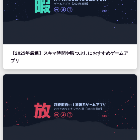
【2025年厳選】スキマ時間や暇つぶしにおすすめゲームア
プリ