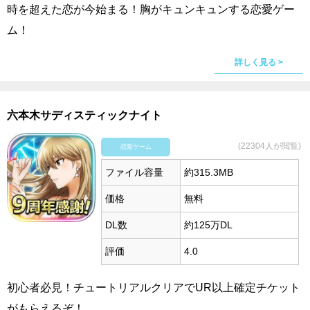
時を超えた恋が今始まる！胸がキュンキュンする恋愛ゲー
ム！
詳しく見る >
六本木サディスティックナイト
(22304人が閲覧)
恋愛ゲーム
ファイル容量
約315.3MB
価格
無料
DL数
約125万DL
評価
4.0
初心者必見！チュートリアルクリアでUR以上確定チケット
がもらえるぞ！