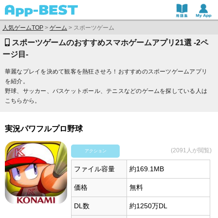
人気ゲームTOP
>
ゲーム
>
スポーツゲーム
スポーツゲームのおすすめスマホゲームアプリ21選 -2ペ
ージ目-
華麗なプレイを決めて観客を熱狂させろ！おすすめのスポーツゲームアプリ
を紹介。
野球、サッカー、バスケットボール、テニスなどのゲームを探している人は
こちらから。
実況パワフルプロ野球
(2091人が閲覧)
アクション
ファイル容量
約169.1MB
価格
無料
DL数
約1250万DL