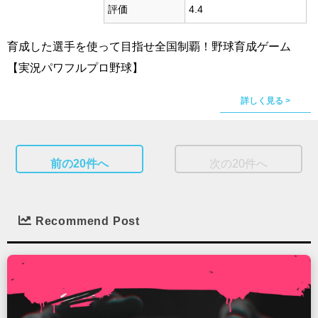
評価
4.4
育成した選手を使って目指せ全国制覇！野球育成ゲーム
【実況パワフルプロ野球】
詳しく見る >
前の20件へ
次の20件へ
Recommend Post